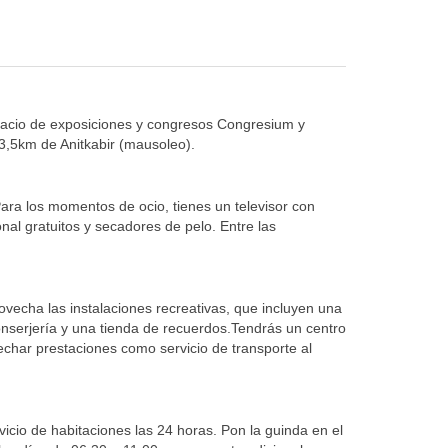
Palacio de exposiciones y congresos Congresium y
3,5km de Anitkabir (mausoleo).
Para los momentos de ocio, tienes un televisor con
onal gratuitos y secadores de pelo. Entre las
rovecha las instalaciones recreativas, que incluyen una
onserjería y una tienda de recuerdos.Tendrás un centro
echar prestaciones como servicio de transporte al
icio de habitaciones las 24 horas. Pon la guinda en el