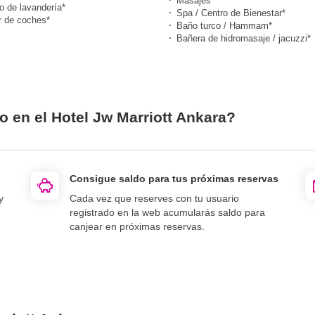
Masajes*
o de lavandería*
Spa / Centro de Bienestar*
r de coches*
Baño turco / Hammam*
Bañera de hidromasaje / jacuzzi*
o en el Hotel Jw Marriott Ankara?
Consigue saldo para tus próximas reservas
y
Cada vez que reserves con tu usuario
registrado en la web acumularás saldo para
canjear en próximas reservas.