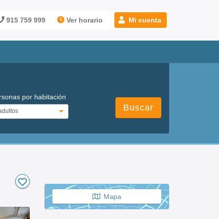
915 759 999
Ver horario
Mi cuenta
rsonas por habitación
Buscar
Mapa