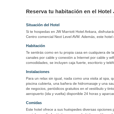
Reserva tu habitación en el Hotel
Situación del Hotel
Si te hospedas en JW Marriott Hotel Ankara, disfrutar
Centro comercial Next Level AVM. Además, este hotel 
Habitación
Te sentirás como en tu propia casa en cualquiera de l
canales por cable y conexión a Internet por cable y wif
comodidades, se incluyen caja fuerte, escritorio y telé
Instalaciones
Para un relax sin igual, nada como una visita al spa, 
piscina cubierta, una bañera de hidromasaje y una sau
de negocios, periódicos gratuitos en el vestíbulo y t
aeropuerto (ida y vuelta) disponible 24 horas y aparcam
Comidas
Este hotel ofrece a sus huéspedes diversas opciones p