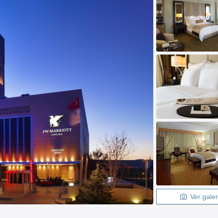
Ver galer