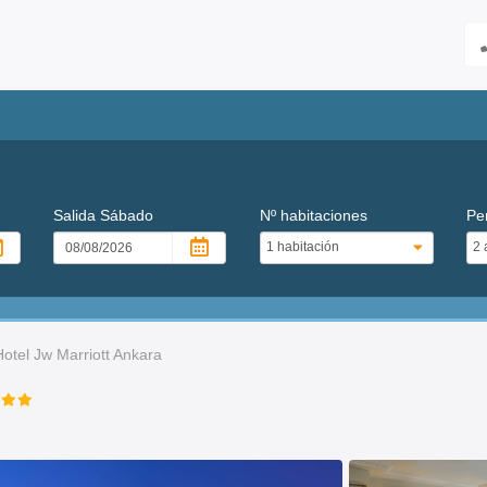
Salida
Sábado
Nº habitaciones
Pe
Hotel Jw Marriott Ankara