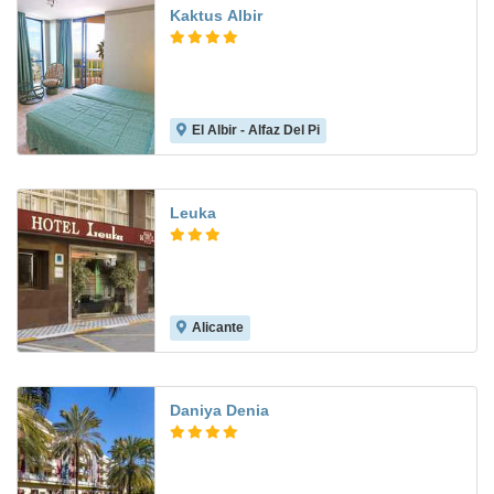
Kaktus Albir
El Albir - Alfaz Del Pi
8.4
Leuka
Alicante
7.1
Daniya Denia