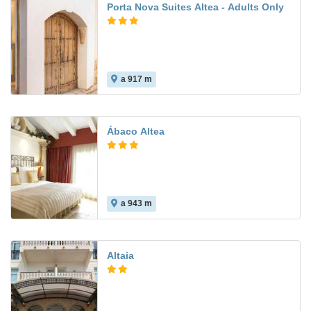
Porta Nova Suites Altea - Adults Only
a 917 m
Ábaco Altea
a 943 m
Altaia