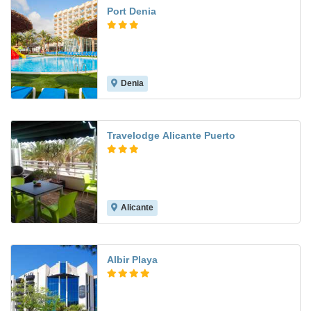
Port Denia
Denia
8.1
Travelodge Alicante Puerto
Alicante
7.5
Albir Playa