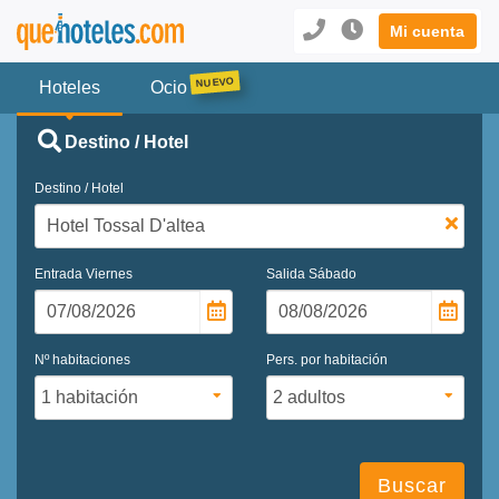
Mi cuenta
Hoteles
Ocio
Destino / Hotel
Destino / Hotel
Entrada
Viernes
Salida
Sábado
Nº habitaciones
Pers. por habitación
Buscar