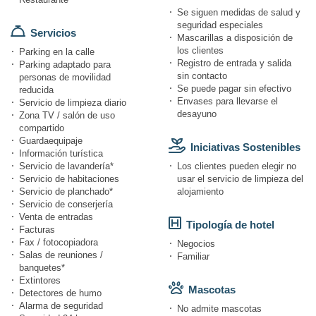
Se siguen medidas de salud y
seguridad especiales
Servicios
Mascarillas a disposición de
los clientes
Parking en la calle
Registro de entrada y salida
Parking adaptado para
sin contacto
personas de movilidad
Se puede pagar sin efectivo
reducida
Envases para llevarse el
Servicio de limpieza diario
desayuno
Zona TV / salón de uso
compartido
Guardaequipaje
Iniciativas Sostenibles
Información turística
Servicio de lavandería*
Los clientes pueden elegir no
Servicio de habitaciones
usar el servicio de limpieza del
Servicio de planchado*
alojamiento
Servicio de conserjería
Venta de entradas
Tipología de hotel
Facturas
Fax / fotocopiadora
Negocios
Salas de reuniones /
Familiar
banquetes*
Extintores
Mascotas
Detectores de humo
Alarma de seguridad
No admite mascotas