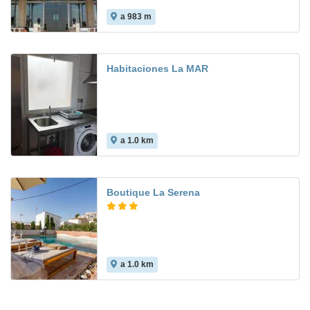
a 983 m
Habitaciones La MAR
a 1.0 km
Boutique La Serena
a 1.0 km