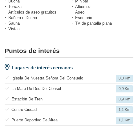
Ducha
Minibar
Terraza
Albornoz
Artículos de aseo gratuitos
Aseo
Bañera o Ducha
Escritorio
Sauna
TV de pantalla plana
Vistas
Puntos de interés
Lugares de interés cercanos
Iglesia De Nuestra Señora Del Consuelo
0,8 Km
La Mare De Déu Del Consol
0,9 Km
Estación De Tren
0,9 Km
Centro Ciudad
1,1 Km
Puerto Deportivo De Altea
1,1 Km