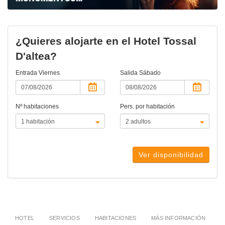
¿Quieres alojarte en el Hotel Tossal
D'altea?
Entrada
Viernes
Salida
Sábado
Nº habitaciones
Pers. por habitación
Ver disponibilidad
HOTEL
SERVICIOS
HABITACIONES
MÁS INFORMACIÓN