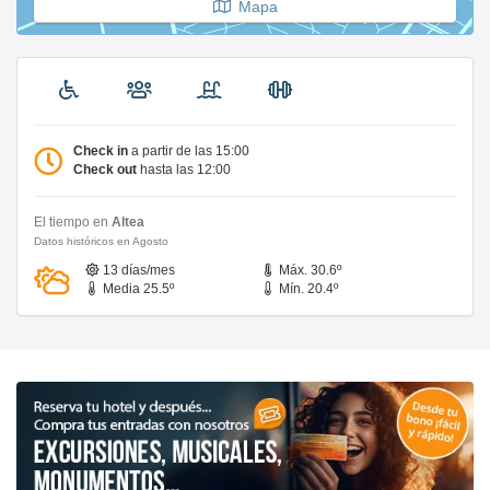
Mapa
Check in
a partir de las 15:00
Check out
hasta las 12:00
El tiempo en
Altea
Datos históricos en Agosto
13 días/mes
Máx. 30.6º
Media 25.5º
Mín. 20.4º