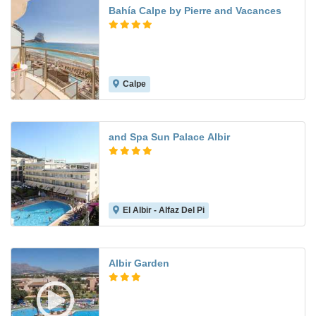
Bahía Calpe by Pierre and Vacances
Calpe
7.1
and Spa Sun Palace Albir
El Albir - Alfaz Del Pi
7.9
Albir Garden