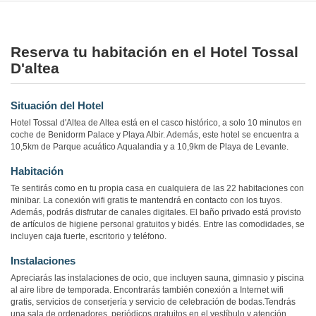
Reserva tu habitación en el Hotel Tossal
D'altea
Situación del Hotel
Hotel Tossal d'Altea de Altea está en el casco histórico, a solo 10 minutos en
coche de Benidorm Palace y Playa Albir. Además, este hotel se encuentra a
10,5km de Parque acuático Aqualandia y a 10,9km de Playa de Levante.
Habitación
Te sentirás como en tu propia casa en cualquiera de las 22 habitaciones con
minibar. La conexión wifi gratis te mantendrá en contacto con los tuyos.
Además, podrás disfrutar de canales digitales. El baño privado está provisto
de artículos de higiene personal gratuitos y bidés. Entre las comodidades, se
incluyen caja fuerte, escritorio y teléfono.
Instalaciones
Apreciarás las instalaciones de ocio, que incluyen sauna, gimnasio y piscina
al aire libre de temporada. Encontrarás también conexión a Internet wifi
gratis, servicios de conserjería y servicio de celebración de bodas.Tendrás
una sala de ordenadores, periódicos gratuitos en el vestíbulo y atención