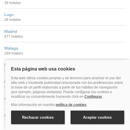
39 hoteles
Lugo
26 hoteles
Madrid
877 hoteles
Málaga
269 hoteles
Murcia
33 hoteles
Ourense
35 hoteles
Oviedo
71 hoteles
Palencia
13 hoteles