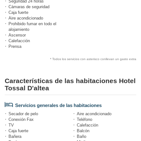
Seguridad 24 horas
Cámaras de seguridad
Caja fuerte
Aire acondicionado
Prohibido fumar en todo el
alojamiento
Ascensor
Calefacción
Prensa
* Todos los servicios con asterisco conllevan un gasto extra
Características de las habitaciones Hotel
Tossal D'altea
Servicios generales de las habitaciones
Secador de pelo
Aire acondicionado
Conexión Fax
Teléfono
TV
Calefacción
Caja fuerte
Balcón
Bañera
Baño