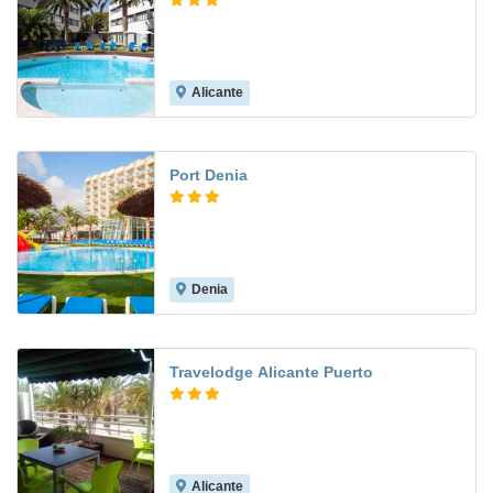
Alicante
7.9
Port Denia
Denia
8.1
Travelodge Alicante Puerto
Alicante
7.5