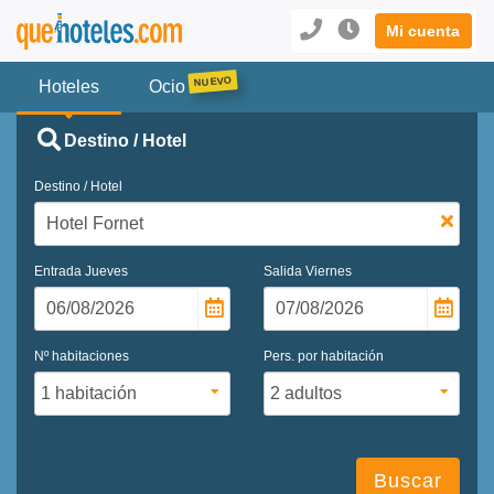
Mi cuenta
Hoteles
Ocio
Destino / Hotel
Destino / Hotel
Entrada
Jueves
Salida
Viernes
Nº habitaciones
Pers. por habitación
Buscar