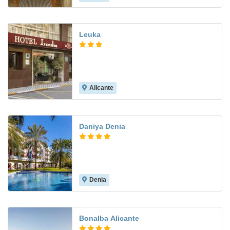
Leuka
Alicante
7.1
Daniya Denia
Denia
8.4
Bonalba Alicante