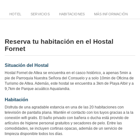
HOTEL
SERVICIOS
HABITACIONES
MÁS INFORMACIÓN
Reserva tu habitación en el Hostal
Fornet
Situación del Hostal
Hostal Fornet de Altea se encuentra en el casco histórico, a apenas 5min a
pie de Parroquia Nuestra Señora del Consuelo y a solo 10min de Oficina de
Turismo de Altea. Además, este hostal se encuentra a 3km de Playa Albir y a
9,7km de Parque acuático Aqualandia.
Habitación
Disfruta de una agradable estancia en una de las 20 habitaciones con
televisión de pantalla plana. Mantén el contacto con los tuyos gracias a la la
conexión wifi gratis. El baño privado con bañera o ducha está provisto de
artículos de higiene personal gratuitos y secadores de pelo. Entre las
comodidades, se incluyen cortinas opacas, además de un servicio de
limpieza disponible todos los días.