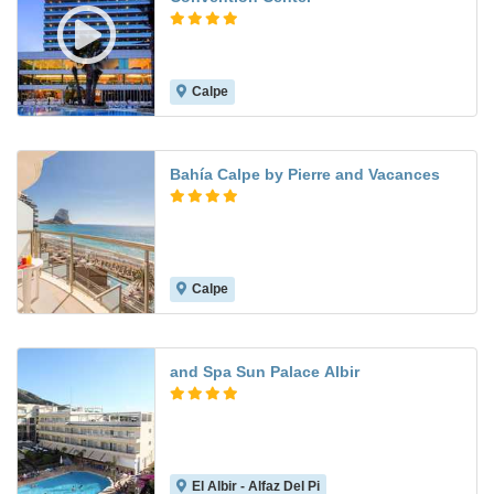
Calpe
8.7
Bahía Calpe by Pierre and Vacances
Calpe
7.1
and Spa Sun Palace Albir
El Albir - Alfaz Del Pi
7.9