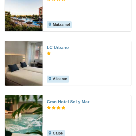
Mutxamel
8.0
LC Urbano
Alicante
Gran Hotel Sol y Mar
Calpe
9.3