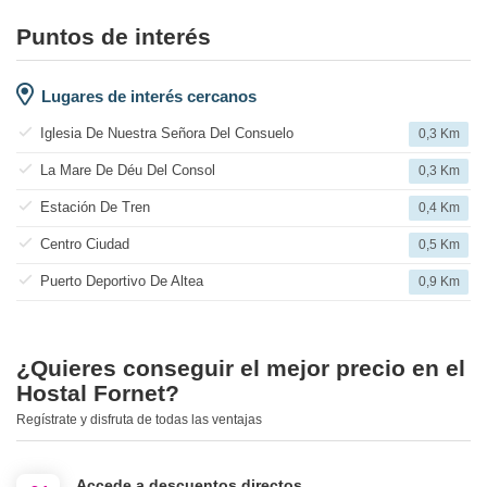
Puntos de interés
Lugares de interés cercanos
Iglesia De Nuestra Señora Del Consuelo
0,3 Km
La Mare De Déu Del Consol
0,3 Km
Estación De Tren
0,4 Km
Centro Ciudad
0,5 Km
Puerto Deportivo De Altea
0,9 Km
¿Quieres conseguir el mejor precio en el
Hostal Fornet?
Regístrate y disfruta de todas las ventajas
Accede a descuentos directos