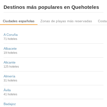
Destinos más populares en Quehoteles
Ciudades españolas
Zonas de playas más reservadas
Costa
A Coruña
71 hoteles
Albacete
19 hoteles
Alicante
125 hoteles
Almería
31 hoteles
Ávila
41 hoteles
Badajoz