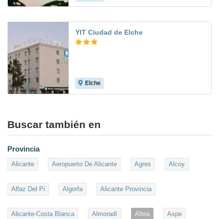
YIT Ciudad de Elche
Elche
7.4
Buscar también en
Provincia
Alicante
Aeropuerto De Alicante
Agres
Alcoy
Alfaz Del Pi
Algorfa
Alicante Provincia
Alicante-Costa Blanca
Almoradí
Altea
Aspe