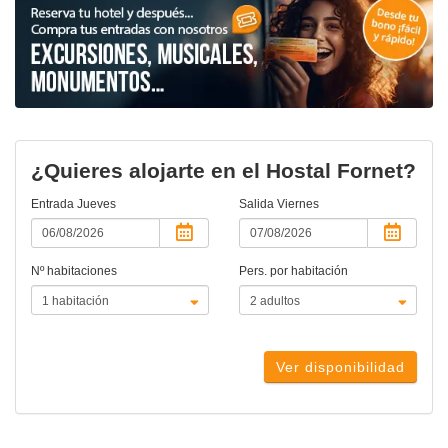
¿Quieres alojarte en el Hostal Fornet?
Entrada
Jueves
Salida
Viernes
Nº habitaciones
Pers. por habitación
Ver disponibilidad