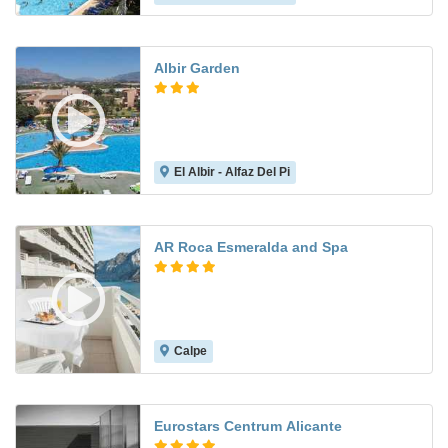
Albir Garden
El Albir - Alfaz Del Pi
7.7
AR Roca Esmeralda and Spa
Calpe
7.8
Eurostars Centrum Alicante