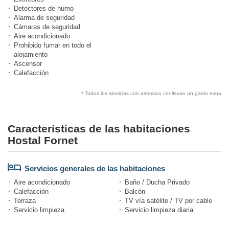
Detectores de humo
Alarma de seguridad
Cámaras de seguridad
Aire acondicionado
Prohibido fumar en todo el
alojamiento
Ascensor
Calefacción
* Todos los servicios con asterisco conllevan un gasto extra
Características de las habitaciones
Hostal Fornet
Servicios generales de las habitaciones
Aire acondicionado
Baño / Ducha Privado
Calefacción
Balcón
Terraza
TV vía satélite / TV por cable
Servicio limpieza
Servicio limpieza diaria