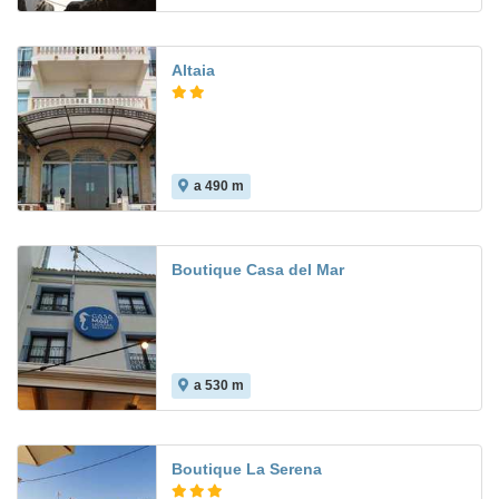
Altaia
a 490 m
Boutique Casa del Mar
a 530 m
Boutique La Serena