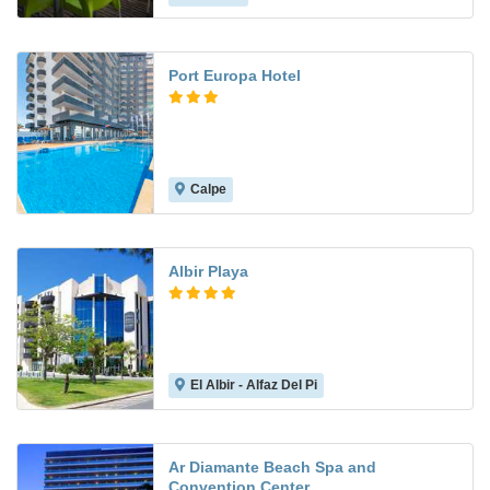
Port Europa Hotel
Calpe
8.0
Albir Playa
El Albir - Alfaz Del Pi
8.2
Ar Diamante Beach Spa and
Convention Center