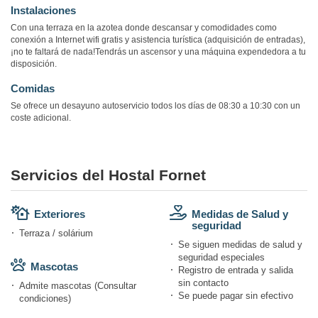
Instalaciones
Con una terraza en la azotea donde descansar y comodidades como
conexión a Internet wifi gratis y asistencia turística (adquisición de entradas),
¡no te faltará de nada!Tendrás un ascensor y una máquina expendedora a tu
disposición.
Comidas
Se ofrece un desayuno autoservicio todos los días de 08:30 a 10:30 con un
coste adicional.
Servicios del Hostal Fornet
Exteriores
Medidas de Salud y
seguridad
Terraza / solárium
Se siguen medidas de salud y
seguridad especiales
Mascotas
Registro de entrada y salida
sin contacto
Admite mascotas (Consultar
Se puede pagar sin efectivo
condiciones)