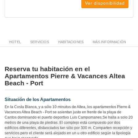
Ver disponibilidad
HOTEL
SERVICIOS
HABITACIONES
MÁS INFORMACIÓN
Reserva tu habitación en el
Apartamentos Pierre & Vacances Altea
Beach - Port
Situación de los Apartamentos
En la Costa Blanca, y a sólo 10 minutos de Altea, los apartamentos Pierre &
Vacances Altea Beach - Port se asientan justo en frente de la playa de
Cantos dominando el puerto deportivo Luis Campomanes.Se halla a solo 20
metros de una playa de piedras. El complejo está compuesto por dos
edificios diferentes, distanciados tan sólo por 300 m. Comparten recepción y
servicios pero el cliente será alojado en un u otro edificio según la tipología