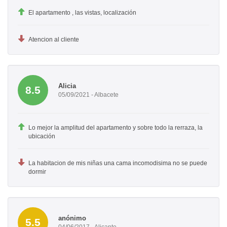
El apartamento , las vistas, localización
Atencion al cliente
Alicia
8.5
05/09/2021 - Albacete
Lo mejor la amplitud del apartamento y sobre todo la rerraza, la
ubicación
La habitacion de mis niñas una cama incomodisima no se puede
dormir
anónimo
5.5
04/06/2017 - Alicante