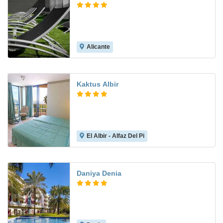
Alicante
8.2
Kaktus Albir
El Albir - Alfaz Del Pi
8.4
Daniya Denia