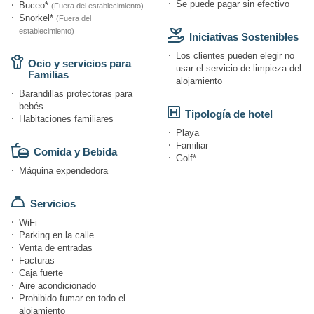
Se puede pagar sin efectivo
Buceo*
(Fuera del establecimiento)
Snorkel*
(Fuera del
establecimiento)
Iniciativas Sostenibles
Los clientes pueden elegir no
Ocio y servicios para
usar el servicio de limpieza del
Familias
alojamiento
Barandillas protectoras para
bebés
Tipología de hotel
Habitaciones familiares
Playa
Familiar
Comida y Bebida
Golf*
Máquina expendedora
Servicios
WiFi
Parking en la calle
Venta de entradas
Facturas
Caja fuerte
Aire acondicionado
Prohibido fumar en todo el
alojamiento