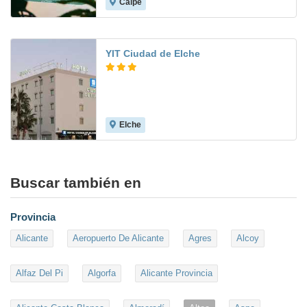
Calpe
9.3
YIT Ciudad de Elche
Elche
7.4
Buscar también en
Provincia
Alicante
Aeropuerto De Alicante
Agres
Alcoy
Alfaz Del Pi
Algorfa
Alicante Provincia