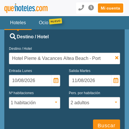
Mi cuenta
Hoteles
Ocio
Destino / Hotel
Destino / Hotel
Entrada
Lunes
Salida
Martes
Nº habitaciones
Pers. por habitación
Buscar