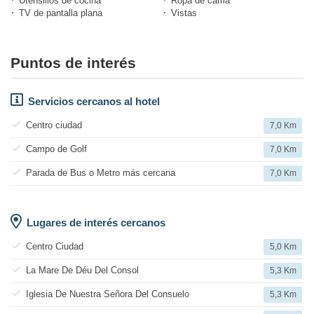
Utensilios de cocina
Ropa de cama
TV de pantalla plana
Vistas
Puntos de interés
Servicios cercanos al hotel
Centro ciudad
7,0 Km
Campo de Golf
7,0 Km
Parada de Bus o Metro más cercana
7,0 Km
Lugares de interés cercanos
Centro Ciudad
5,0 Km
La Mare De Déu Del Consol
5,3 Km
Iglesia De Nuestra Señora Del Consuelo
5,3 Km