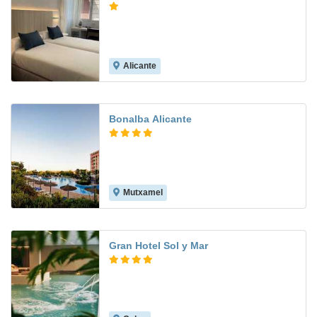
Alicante
Bonalba Alicante
Mutxamel
8.0
Gran Hotel Sol y Mar