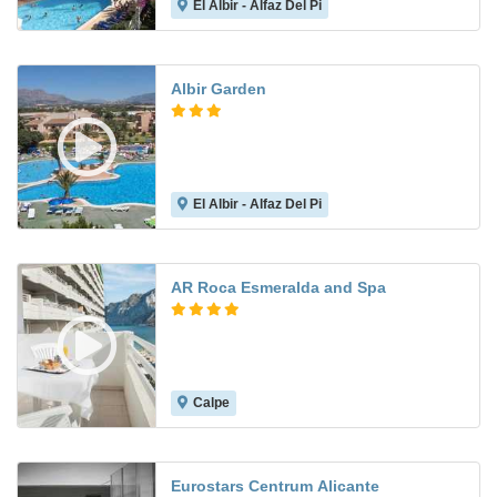
El Albir - Alfaz Del Pi
7.9
Albir Garden
El Albir - Alfaz Del Pi
7.7
AR Roca Esmeralda and Spa
Calpe
7.8
Eurostars Centrum Alicante