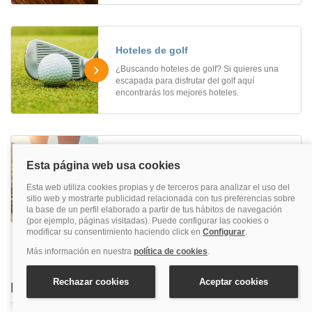
Hoteles de golf
¿Buscando hoteles de golf? Si quieres una
escapada para disfrutar del golf aquí
encontrarás los mejores hoteles.
Hoteles para hacer senderismo
¿Te apetece una escapada activa en plena
naturaleza? Reserva uno de nuestros hoteles
para hacer senderismo.
Destinos más populares en Quehoteles