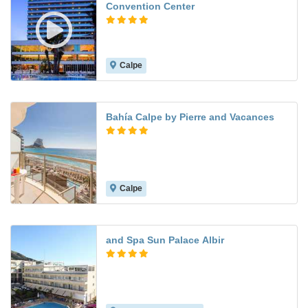
Convention Center
Calpe
8.7
Bahía Calpe by Pierre and Vacances
Calpe
7.1
and Spa Sun Palace Albir