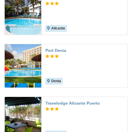
Alicante
7.9
Port Denia
Denia
8.1
Travelodge Alicante Puerto