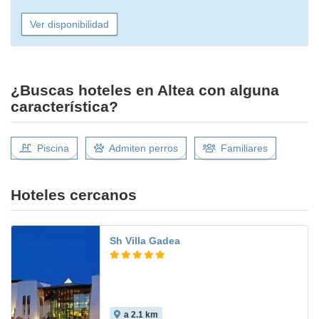
Ver disponibilidad
¿Buscas hoteles en Altea con alguna
característica?
Piscina
Admiten perros
Familiares
Hoteles cercanos
Sh Villa Gadea
a 2.1 km
8.5