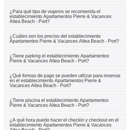
¿Para qué tipo de viajeros se recomienda el
establecimiento Apartamentos Pierre & Vacances
Altea Beach - Port?
¿Cuáles son los precios del establecimiento
Apartamentos Pierre & Vacances Altea Beach - Port?
¿Tiene parking el establecimiento Apartamentos
Pierre & Vacances Altea Beach - Port?
¿Qué formas de pago se pueden utilizar para reservar
en el establecimiento Apartamentos Pierre &
Vacances Altea Beach - Port?
¿Tiene piscina el establecimiento Apartamentos
Pierre & Vacances Altea Beach - Port?
¿A qué hora puedo hacer el checkin y checkout en el
establecimiento Apartamentos Pierre & Vacances
Altea Beach - Port?