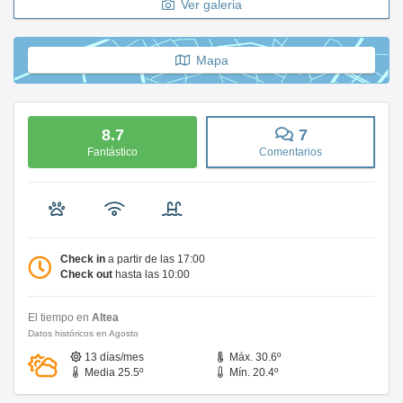
Ver galeria
Mapa
8.7
7
Fantástico
Comentarios
Check in
a partir de las 17:00
Check out
hasta las 10:00
El tiempo en
Altea
Datos históricos en Agosto
13 días/mes
Máx. 30.6º
Media 25.5º
Mín. 20.4º