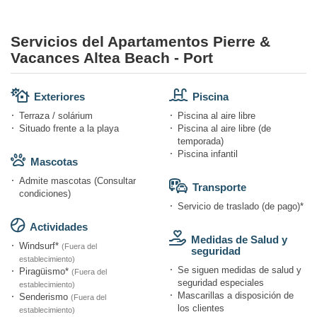
Servicios del Apartamentos Pierre &
Vacances Altea Beach - Port
Exteriores
Piscina
Terraza / solárium
Piscina al aire libre
Situado frente a la playa
Piscina al aire libre (de
temporada)
Piscina infantil
Mascotas
Admite mascotas (Consultar
Transporte
condiciones)
Servicio de traslado (de pago)*
Actividades
Medidas de Salud y
Windsurf*
(Fuera del
seguridad
establecimiento)
Se siguen medidas de salud y
Piragüismo*
(Fuera del
seguridad especiales
establecimiento)
Mascarillas a disposición de
Senderismo
(Fuera del
los clientes
establecimiento)