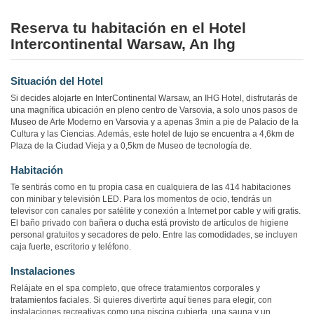
Reserva tu habitación en el Hotel
Intercontinental Warsaw, An Ihg
Situación del Hotel
Si decides alojarte en InterContinental Warsaw, an IHG Hotel, disfrutarás de
una magnífica ubicación en pleno centro de Varsovia, a solo unos pasos de
Museo de Arte Moderno en Varsovia y a apenas 3min a pie de Palacio de la
Cultura y las Ciencias. Además, este hotel de lujo se encuentra a 4,6km de
Plaza de la Ciudad Vieja y a 0,5km de Museo de tecnología de.
Habitación
Te sentirás como en tu propia casa en cualquiera de las 414 habitaciones
con minibar y televisión LED. Para los momentos de ocio, tendrás un
televisor con canales por satélite y conexión a Internet por cable y wifi gratis.
El baño privado con bañera o ducha está provisto de artículos de higiene
personal gratuitos y secadores de pelo. Entre las comodidades, se incluyen
caja fuerte, escritorio y teléfono.
Instalaciones
Relájate en el spa completo, que ofrece tratamientos corporales y
tratamientos faciales. Si quieres divertirte aquí tienes para elegir, con
instalaciones recreativas como una piscina cubierta, una sauna y un