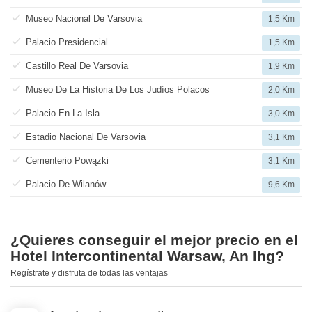
Museo Nacional De Varsovia
1,5 Km
Palacio Presidencial
1,5 Km
Castillo Real De Varsovia
1,9 Km
Museo De La Historia De Los Judíos Polacos
2,0 Km
Palacio En La Isla
3,0 Km
Estadio Nacional De Varsovia
3,1 Km
Cementerio Powązki
3,1 Km
Palacio De Wilanów
9,6 Km
¿Quieres conseguir el mejor precio en el
Hotel Intercontinental Warsaw, An Ihg?
Regístrate y disfruta de todas las ventajas