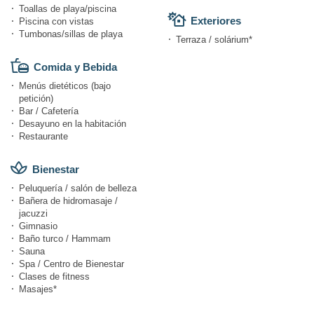
Toallas de playa/piscina
Exteriores
Piscina con vistas
Tumbonas/sillas de playa
Terraza / solárium*
Comida y Bebida
Menús dietéticos (bajo
petición)
Bar / Cafetería
Desayuno en la habitación
Restaurante
Bienestar
Peluquería / salón de belleza
Bañera de hidromasaje /
jacuzzi
Gimnasio
Baño turco / Hammam
Sauna
Spa / Centro de Bienestar
Clases de fitness
Masajes*