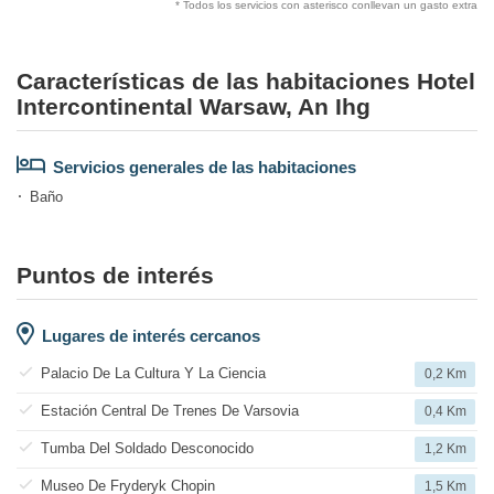
* Todos los servicios con asterisco conllevan un gasto extra
Características de las habitaciones Hotel
Intercontinental Warsaw, An Ihg
Servicios generales de las habitaciones
Baño
Puntos de interés
Lugares de interés cercanos
Palacio De La Cultura Y La Ciencia
0,2 Km
Estación Central De Trenes De Varsovia
0,4 Km
Tumba Del Soldado Desconocido
1,2 Km
Museo De Fryderyk Chopin
1,5 Km