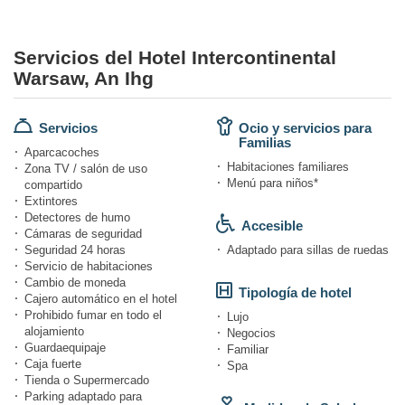
Servicios del Hotel Intercontinental
Warsaw, An Ihg
Servicios
Ocio y servicios para
Familias
Aparcacoches
Habitaciones familiares
Zona TV / salón de uso
Menú para niños*
compartido
Extintores
Detectores de humo
Accesible
Cámaras de seguridad
Seguridad 24 horas
Adaptado para sillas de ruedas
Servicio de habitaciones
Cambio de moneda
Tipología de hotel
Cajero automático en el hotel
Prohibido fumar en todo el
Lujo
alojamiento
Negocios
Guardaequipaje
Familiar
Caja fuerte
Spa
Tienda o Supermercado
Parking adaptado para