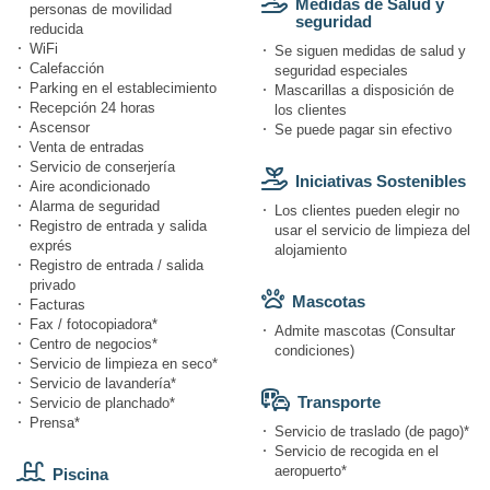
Medidas de Salud y
personas de movilidad
seguridad
reducida
WiFi
Se siguen medidas de salud y
Calefacción
seguridad especiales
Parking en el establecimiento
Mascarillas a disposición de
Recepción 24 horas
los clientes
Ascensor
Se puede pagar sin efectivo
Venta de entradas
Servicio de conserjería
Iniciativas Sostenibles
Aire acondicionado
Alarma de seguridad
Los clientes pueden elegir no
Registro de entrada y salida
usar el servicio de limpieza del
exprés
alojamiento
Registro de entrada / salida
privado
Mascotas
Facturas
Fax / fotocopiadora*
Admite mascotas (Consultar
Centro de negocios*
condiciones)
Servicio de limpieza en seco*
Servicio de lavandería*
Transporte
Servicio de planchado*
Prensa*
Servicio de traslado (de pago)*
Servicio de recogida en el
aeropuerto*
Piscina