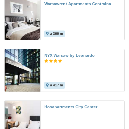
Warsawrent Apartments Centralna
a 360 m
NYX Warsaw by Leonardo
a 417 m
Hosapartments City Center