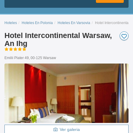
Hoteles
Hoteles En Polonia
Hoteles En Varsovia
Hotel Intercontinental 
Hotel Intercontinental Warsaw,
An Ihg
Emilii Plater 49, 00-125 Warsaw
Ver galeria