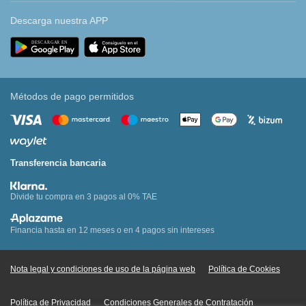
Descarga nuestra APP
Métodos de pago permitidos
Transferencia bancaria
Divide tu compra en 3 pagos al 0% TAE
Financia hasta en 12 meses o en 4 pagos sin intereses
Nota legal y condiciones de uso de la página web
Política de Cookies
Política de Privacidad
Condiciones Generales de Contratación