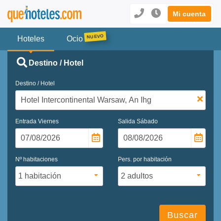
Mi cuenta
Hoteles
Ocio
Destino / Hotel
Destino / Hotel
Entrada
Viernes
Salida
Sábado
Nº habitaciones
Pers. por habitación
Buscar