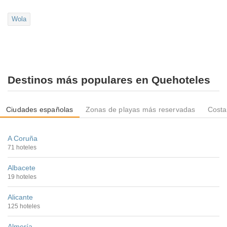
Wola
Destinos más populares en Quehoteles
Ciudades españolas
Zonas de playas más reservadas
Costa
A Coruña
71 hoteles
Albacete
19 hoteles
Alicante
125 hoteles
Almería