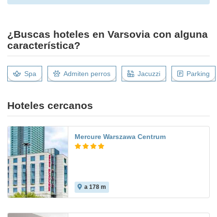
¿Buscas hoteles en Varsovia con alguna
característica?
Spa
Admiten perros
Jacuzzi
Parking
Hoteles cercanos
Mercure Warszawa Centrum
a 178 m
9.6