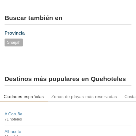
Buscar también en
Provincia
Sharjah
Destinos más populares en Quehoteles
Ciudades españolas
Zonas de playas más reservadas
Costa
A Coruña
71 hoteles
Albacete