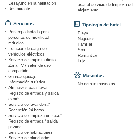
Desayuno en la habitación
usar el servicio de limpieza del
Restaurante
alojamiento
Servicios
Tipología de hotel
Parking adaptado para
Playa
personas de movilidad
Negocios
reducida
Familiar
Estación de carga de
Spa
vehículos eléctricos
Romántico
Servicio de limpieza diario
Lujo
Zona TV / salón de uso
compartido
Mascotas
Guardaequipaje
Información turística
No admite mascotas
Almuerzos para llevar
Registro de entrada y salida
exprés
Servicio de lavandería*
Recepción 24 horas
Servicio de limpieza en seco*
Registro de entrada / salida
privado
Servicio de habitaciones
Servicio de planchado*