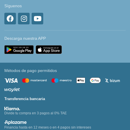
Síguenos
Descarga nuestra APP
Métodos de pago permitidos
Transferencia bancaria
Divide tu compra en 3 pagos al 0% TAE
Financia hasta en 12 meses o en 4 pagos sin intereses