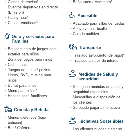
Clases de cocina*
Baño turco / Hammam*
Eventos deportivos en directo
(Emisión)
Accesible
Happy hour*
Cenas temáticas*
Adaptado para sillas de ruedas
Apoyo visual: braille
Guiado auditivo
Ocio y servicios para
Familias
Transporte
Equipamiento de juegos para
exterior para niños
Traslado aeropuerto (de pago)*
Zona de juegos para niños
Traslado a sitios de interés
Club infantil
Juegos de mesa / puzles
Medidas de Salud y
Libros, DVD, música para
seguridad
niños
Buffet para niños
Se siguen medidas de salud y
Menú para niños*
seguridad especiales
Habitaciones familiares
Mascarillas a disposición de
los clientes
Se puede pagar sin efectivo
Comida y Bebida
Menús dietéticos (bajo
Iniciativas Sostenibles
petición)
Bar / Cafetería
Los clientes pueden elegir no