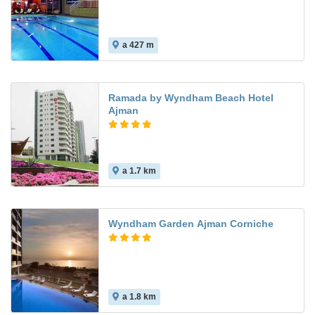
a 427 m
Ramada by Wyndham Beach Hotel
Ajman
a 1.7 km
Wyndham Garden Ajman Corniche
a 1.8 km