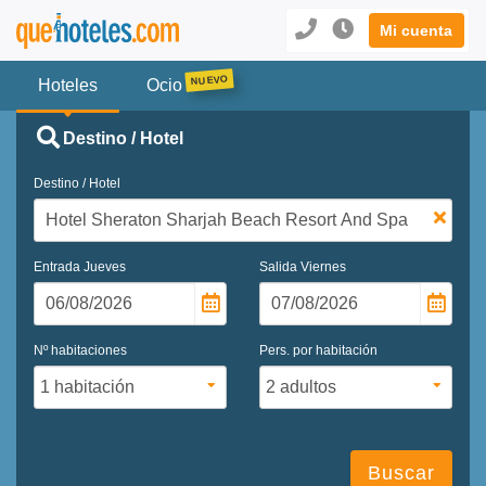
Mi cuenta
Hoteles
Ocio
Destino / Hotel
Destino / Hotel
Entrada
Jueves
Salida
Viernes
Nº habitaciones
Pers. por habitación
Buscar