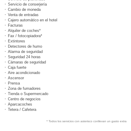
Servicio de conserjería
Cambio de moneda
Venta de entradas
Cajero automático en el hotel
Facturas
Alquiler de coches*
Fax / fotocopiadora*
Extintores
Detectores de humo
Alarma de seguridad
Seguridad 24 horas
Cámaras de seguridad
Caja fuerte
Aire acondicionado
Ascensor
Prensa
Zona de fumadores
Tienda o Supermercado
Centro de negocios
Aparcacoches
Tetera / Cafetera
* Todos los servicios con asterisco conllevan un gasto extra