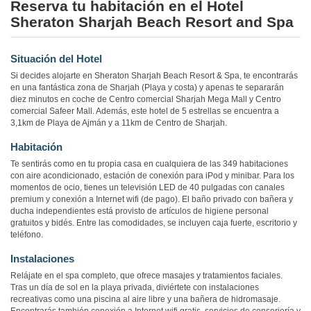
Reserva tu habitación en el Hotel
Sheraton Sharjah Beach Resort and Spa
Situación del Hotel
Si decides alojarte en Sheraton Sharjah Beach Resort & Spa, te encontrarás
en una fantástica zona de Sharjah (Playa y costa) y apenas te separarán
diez minutos en coche de Centro comercial Sharjah Mega Mall y Centro
comercial Safeer Mall. Además, este hotel de 5 estrellas se encuentra a
3,1km de Playa de Ajmán y a 11km de Centro de Sharjah.
Habitación
Te sentirás como en tu propia casa en cualquiera de las 349 habitaciones
con aire acondicionado, estación de conexión para iPod y minibar. Para los
momentos de ocio, tienes un televisión LED de 40 pulgadas con canales
premium y conexión a Internet wifi (de pago). El baño privado con bañera y
ducha independientes está provisto de artículos de higiene personal
gratuitos y bidés. Entre las comodidades, se incluyen caja fuerte, escritorio y
teléfono.
Instalaciones
Relájate en el spa completo, que ofrece masajes y tratamientos faciales.
Tras un día de sol en la playa privada, diviértete con instalaciones
recreativas como una piscina al aire libre y una bañera de hidromasaje.