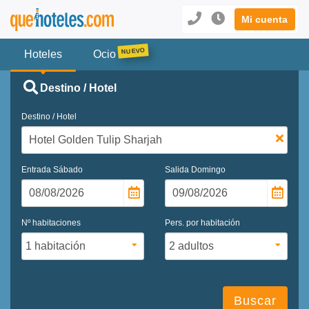
Mi cuenta
Hoteles
Ocio
Destino / Hotel
Destino / Hotel
Entrada
Sábado
Salida
Domingo
Nº habitaciones
Pers. por habitación
Buscar