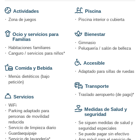
Actividades
Piscina
Zona de juegos
Piscina interior o cubierta
Ocio y servicios para
Bienestar
Familias
Gimnasio
Habitaciones familiares
Peluquería / salón de belleza
Canguro / servicios para niños*
Accesible
Comida y Bebida
Adaptado para sillas de ruedas
Menús dietéticos (bajo
petición)
Transporte
Traslado aeropuerto (de pago)*
Servicios
WiFi
Medidas de Salud y
Parking adaptado para
seguridad
personas de movilidad
reducida
Se siguen medidas de salud y
Servicio de limpieza diario
seguridad especiales
Guardaequipaje
Se puede pagar sin efectivo
Servicio de lavandería*
App móvil para el servicio de