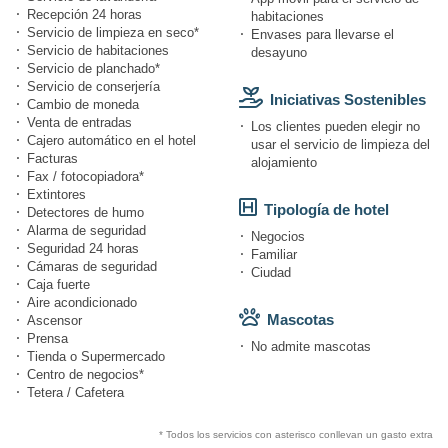
Recepción 24 horas
habitaciones
Servicio de limpieza en seco*
Envases para llevarse el
Servicio de habitaciones
desayuno
Servicio de planchado*
Servicio de conserjería
Iniciativas Sostenibles
Cambio de moneda
Venta de entradas
Los clientes pueden elegir no
Cajero automático en el hotel
usar el servicio de limpieza del
Facturas
alojamiento
Fax / fotocopiadora*
Extintores
Tipología de hotel
Detectores de humo
Alarma de seguridad
Negocios
Seguridad 24 horas
Familiar
Cámaras de seguridad
Ciudad
Caja fuerte
Aire acondicionado
Mascotas
Ascensor
Prensa
No admite mascotas
Tienda o Supermercado
Centro de negocios*
Tetera / Cafetera
* Todos los servicios con asterisco conllevan un gasto extra