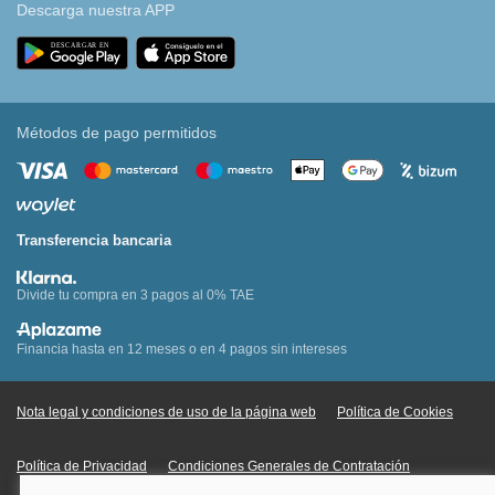
Descarga nuestra APP
Métodos de pago permitidos
Transferencia bancaria
Divide tu compra en 3 pagos al 0% TAE
Financia hasta en 12 meses o en 4 pagos sin intereses
Nota legal y condiciones de uso de la página web
Política de Cookies
Política de Privacidad
Condiciones Generales de Contratación