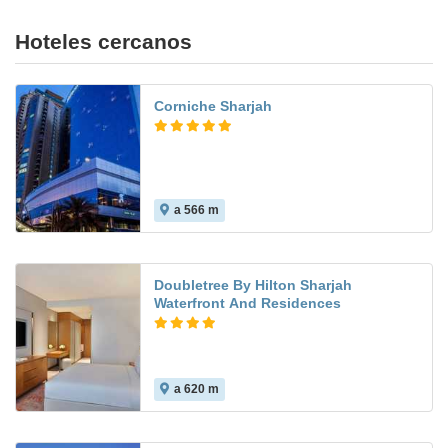
Hoteles cercanos
Corniche Sharjah
a 566 m
Doubletree By Hilton Sharjah
Waterfront And Residences
a 620 m