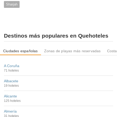
Sharjah
Destinos más populares en Quehoteles
Ciudades españolas
Zonas de playas más reservadas
Costa
A Coruña
71 hoteles
Albacete
19 hoteles
Alicante
125 hoteles
Almería
31 hoteles