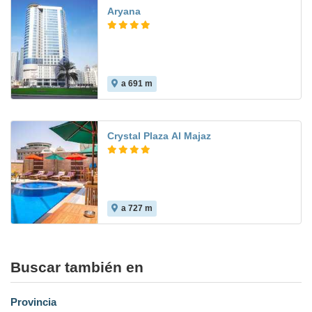
Aryana
a 691 m
Crystal Plaza Al Majaz
a 727 m
Buscar también en
Provincia