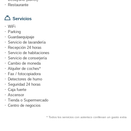
Restaurante
Servicios
WiFi
Parking
Guardaequipaje
Servicio de lavandería
Recepción 24 horas
Servicio de habitaciones
Servicio de conserjería
Cambio de moneda
Alquiler de coches*
Fax / fotocopiadora
Detectores de humo
Seguridad 24 horas
Caja fuerte
Ascensor
Tienda o Supermercado
Centro de negocios
* Todos los servicios con asterisco conllevan un gasto extra