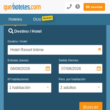
Mi cuenta
Hoteles
Ocio
Destino / Hotel
Destino / Hotel
Entrada
Jueves
Salida
Viernes
Nº habitaciones
Pers. por habitación
Buscar