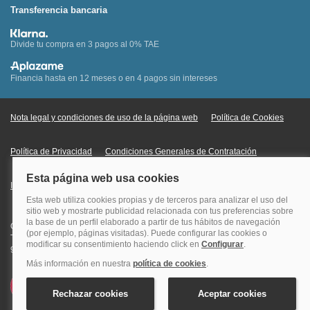
Transferencia bancaria
Divide tu compra en 3 pagos al 0% TAE
Financia hasta en 12 meses o en 4 pagos sin intereses
Nota legal y condiciones de uso de la página web
Política de Cookies
Política de Privacidad
Condiciones Generales de Contratación
Información Legal sobre Mercados en Línea
Quehoteles.com - Especialistas en hoteles © Copyright Veturis Travel S.A.
Todos los derechos reservados. Autorización nº I-AV0000879.4 Tel: +34
915759999