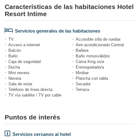
Características de las habitaciones Hotel
Resort Intime
Servicios generales de las habitaciones
TV
Accesible silla de ruedas
Acceso a internet
Aire acondicionado Central
Balcón
Bañera
Baño
Baño minusválidos
Caja de seguridad
Cama King size
Ducha
Enmoquetado/a
Mini nevera
Minibar
Nevera
Plancha con tabla
Sala de estar
Secador
Teléfono de línea directa
Terraza
TV vía satélite / TV por cable
Puntos de interés
Servicios cercanos al hotel