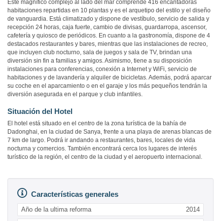
Este magnífico complejo al lado del mar comprende 416 encantadoras
habitaciones repartidas en 10 plantas y es el arquetipo del estilo y el diseño
de vanguardia. Está climatizado y dispone de vestíbulo, servicio de salida y
recepción 24 horas, caja fuerte, cambio de divisas, guardarropa, ascensor,
cafetería y quiosco de periódicos. En cuanto a la gastronomía, dispone de 4
destacados restaurantes y bares, mientras que las instalaciones de recreo,
que incluyen club nocturno, sala de juegos y sala de TV, brindan una
diversión sin fin a familias y amigos. Asimismo, tiene a su disposición
instalaciones para conferencias, conexión a Internet y WiFi, servicio de
habitaciones y de lavandería y alquiler de bicicletas. Además, podrá aparcar
su coche en el aparcamiento o en el garaje y los más pequeños tendrán la
diversión asegurada en el parque y club infantiles.
Situación del Hotel
El hotel está situado en el centro de la zona turística de la bahía de
Dadonghai, en la ciudad de Sanya, frente a una playa de arenas blancas de
7 km de largo. Podrá ir andando a restaurantes, bares, locales de vida
nocturna y comercios. También encontrará cerca los lugares de interés
turístico de la región, el centro de la ciudad y el aeropuerto internacional.
Características generales
Año de la ultima reforma
2014