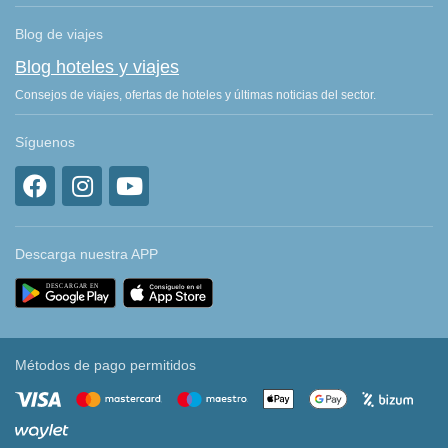
Blog de viajes
Blog hoteles y viajes
Consejos de viajes, ofertas de hoteles y últimas noticias del sector.
Síguenos
Descarga nuestra APP
Métodos de pago permitidos