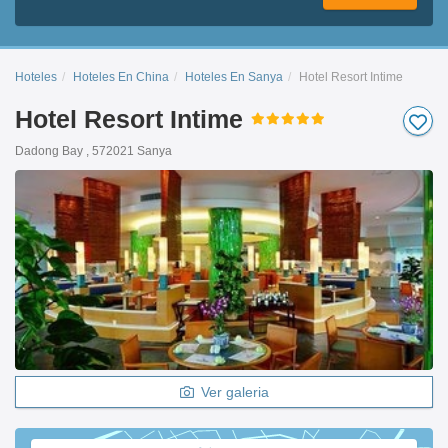
Hoteles
Hoteles En China
Hoteles En Sanya
Hotel Resort Intime
Hotel Resort Intime
Dadong Bay , 572021 Sanya
Ver galeria