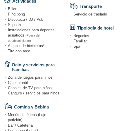
Actividades
Transporte
Billar
Ping pong
Servicio de traslado
Discoteca / DJ / Pub
Squash
Tipología de hotel
Instalaciones para deportes
acuáticos
(Fuera del
Negocios
establecimiento)
Familiar
Alquiler de bicicletas*
Spa
Tiro con arco
Ocio y servicios para
Familias
Zona de juegos para niños
Club infantil
Canales de TV para niños
Canguro / servicios para niños
Comida y Bebida
Menús dietéticos (bajo
petición)
Bar / Cafetería
Desayuno (buffet)