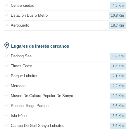
Centro ciudad
4,5 Km
Estación Bus o Metro
10,8 Km
Aeropuerto
18,7 Km
Lugares de interés cercanos
Dadong Sea
0,2 Km
Times Coast
1,6 Km
Parque Luhuitou
2,1 Km
Mercado
2,2 Km
Museo De Cultura Popular De Sanya
3,3 Km
Phoenix Ridge Parque
3,5 Km
Isla Fénix
3,6 Km
Campo De Golf Sanya Luhuitou
3,6 Km