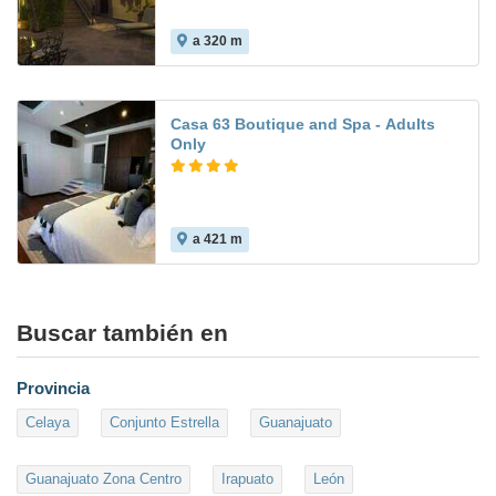
a 320 m
Casa 63 Boutique and Spa - Adults
Only
a 421 m
Buscar también en
Provincia
Celaya
Conjunto Estrella
Guanajuato
Guanajuato Zona Centro
Irapuato
León