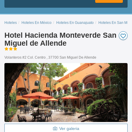
Hoteles
Hoteles En México
Hoteles En Guanajuato
Hoteles En San Migu
Hotel Hacienda Monteverde San
Miguel de Allende
Volanteros #2 Col. Centro , 37700 San Miguel De Allende
Ver galeria