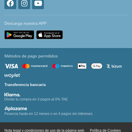
Descarga nuestra APP
Métodos de pago permitidos
Transferencia bancaria
Divide tu compra en 3 pagos al 0% TAE
Financia hasta en 12 meses o en 4 pagos sin intereses
Nota legal y condiciones de uso de la página web
Política de Cookies