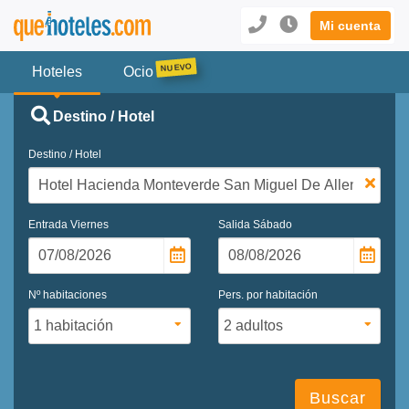
Mi cuenta
Hoteles
Ocio
Destino / Hotel
Destino / Hotel
Entrada
Viernes
Salida
Sábado
Nº habitaciones
Pers. por habitación
Buscar