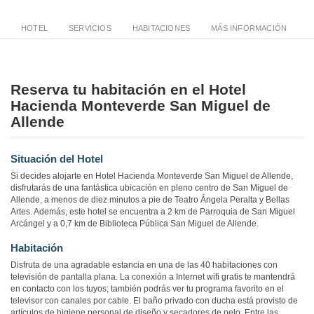
HOTEL
SERVICIOS
HABITACIONES
MÁS INFORMACIÓN
Reserva tu habitación en el Hotel
Hacienda Monteverde San Miguel de
Allende
Situación del Hotel
Si decides alojarte en Hotel Hacienda Monteverde San Miguel de Allende,
disfrutarás de una fantástica ubicación en pleno centro de San Miguel de
Allende, a menos de diez minutos a pie de Teatro Ángela Peralta y Bellas
Artes. Además, este hotel se encuentra a 2 km de Parroquia de San Miguel
Arcángel y a 0,7 km de Biblioteca Pública San Miguel de Allende.
Habitación
Disfruta de una agradable estancia en una de las 40 habitaciones con
televisión de pantalla plana. La conexión a Internet wifi gratis te mantendrá
en contacto con los tuyos; también podrás ver tu programa favorito en el
televisor con canales por cable. El baño privado con ducha está provisto de
artículos de higiene personal de diseño y secadores de pelo. Entre las