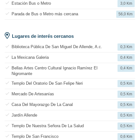
Estación Bus o Metro
3,0 Km
Parada de Bus o Metro más cercana
56,0 Km
Lugares de interés cercanos
Biblioteca Pública De San Miguel De Allende, A.c.
0,3 Km
La Mexicana Galeria
0,4 Km
Bellas Artes Centro Cultural Ignacio Ramírez El
0,4 Km
Nigromante
Templo Del Oratorio De San Felipe Neri
0,5 Km
Mercado De Artesanías
0,5 Km
Casa Del Mayorazgo De La Canal
0,5 Km
Jardín Allende
0,5 Km
Templo De Nuestra Señora De La Salud
0,5 Km
Templo De San Francisco
0,6 Km