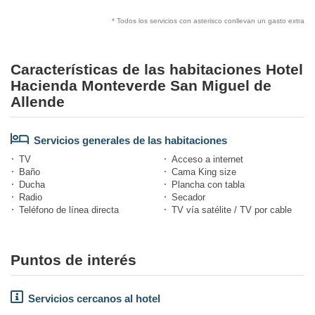
* Todos los servicios con asterisco conllevan un gasto extra
Características de las habitaciones Hotel
Hacienda Monteverde San Miguel de
Allende
Servicios generales de las habitaciones
TV
Acceso a internet
Baño
Cama King size
Ducha
Plancha con tabla
Radio
Secador
Teléfono de línea directa
TV vía satélite / TV por cable
Puntos de interés
Servicios cercanos al hotel