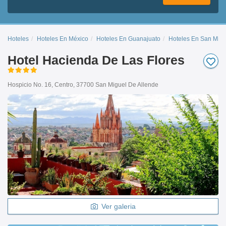
Hoteles
Hoteles En México
Hoteles En Guanajuato
Hoteles En San Migu
Hotel Hacienda De Las Flores
Hospicio No. 16, Centro, 37700 San Miguel De Allende
Ver galeria