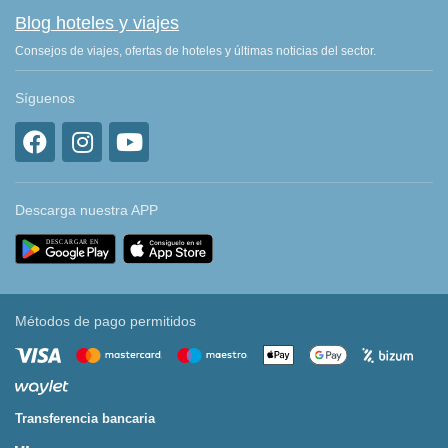
Blog hoteles y viajes
Consejos de viajes, ofertas de hoteles y últimas noticias del sector.
Síguenos
Descarga nuestra APP
Métodos de pago permitidos
Transferencia bancaria