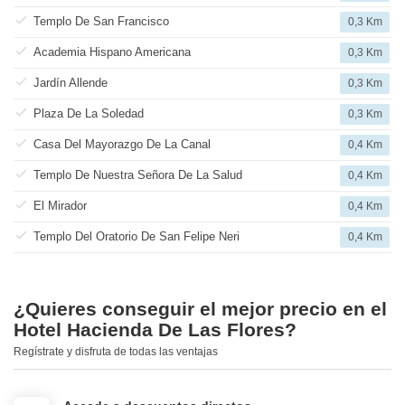
Templo De San Francisco
0,3 Km
Academia Hispano Americana
0,3 Km
Jardín Allende
0,3 Km
Plaza De La Soledad
0,3 Km
Casa Del Mayorazgo De La Canal
0,4 Km
Templo De Nuestra Señora De La Salud
0,4 Km
El Mirador
0,4 Km
Templo Del Oratorio De San Felipe Neri
0,4 Km
¿Quieres conseguir el mejor precio en el
Hotel Hacienda De Las Flores?
Regístrate y disfruta de todas las ventajas