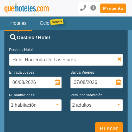
Mi cuenta
Hoteles
Ocio
Destino / Hotel
Destino / Hotel
Entrada
Jueves
Salida
Viernes
Nº habitaciones
Pers. por habitación
Buscar