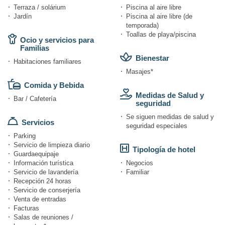
Terraza / solárium
Piscina al aire libre
Jardín
Piscina al aire libre (de
temporada)
Toallas de playa/piscina
Ocio y servicios para
Familias
Bienestar
Habitaciones familiares
Masajes*
Comida y Bebida
Medidas de Salud y
Bar / Cafetería
seguridad
Se siguen medidas de salud y
Servicios
seguridad especiales
Parking
Servicio de limpieza diario
Tipología de hotel
Guardaequipaje
Información turística
Negocios
Servicio de lavandería
Familiar
Recepción 24 horas
Servicio de conserjería
Venta de entradas
Facturas
Salas de reuniones /