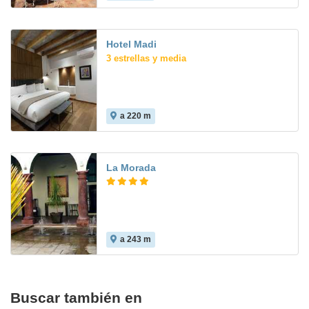
Hotel Madi
3 estrellas y media
a 220 m
La Morada
a 243 m
Buscar también en