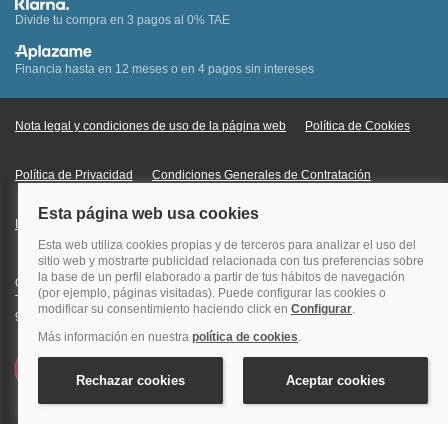
Divide tu compra en 3 pagos al 0% TAE
Financia hasta en 12 meses o en 4 pagos sin intereses
Nota legal y condiciones de uso de la página web
Política de Cookies
Política de Privacidad
Condiciones Generales de Contratación
Información Legal sobre Mercados en Línea
Quehoteles.com - Especialistas en hoteles © Copyright Veturis Travel S.A.
Todos los derechos reservados. Autorización nº I-AV0000879.4 Tel: +34
915759999