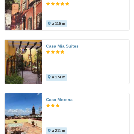
a 115 m
Casa Mia Suites
a 174 m
Casa Morena
a 211 m