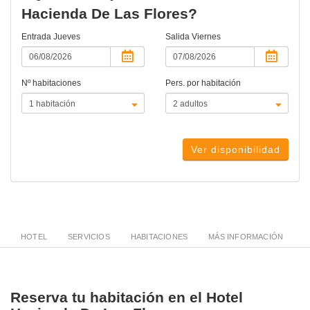
Hacienda De Las Flores?
Entrada
Jueves
Salida
Viernes
Nº habitaciones
Pers. por habitación
Ver disponibilidad
HOTEL
SERVICIOS
HABITACIONES
MÁS INFORMACIÓN
Reserva tu habitación en el Hotel