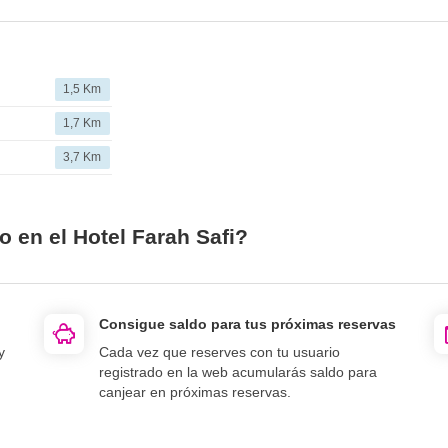
1,5 Km
1,7 Km
3,7 Km
o en el Hotel Farah Safi?
Consigue saldo para tus próximas reservas
y
Cada vez que reserves con tu usuario
registrado en la web acumularás saldo para
canjear en próximas reservas.