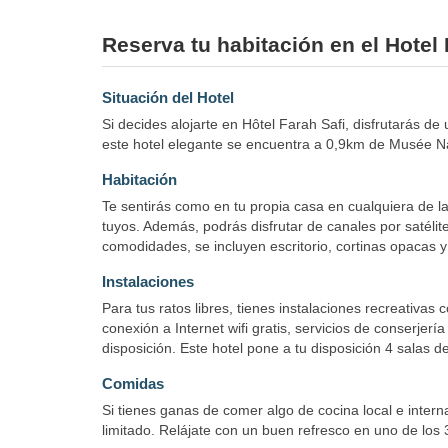
Reserva tu habitación en el Hotel 
Situación del Hotel
Si decides alojarte en Hôtel Farah Safi, disfrutarás de
este hotel elegante se encuentra a 0,9km de Musée Na
Habitación
Te sentirás como en tu propia casa en cualquiera de la
tuyos. Además, podrás disfrutar de canales por satélite
comodidades, se incluyen escritorio, cortinas opacas y
Instalaciones
Para tus ratos libres, tienes instalaciones recreativas
conexión a Internet wifi gratis, servicios de conserjerí
disposición. Este hotel pone a tu disposición 4 salas 
Comidas
Si tienes ganas de comer algo de cocina local e intern
limitado. Relájate con un buen refresco en uno de los 