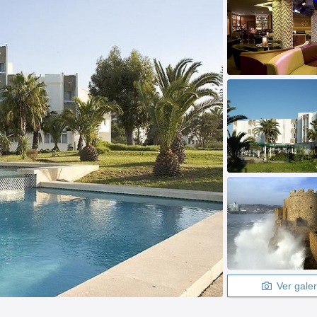
Ver galer