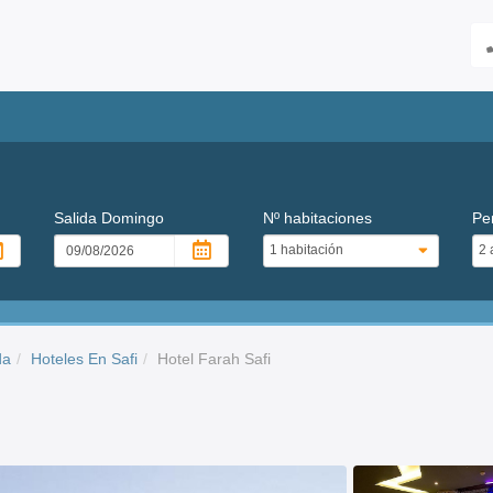
Salida
Domingo
Nº habitaciones
Pe
da
Hoteles En Safi
Hotel Farah Safi