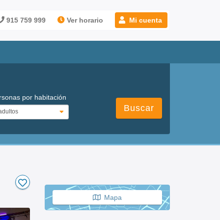
915 759 999
Ver horario
Mi cuenta
rsonas por habitación
Buscar
Mapa