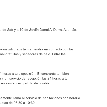
ine de Safí y a 10 de Jardín Jamal Al Durra. Además,
xión wifi gratis te mantendrá en contacto con los
nal gratuitos y secadores de pelo. Entre las
 24 horas a tu disposición. Encontrarás también
ía y un servicio de recepción las 24 horas a tu
in asistencia gratuito disponible.
plemente llama al servicio de habitaciones con horario
s días de 06:30 a 10:30.