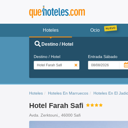
Hoteles
Ocio
Destino / Hotel
Destino / Hotel
Entrada
Sábado
Hoteles
Hoteles En Marruecos
Hoteles En El Jadi
Hotel Farah Safi
Avda. Zerktouni,, 46000 Safi