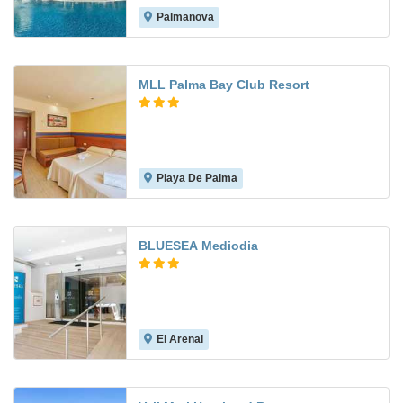
Palmanova
8.6
MLL Palma Bay Club Resort
Playa De Palma
6.5
BLUESEA Mediodia
El Arenal
6.4