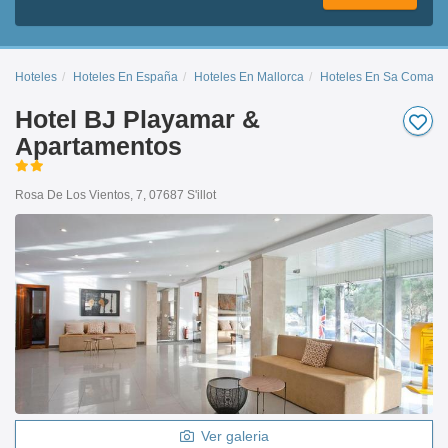
Hoteles
Hoteles En España
Hoteles En Mallorca
Hoteles En Sa Coma - S'
Hotel BJ Playamar &
Apartamentos
Rosa De Los Vientos, 7, 07687 S'illot
Ver galeria