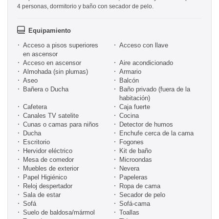
4 personas, dormitorio y baño con secador de pelo.
Equipamiento
Acceso a pisos superiores
Acceso con llave
en ascensor
Acceso en ascensor
Aire acondicionado
Almohada (sin plumas)
Armario
Aseo
Balcón
Bañera o Ducha
Baño privado (fuera de la
habitación)
Cafetera
Caja fuerte
Canales TV satelite
Cocina
Cunas o camas para niños
Detector de humos
Ducha
Enchufe cerca de la cama
Escritorio
Fogones
Hervidor eléctrico
Kit de baño
Mesa de comedor
Microondas
Muebles de exterior
Nevera
Papel Higiénico
Papeleras
Reloj despertador
Ropa de cama
Sala de estar
Secador de pelo
Sofá
Sofá-cama
Suelo de baldosa/mármol
Toallas