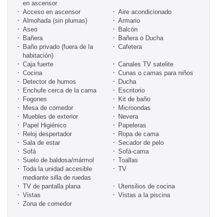
en ascensor
Acceso en ascensor
Aire acondicionado
Almohada (sin plumas)
Armario
Aseo
Balcón
Bañera
Bañera o Ducha
Baño privado (fuera de la
Cafetera
habitación)
Caja fuerte
Canales TV satelite
Cocina
Cunas o camas para niños
Detector de humos
Ducha
Enchufe cerca de la cama
Escritorio
Fogones
Kit de baño
Mesa de comedor
Microondas
Muebles de exterior
Nevera
Papel Higiénico
Papeleras
Reloj despertador
Ropa de cama
Sala de estar
Secador de pelo
Sofá
Sofá-cama
Suelo de baldosa/mármol
Toallas
Toda la unidad accesible
TV
mediante silla de ruedas
TV de pantalla plana
Utensilios de cocina
Vistas
Vistas a la piscina
Zona de comedor