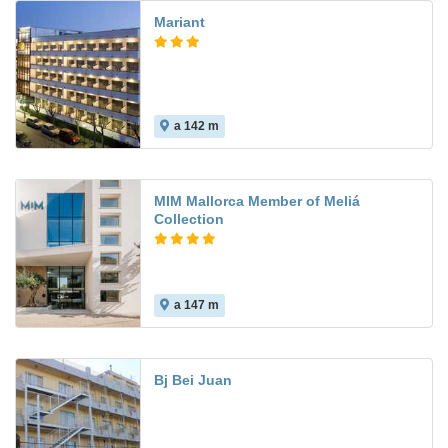
Mariant
a 142 m
9.6
MIM Mallorca Member of Meliá
Collection
a 147 m
7.3
Bj Bei Juan