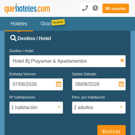
Mi cuenta
Hoteles
Ocio
Destino / Hotel
Destino / Hotel
Entrada
Viernes
Salida
Sábado
Nº habitaciones
Pers. por habitación
Buscar