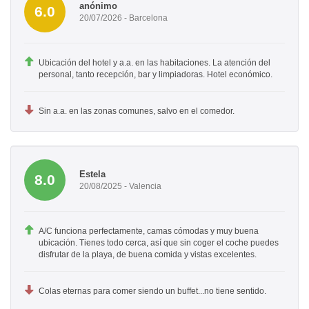
anónimo
6.0
20/07/2026 - Barcelona
Ubicación del hotel y a.a. en las habitaciones. La atención del
personal, tanto recepción, bar y limpiadoras. Hotel económico.
Sin a.a. en las zonas comunes, salvo en el comedor.
Estela
8.0
20/08/2025 - Valencia
A/C funciona perfectamente, camas cómodas y muy buena
ubicación. Tienes todo cerca, así que sin coger el coche puedes
disfrutar de la playa, de buena comida y vistas excelentes.
Colas eternas para comer siendo un buffet...no tiene sentido.