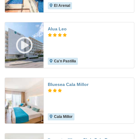
El Arenal
7.3
Alua Leo
Ca'n Pastilla
7.5
Bluesea Cala Millor
Cala Millor
6.5