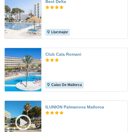
Best Delta
Llucmajor
8.4
Club Cala Romani
Calas De Mallorca
6.0
ILUNION Palmanova Mallorca