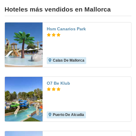
Hoteles más vendidos en Mallorca
Hsm Canarios Park
Calas De Mallorca
7.7
O7 Be Klub
Puerto De Alcudia
6.1