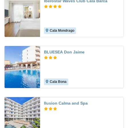
Iberostar Waves Club Cala Barca
Cala Mondrago
9.5
BLUESEA Don Jaime
Cala Bona
7.0
Ilusion Calma and Spa