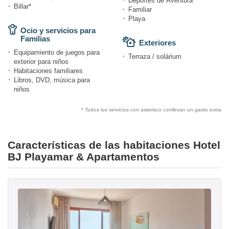
Deportes de Aventura
Billar*
Familiar
Playa
Ocio y servicios para
Familias
Exteriores
Equipamiento de juegos para
Terraza / solárium
exterior para niños
Habitaciones familiares
Libros, DVD, música para
niños
* Todos los servicios con asterisco conllevan un gasto extra
Características de las habitaciones Hotel
BJ Playamar & Apartamentos