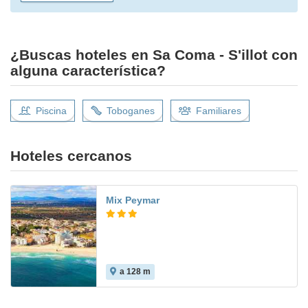
¿Buscas hoteles en Sa Coma - S'illot con
alguna característica?
Piscina
Toboganes
Familiares
Hoteles cercanos
Mix Peymar
a 128 m
6.5