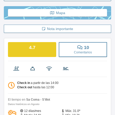
Mapa
Nota importante
4.7
10
Comentarios
Check in
a partir de las 14:00
Check out
hasta las 12:00
El tiempo en
Sa Coma - S'illot
Datos históricos en Agosto
12 días/mes
Máx. 31.0º