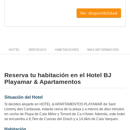
Ver disponibilidad
HOTEL
SERVICIOS
HABITACIONES
MÁS INFORMACIÓN
Reserva tu habitación en el Hotel BJ
Playamar & Apartamentos
Situación del Hotel
Si decides alojarte en HOTEL & APARTAMENTOS PLAYAMAR de Sant
Llorenç des Cardassar, estarás cerca de la playa y a menos de diez minutos
en coche de Playa de Cala Millor y Torrent de Ca n'Amer. Además, este hotel
se encuentra a 9,7km de Cuevas del Drach y a 14,4km de Cala Varques.
Habitación