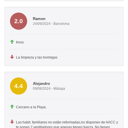
Ramon
2.0
24/09/2024 - Barcelona
Irnos
La limpieza y las hormigas
Alejandro
4.4
09/08/2024 - Málaga
Cercano a la Playa.
Las habit. familiares no están reformadas,no disponen de AACC y
te ponen 2 ventiladores que apenas tienen fuerza. No tienen