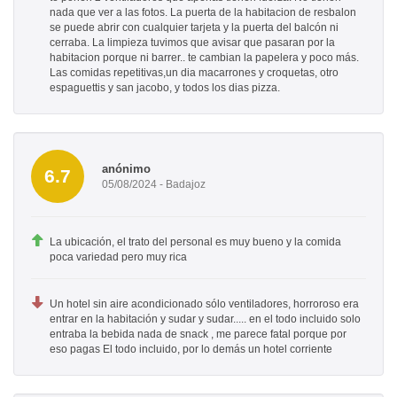
nada que ver a las fotos. La puerta de la habitacion de resbalon
se puede abrir con cualquier tarjeta y la puerta del balcón ni
cerraba. La limpieza tuvimos que avisar que pasaran por la
habitacion porque ni barrer.. te cambian la papelera y poco más.
Las comidas repetitivas,un dia macarrones y croquetas, otro
espaguettis y san jacobo, y todos los dias pizza.
anónimo
6.7
05/08/2024 - Badajoz
La ubicación, el trato del personal es muy bueno y la comida
poca variedad pero muy rica
Un hotel sin aire acondicionado sólo ventiladores, horroroso era
entrar en la habitación y sudar y sudar..... en el todo incluido solo
entraba la bebida nada de snack , me parece fatal porque por
eso pagas El todo incluido, por lo demás un hotel corriente