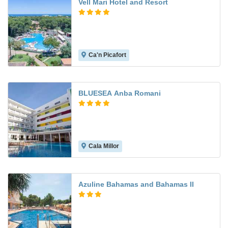
Vell Mari Hotel and Resort
Ca'n Picafort
7.8
BLUESEA Anba Romani
Cala Millor
7.1
Azuline Bahamas and Bahamas II