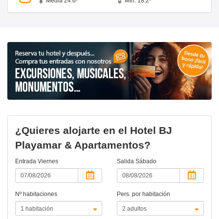
Media 24.6º
Mín. 18.2º
¿Quieres alojarte en el Hotel BJ
Playamar & Apartamentos?
Entrada
Viernes
Salida
Sábado
Nº habitaciones
Pers. por habitación