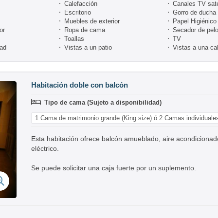
Calefacción
Canales TV sate
Escritorio
Gorro de ducha
Muebles de exterior
Papel Higiénico
or
Ropa de cama
Secador de pel
Toallas
TV
dad
Vistas a un patio
Vistas a una cal
Habitación doble con balcón
Tipo de cama (Sujeto a disponibilidad)
1 Cama de matrimonio grande (King size) ó 2 Camas individuale
Esta habitación ofrece balcón amueblado, aire acondicionado,
eléctrico.
Se puede solicitar una caja fuerte por un suplemento.