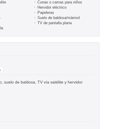
lite
Cunas o camas para niños
Hervidor eléctrico
Papeleras
o
Suelo de baldosa/mármol
TV de pantalla plana
le
s
 suelo de baldosa, TV vía satélite y hervidor