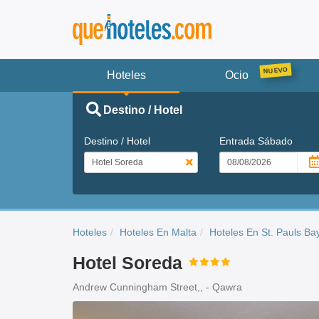
Hoteles
Ocio
Destino / Hotel
Destino / Hotel
Entrada
Sábado
Hoteles
Hoteles En Malta
Hoteles En St. Pauls Ba
Hotel Soreda
Andrew Cunningham Street,, - Qawra