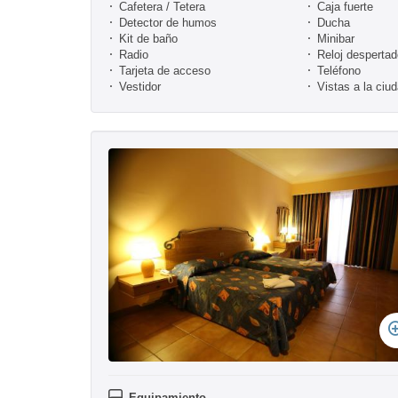
Cafetera / Tetera
Caja fuerte
Detector de humos
Ducha
Kit de baño
Minibar
Radio
Reloj despertad
Tarjeta de acceso
Teléfono
Vestidor
Vistas a la ciu
Equipamiento