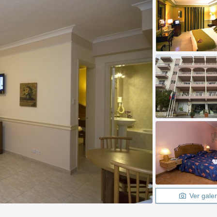
Ver galer