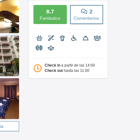
8.7
2
Fantástico
Comentarios
Check in
a partir de las 14:00
Check out
hasta las 11:00
ia