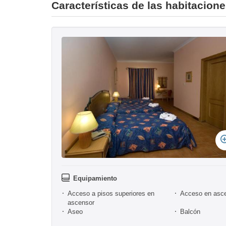
Características de las habitacion
Equipamiento
Acceso a pisos superiores en
Acceso en asc
ascensor
Aseo
Balcón