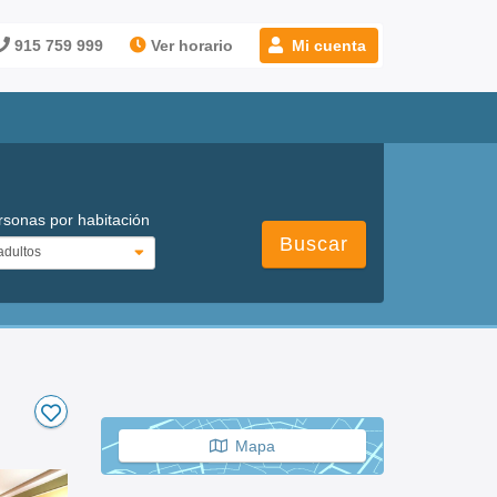
915 759 999
Ver horario
Mi cuenta
rsonas por habitación
Buscar
Mapa