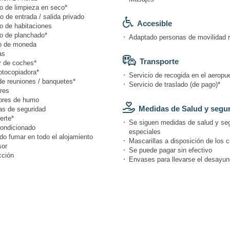
io de limpieza en seco*
o de entrada / salida privado
Accesible
o de habitaciones
io de planchado*
Adaptado personas de movilidad 
o de moneda
as
Transporte
r de coches*
otocopiadora*
Servicio de recogida en el aeropue
de reuniones / banquetes*
Servicio de traslado (de pago)*
res
ores de humo
Medidas de Salud y segu
s de seguridad
erte*
Se siguen medidas de salud y se
condicionado
especiales
do fumar en todo el alojamiento
Mascarillas a disposición de los c
or
Se puede pagar sin efectivo
cción
Envases para llevarse el desayun