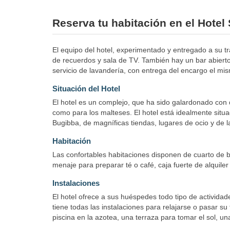
Reserva tu habitación en el Hotel
El equipo del hotel, experimentado y entregado a su tr
de recuerdos y sala de TV. También hay un bar abierto 
servicio de lavandería, con entrega del encargo el mis
Situación del Hotel
El hotel es un complejo, que ha sido galardonado con d
como para los malteses. El hotel está idealmente situ
Bugibba, de magníficas tiendas, lugares de ocio y de l
Habitación
Las confortables habitaciones disponen de cuarto de ba
menaje para preparar té o café, caja fuerte de alquiler
Instalaciones
El hotel ofrece a sus huéspedes todo tipo de actividad
tiene todas las instalaciones para relajarse o pasar su
piscina en la azotea, una terraza para tomar el sol, u