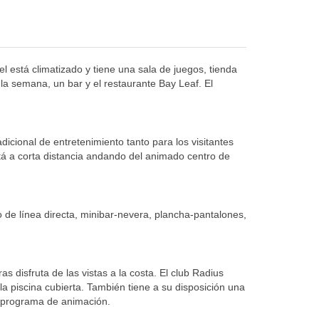
l está climatizado y tiene una sala de juegos, tienda
la semana, un bar y el restaurante Bay Leaf. El
icional de entretenimiento tanto para los visitantes
stá a corta distancia andando del animado centro de
o de línea directa, minibar-nevera, plancha-pantalones,
 disfruta de las vistas a la costa. El club Radius
 la piscina cubierta. También tiene a su disposición una
un programa de animación.