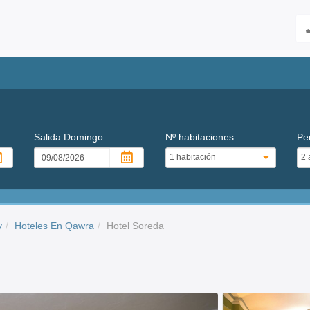
Salida
Domingo
Nº habitaciones
Pe
y
Hoteles En Qawra
Hotel Soreda