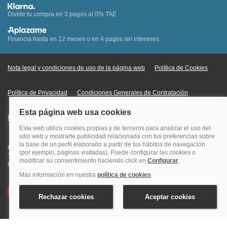
Divide tu compra en 3 pagos al 0% TAE
Financia hasta en 12 meses o en 4 pagos sin intereses
Nota legal y condiciones de uso de la página web
Política de Cookies
Política de Privacidad
Condiciones Generales de Contratación
Información Legal sobre Mercados en Línea
Quehoteles.com - Especialistas en hoteles © Copyright Veturis Travel S.A.
Todos los derechos reservados. Autorización nº I-AV0000879.4 Tel: +34
915759999