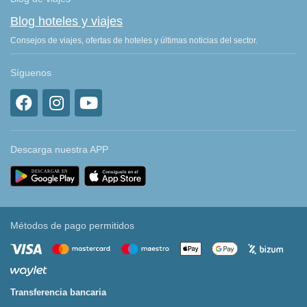
Blog hoteles y viajes
Consejos de viajes, ofertas de hoteles y últimas noticias del sector.
Síguenos
Descarga nuestra APP
Métodos de pago permitidos
Transferencia bancaria