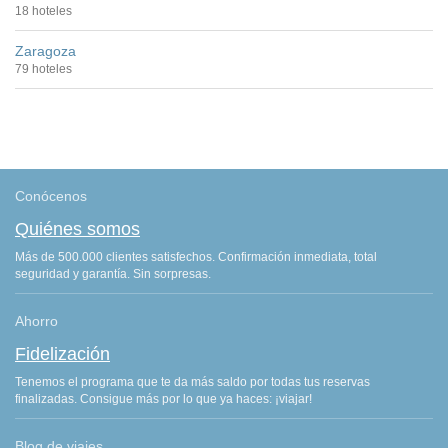
18 hoteles
Zaragoza
79 hoteles
Conócenos
Quiénes somos
Más de 500.000 clientes satisfechos. Confirmación inmediata, total
seguridad y garantía. Sin sorpresas.
Ahorro
Fidelización
Tenemos el programa que te da más saldo por todas tus reservas
finalizadas. Consigue más por lo que ya haces: ¡viajar!
Blog de viajes