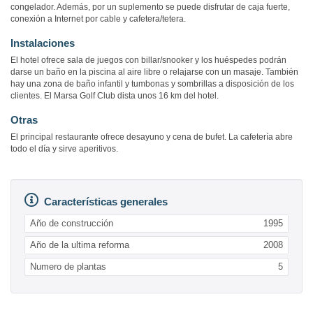
congelador. Además, por un suplemento se puede disfrutar de caja fuerte,
conexión a Internet por cable y cafetera/tetera.
Instalaciones
El hotel ofrece sala de juegos con billar/snooker y los huéspedes podrán
darse un baño en la piscina al aire libre o relajarse con un masaje. También
hay una zona de baño infantil y tumbonas y sombrillas a disposición de los
clientes. El Marsa Golf Club dista unos 16 km del hotel.
Otras
El principal restaurante ofrece desayuno y cena de bufet. La cafetería abre
todo el día y sirve aperitivos.
Características generales
Año de construcción
1995
Año de la ultima reforma
2008
Numero de plantas
5