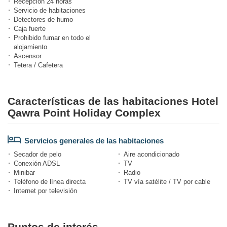
Recepción 24 horas
Servicio de habitaciones
Detectores de humo
Caja fuerte
Prohibido fumar en todo el
alojamiento
Ascensor
Tetera / Cafetera
Características de las habitaciones Hotel
Qawra Point Holiday Complex
Servicios generales de las habitaciones
Secador de pelo
Aire acondicionado
Conexión ADSL
TV
Minibar
Radio
Teléfono de línea directa
TV vía satélite / TV por cable
Internet por televisión
Puntos de interés