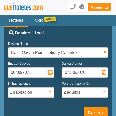
Mi cuenta
Hoteles
Ocio
Destino / Hotel
Destino / Hotel
Entrada
Jueves
Salida
Viernes
Nº habitaciones
Pers. por habitación
Buscar