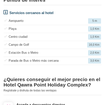
Servicios cercanos al hotel
Aeropuerto
5 m
Playa
1,0 Km
Centro ciudad
1,0 Km
Campo de Golf
16,0 Km
Estación Bus o Metro
2,0 Km
Parada de Bus o Metro más cercana
3,0 Km
¿Quieres conseguir el mejor precio en el
Hotel Qawra Point Holiday Complex?
Regístrate y disfruta de todas las ventajas
Accede a descuentos directos