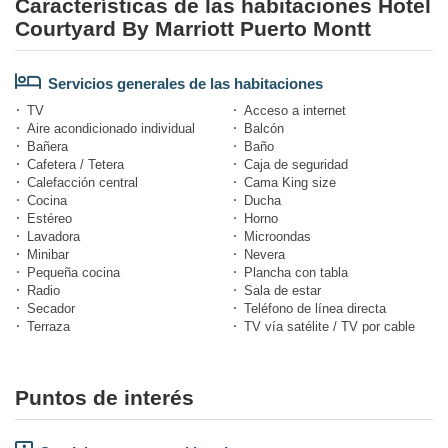
Características de las habitaciones Hotel
Courtyard By Marriott Puerto Montt
Servicios generales de las habitaciones
TV
Acceso a internet
Aire acondicionado individual
Balcón
Bañera
Baño
Cafetera / Tetera
Caja de seguridad
Calefacción central
Cama King size
Cocina
Ducha
Estéreo
Horno
Lavadora
Microondas
Minibar
Nevera
Pequeña cocina
Plancha con tabla
Radio
Sala de estar
Secador
Teléfono de línea directa
Terraza
TV vía satélite / TV por cable
Puntos de interés