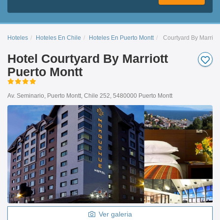
Hoteles
Hoteles En Chile
Hoteles En Puerto Montt
Courtyard By Marriott
Hotel Courtyard By Marriott
Puerto Montt
Av. Seminario, Puerto Montt, Chile 252, 5480000 Puerto Montt
Ver galeria