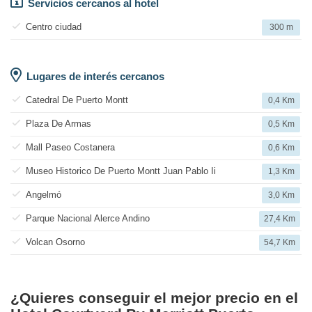
Servicios cercanos al hotel
Centro ciudad
300 m
Lugares de interés cercanos
Catedral De Puerto Montt
0,4 Km
Plaza De Armas
0,5 Km
Mall Paseo Costanera
0,6 Km
Museo Historico De Puerto Montt Juan Pablo Ii
1,3 Km
Angelmó
3,0 Km
Parque Nacional Alerce Andino
27,4 Km
Volcan Osorno
54,7 Km
¿Quieres conseguir el mejor precio en el