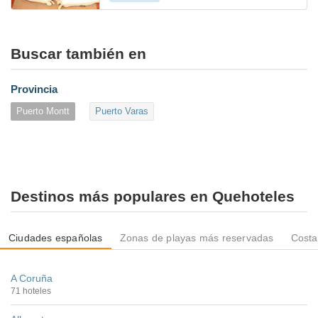
Buscar también en
Provincia
Puerto Montt
Puerto Varas
Destinos más populares en Quehoteles
Ciudades españolas
Zonas de playas más reservadas
Costa
A Coruña
71 hoteles