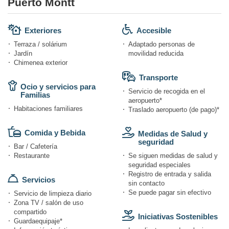
Puerto Montt
Exteriores
Accesible
Terraza / solárium
Adaptado personas de
Jardín
movilidad reducida
Chimenea exterior
Transporte
Ocio y servicios para
Servicio de recogida en el
Familias
aeropuerto*
Habitaciones familiares
Traslado aeropuerto (de pago)*
Comida y Bebida
Medidas de Salud y
seguridad
Bar / Cafetería
Restaurante
Se siguen medidas de salud y
seguridad especiales
Registro de entrada y salida
Servicios
sin contacto
Se puede pagar sin efectivo
Servicio de limpieza diario
Zona TV / salón de uso
compartido
Iniciativas Sostenibles
Guardaequipaje*