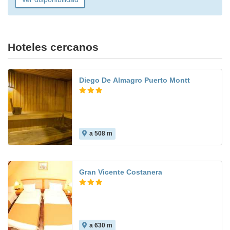
Hoteles cercanos
Diego De Almagro Puerto Montt
a 508 m
Gran Vicente Costanera
a 630 m