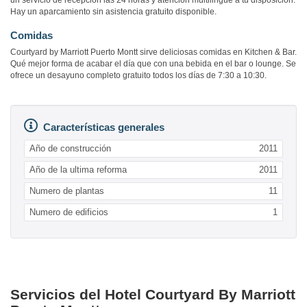
un servicio de recepción las 24 horas y atención multilingüe a tu disposición.
Hay un aparcamiento sin asistencia gratuito disponible.
Comidas
Courtyard by Marriott Puerto Montt sirve deliciosas comidas en Kitchen & Bar.
Qué mejor forma de acabar el día que con una bebida en el bar o lounge. Se
ofrece un desayuno completo gratuito todos los días de 7:30 a 10:30.
Características generales
Año de construcción
2011
Año de la ultima reforma
2011
Numero de plantas
11
Numero de edificios
1
Servicios del Hotel Courtyard By Marriott