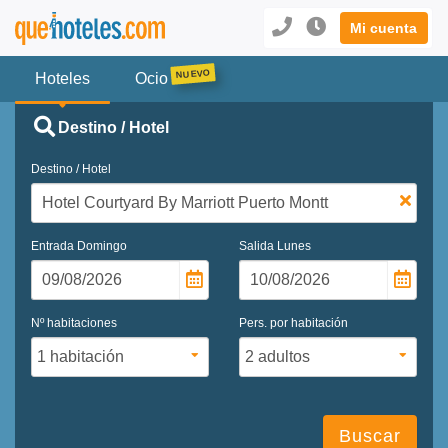
Mi cuenta
Hoteles
Ocio
Destino / Hotel
Destino / Hotel
Entrada
Domingo
Salida
Lunes
Nº habitaciones
Pers. por habitación
Buscar