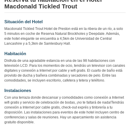
Macdonald Tickled Trout
Situación del Hotel
Macdonald Tickled Trout Hotel de Preston está en la ribera de un río, a solo
5 minutos en coche de Reserva Natural Brockholes y Deepdale. Además,
este hotel elegante se encuentra a 4,5km de Universidad de Central
Lancashire y a 5,3km de Samlesbury Hall.
Habitación
Disfruta de una agradable estancia en una de las 98 habitaciones con
televisión LCD. Para los momentos de ocio, tendrás un televisor con canales
digitales y conexión a Internet por cable y wifi gratis. El cuarto de baño está
provisto de ducha y bañera combinadas y secadores de pelo. Entre las
comodidades, se incluyen escritorio, cafetera y tetera y teléfono.
Instalaciones
Con una terraza donde descansar y comodidades como conexión a Internet
wifi gratis y servicio de celebración de bodas, ¡no te faltará de nada!Tendrás
conexión a Internet por cable gratis, check-out exprés y tintorería a tu
disposición. Las instalaciones para eventos de este hotel incluyen centro de
conferencias y salas de reuniones. Hay un aparcamiento sin asistencia
gratuito disponible.