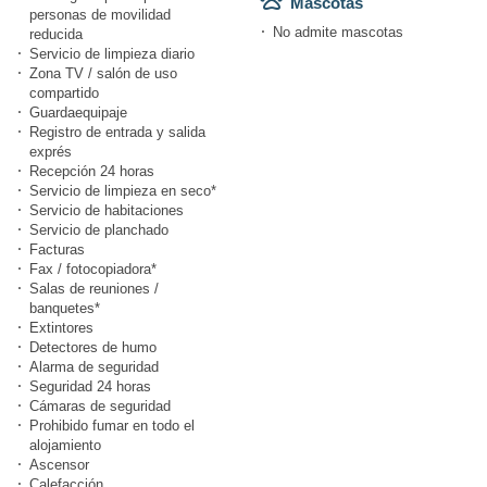
Mascotas
personas de movilidad
No admite mascotas
reducida
Servicio de limpieza diario
Zona TV / salón de uso
compartido
Guardaequipaje
Registro de entrada y salida
exprés
Recepción 24 horas
Servicio de limpieza en seco*
Servicio de habitaciones
Servicio de planchado
Facturas
Fax / fotocopiadora*
Salas de reuniones /
banquetes*
Extintores
Detectores de humo
Alarma de seguridad
Seguridad 24 horas
Cámaras de seguridad
Prohibido fumar en todo el
alojamiento
Ascensor
Calefacción