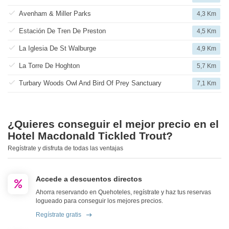
Avenham & Miller Parks
4,3 Km
Estación De Tren De Preston
4,5 Km
La Iglesia De St Walburge
4,9 Km
La Torre De Hoghton
5,7 Km
Turbary Woods Owl And Bird Of Prey Sanctuary
7,1 Km
¿Quieres conseguir el mejor precio en el
Hotel Macdonald Tickled Trout?
Regístrate y disfruta de todas las ventajas
Accede a descuentos directos
Ahorra reservando en Quehoteles, regístrate y haz tus reservas
logueado para conseguir los mejores precios.
Regístrate gratis