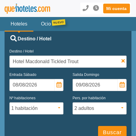
Mi cuenta
Hoteles
Ocio
Destino / Hotel
Destino / Hotel
Entrada
Sábado
Salida
Domingo
Nº habitaciones
Pers. por habitación
Buscar