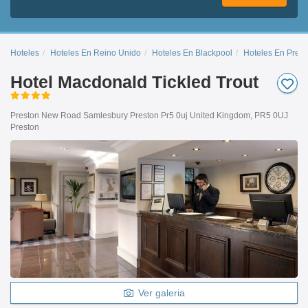
Hoteles
Hoteles En Reino Unido
Hoteles En Blackpool
Hoteles En Prest
Hotel Macdonald Tickled Trout
Preston New Road Samlesbury Preston Pr5 0uj United Kingdom, PR5 0UJ
Preston
Ver galeria