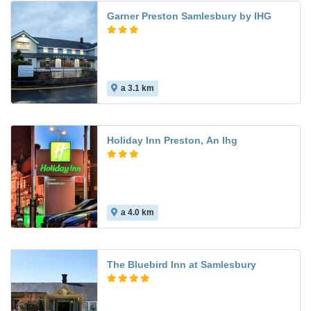
Garner Preston Samlesbury by IHG
a 3.1 km
Holiday Inn Preston, An Ihg
a 4.0 km
The Bluebird Inn at Samlesbury