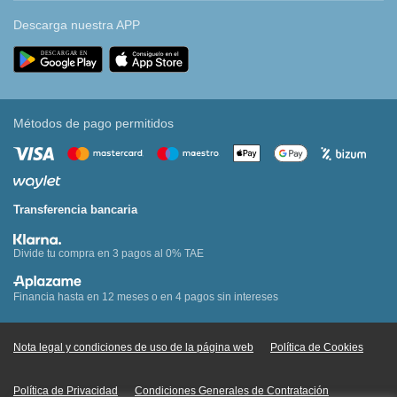
Descarga nuestra APP
Métodos de pago permitidos
Transferencia bancaria
Divide tu compra en 3 pagos al 0% TAE
Financia hasta en 12 meses o en 4 pagos sin intereses
Nota legal y condiciones de uso de la página web
Política de Cookies
Política de Privacidad
Condiciones Generales de Contratación