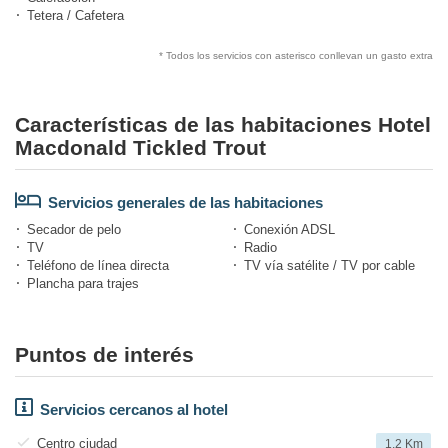
Tetera / Cafetera
* Todos los servicios con asterisco conllevan un gasto extra
Características de las habitaciones Hotel
Macdonald Tickled Trout
Servicios generales de las habitaciones
Secador de pelo
Conexión ADSL
TV
Radio
Teléfono de línea directa
TV vía satélite / TV por cable
Plancha para trajes
Puntos de interés
Servicios cercanos al hotel
Centro ciudad
1,2 Km