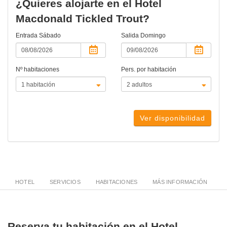
¿Quieres alojarte en el Hotel
Macdonald Tickled Trout?
Entrada
Sábado
Salida
Domingo
Nº habitaciones
Pers. por habitación
Ver disponibilidad
HOTEL
SERVICIOS
HABITACIONES
MÁS INFORMACIÓN
Reserva tu habitación en el Hotel