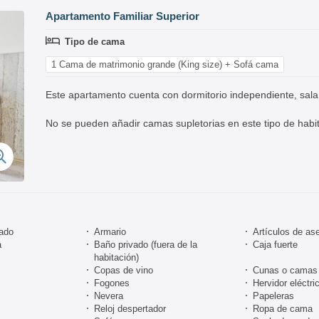
Apartamento Familiar Superior
Tipo de cama
1 Cama de matrimonio grande (King size) + Sofá cama
Este apartamento cuenta con dormitorio independiente, sala
No se pueden añadir camas supletorias en este tipo de habit
nado
Armario
Artículos de ase
a
Baño privado (fuera de la
Caja fuerte
habitación)
Copas de vino
Cunas o camas 
Fogones
Hervidor eléctri
Nevera
Papeleras
Reloj despertador
Ropa de cama