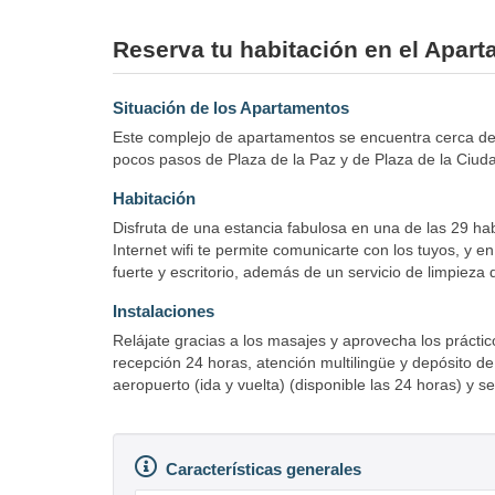
Reserva tu habitación en el Apar
Situación de los Apartamentos
Este complejo de apartamentos se encuentra cerca de
pocos pasos de Plaza de la Paz y de Plaza de la Ciuda
Habitación
Disfruta de una estancia fabulosa en una de las 29 hab
Internet wifi te permite comunicarte con los tuyos, y e
fuerte y escritorio, además de un servicio de limpieza 
Instalaciones
Relájate gracias a los masajes y aprovecha los práctico
recepción 24 horas, atención multilingüe y depósito 
aeropuerto (ida y vuelta) (disponible las 24 horas) y s
Características generales