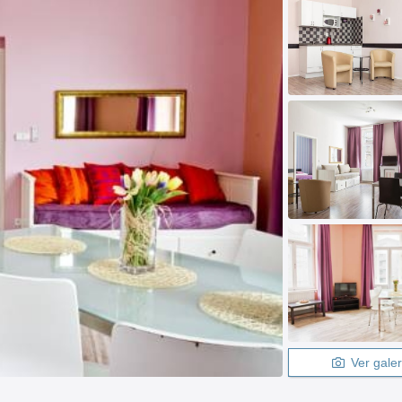
Ver galer