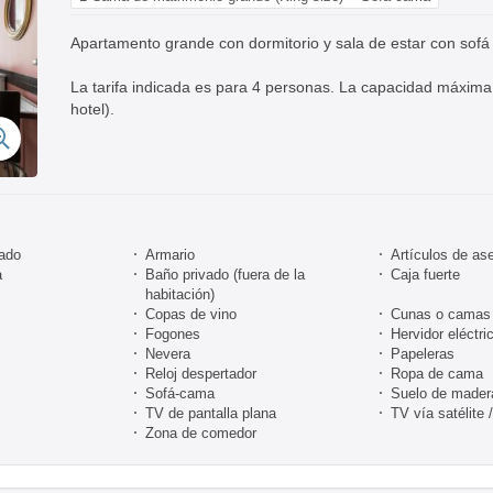
Apartamento grande con dormitorio y sala de estar con sofá
La tarifa indicada es para 4 personas. La capacidad máxima 
hotel).
nado
Armario
Artículos de ase
a
Baño privado (fuera de la
Caja fuerte
habitación)
Copas de vino
Cunas o camas 
Fogones
Hervidor eléctri
Nevera
Papeleras
Reloj despertador
Ropa de cama
Sofá-cama
Suelo de mader
TV de pantalla plana
TV vía satélite 
Zona de comedor