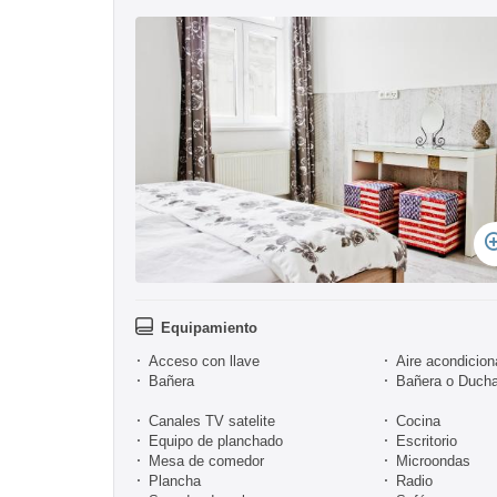
Equipamiento
Acceso con llave
Aire acondicio
Bañera
Bañera o Duch
Canales TV satelite
Cocina
Equipo de planchado
Escritorio
Mesa de comedor
Microondas
Plancha
Radio