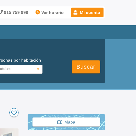
915 759 999
Ver horario
Mi cuenta
rsonas por habitación
Buscar
Mapa