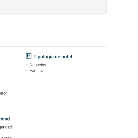
Tipología de hotel
Negocios
Familiar
rto*
ridad
guridad