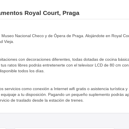
tamentos Royal Court, Praga
 Museo Nacional Checo y de Ópera de Praga. Alojándote en Royal Cou
d Vieja.
itaciones con decoraciones diferentes, todas dotadas de cocina básica 
n tus ratos libres podrás entretenerte con el televisor LCD de 80 cm co
disponible todos los días.
s servicios como conexión a Internet wifi gratis o asistencia turística 
de equipaje a tu disposición. Pagando un pequeño suplemento podrás ap
ervicio de traslado desde la estación de trenes.