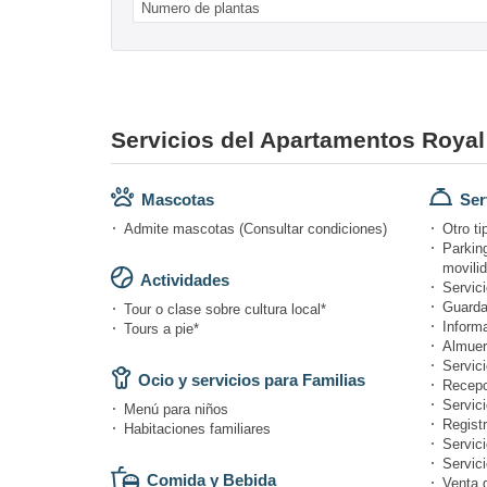
Numero de plantas
Servicios del Apartamentos Royal
Mascotas
Ser
Admite mascotas (Consultar condiciones)
Otro ti
Parkin
movili
Actividades
Servici
Guarda
Tour o clase sobre cultura local*
Informa
Tours a pie*
Almuer
Servici
Ocio y servicios para Familias
Recepc
Servic
Menú para niños
Registr
Habitaciones familiares
Servic
Servici
Comida y Bebida
Venta 