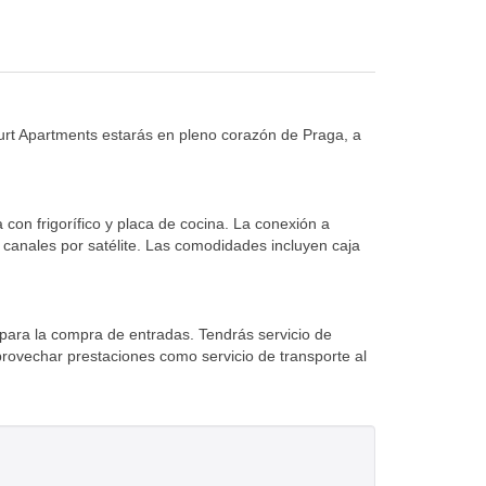
rt Apartments estarás en pleno corazón de Praga, a
con frigorífico y placa de cocina. La conexión a
n canales por satélite. Las comodidades incluyen caja
y para la compra de entradas. Tendrás servicio de
rovechar prestaciones como servicio de transporte al