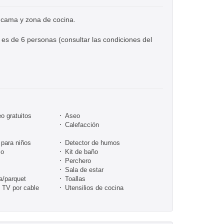
 cama y zona de cocina.
es de 6 personas (consultar las condiciones del
o gratuitos
Aseo
Calefacción
para niños
Detector de humos
co
Kit de baño
Perchero
Sala de estar
a/parquet
Toallas
/ TV por cable
Utensilios de cocina