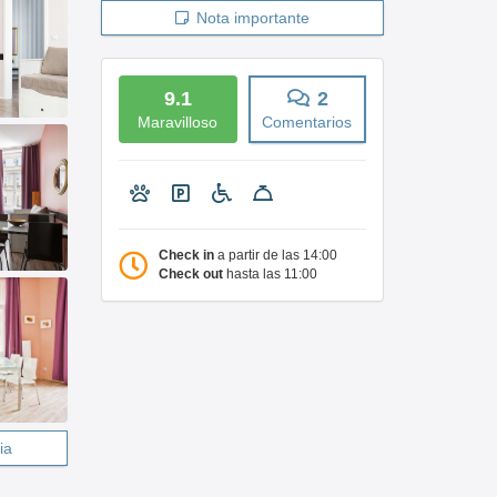
Nota importante
9.1
2
Maravilloso
Comentarios
Check in
a partir de las 14:00
Check out
hasta las 11:00
ia