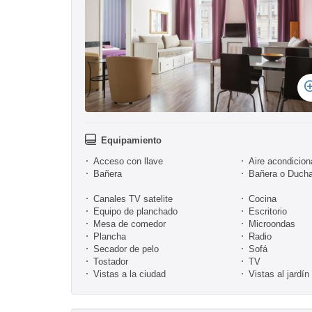
Equipamiento
Acceso con llave
Aire acondicio
Bañera
Bañera o Duch
Canales TV satelite
Cocina
Equipo de planchado
Escritorio
Mesa de comedor
Microondas
Plancha
Radio
Secador de pelo
Sofá
Tostador
TV
Vistas a la ciudad
Vistas al jardín