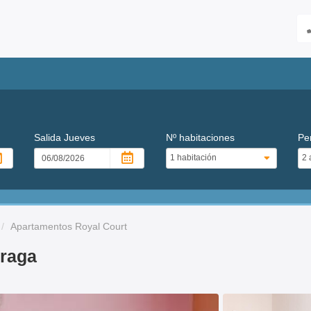
Salida
Jueves
Nº habitaciones
Pe
Apartamentos Royal Court
Praga