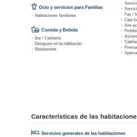
Servici
Ocio y servicios para Familias
Servic
Fax / f
Habitaciones familiares
Caja fu
Aire a
Comida y Bebida
Prohibi
Ascens
Bar / Cafetería
Calefa
Desayuno en la habitación
Prensa
Restaurante
Aparca
Características de las habitacione
Servicios generales de las habitaciones