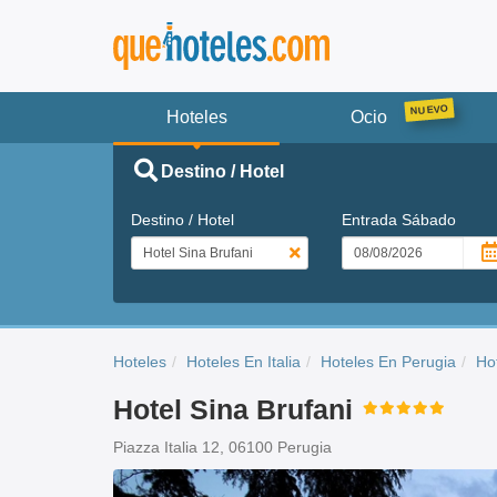
Hoteles
Ocio
Destino / Hotel
Destino / Hotel
Entrada
Sábado
Hoteles
Hoteles En Italia
Hoteles En Perugia
Ho
Hotel Sina Brufani
Piazza Italia 12, 06100 Perugia