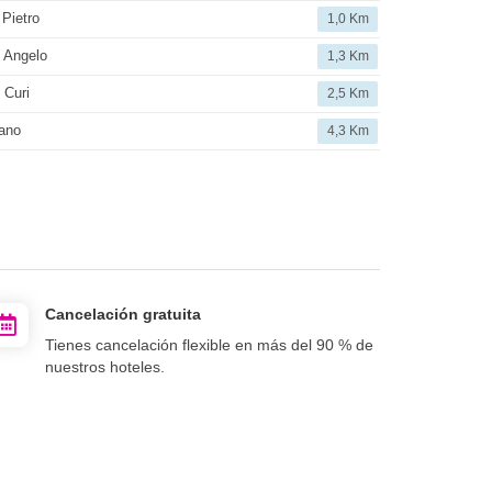
Pietro
1,0 Km
 Angelo
1,3 Km
 Curi
2,5 Km
ano
4,3 Km
Cancelación gratuita
Tienes cancelación flexible en más del 90 % de
nuestros hoteles.