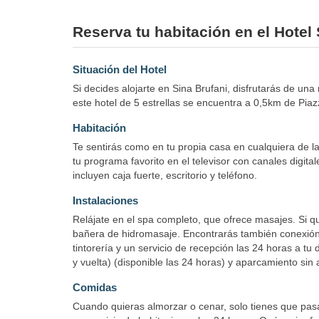
Reserva tu habitación en el Hotel 
Situación del Hotel
Si decides alojarte en Sina Brufani, disfrutarás de u
este hotel de 5 estrellas se encuentra a 0,5km de Pia
Habitación
Te sentirás como en tu propia casa en cualquiera de la
tu programa favorito en el televisor con canales digita
incluyen caja fuerte, escritorio y teléfono.
Instalaciones
Relájate en el spa completo, que ofrece masajes. Si qui
bañera de hidromasaje. Encontrarás también conexión a 
tintorería y un servicio de recepción las 24 horas a 
y vuelta) (disponible las 24 horas) y aparcamiento sin 
Comidas
Cuando quieras almorzar o cenar, solo tienes que pasar