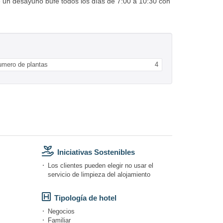
e un desayuno bufé todos los días de 7:00 a 10:30 con
umero de plantas
4
Iniciativas Sostenibles
Los clientes pueden elegir no usar el
servicio de limpieza del alojamiento
Tipología de hotel
Negocios
Familiar