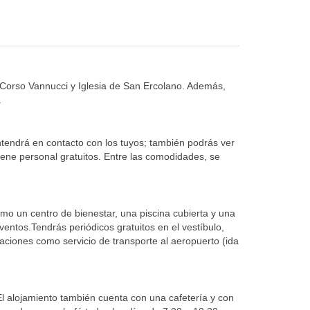
e Corso Vannucci y Iglesia de San Ercolano. Además,
.
antendrá en contacto con los tuyos; también podrás ver
giene personal gratuitos. Entre las comodidades, se
como un centro de bienestar, una piscina cubierta y una
ventos.Tendrás periódicos gratuitos en el vestíbulo,
aciones como servicio de transporte al aeropuerto (ida
El alojamiento también cuenta con una cafetería y con