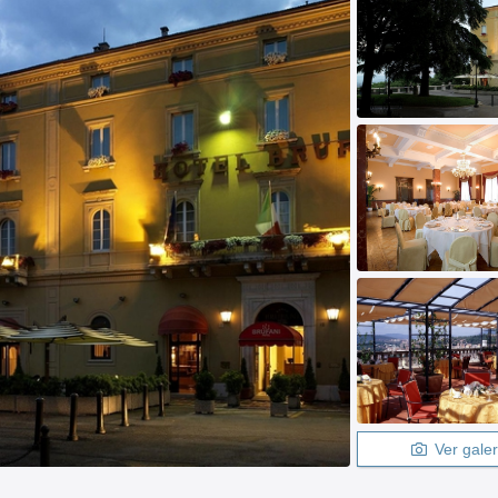
Ver galer