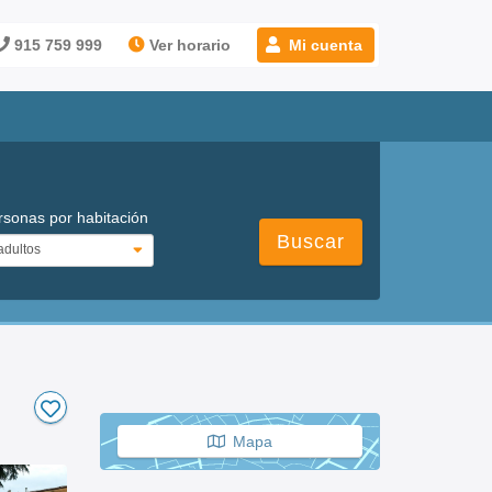
915 759 999
Ver horario
Mi cuenta
rsonas por habitación
Buscar
Mapa