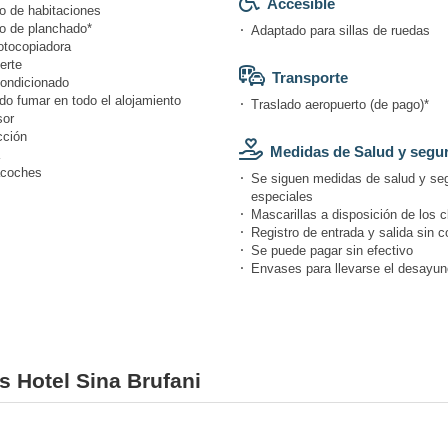
Accesible
o de habitaciones
io de planchado*
Adaptado para sillas de ruedas
otocopiadora
erte
Transporte
condicionado
do fumar en todo el alojamiento
Traslado aeropuerto (de pago)*
or
cción
Medidas de Salud y segu
coches
Se siguen medidas de salud y se
especiales
Mascarillas a disposición de los c
Registro de entrada y salida sin c
Se puede pagar sin efectivo
Envases para llevarse el desayun
s Hotel Sina Brufani