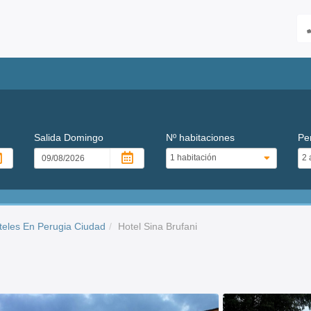
Salida
Domingo
Nº habitaciones
Pe
teles En Perugia Ciudad
Hotel Sina Brufani