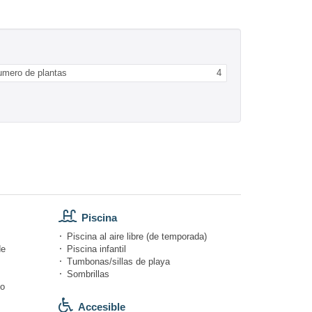
umero de plantas
4
Piscina
Piscina al aire libre (de temporada)
de
Piscina infantil
Tumbonas/sillas de playa
Sombrillas
do
Accesible