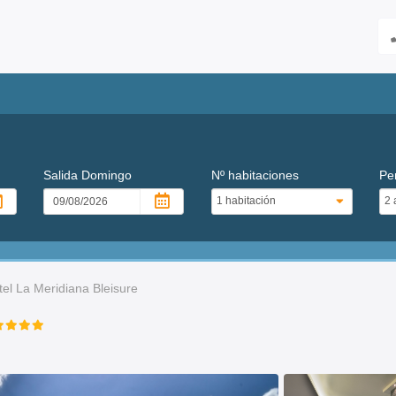
Salida
Domingo
Nº habitaciones
Pe
tel La Meridiana Bleisure