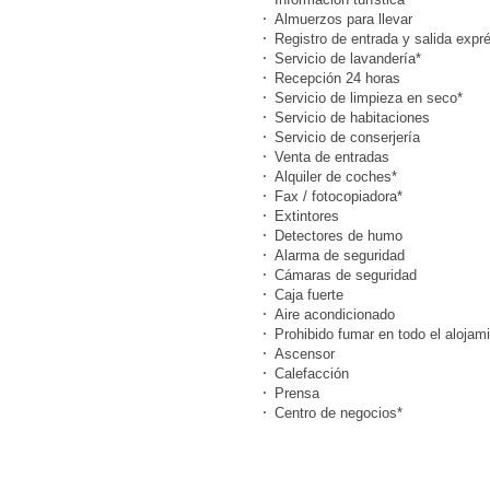
Almuerzos para llevar
Registro de entrada y salida expr
Servicio de lavandería*
Recepción 24 horas
Servicio de limpieza en seco*
Servicio de habitaciones
Servicio de conserjería
Venta de entradas
Alquiler de coches*
Fax / fotocopiadora*
Extintores
Detectores de humo
Alarma de seguridad
Cámaras de seguridad
Caja fuerte
Aire acondicionado
Prohibido fumar en todo el alojam
Ascensor
Calefacción
Prensa
Centro de negocios*