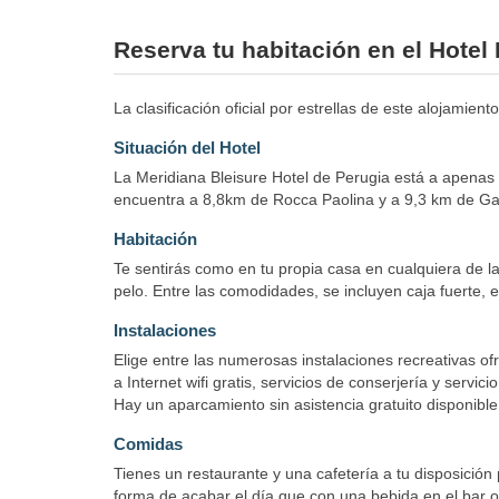
Reserva tu habitación en el Hotel
La clasificación oficial por estrellas de este alojamiento
Situación del Hotel
La Meridiana Bleisure Hotel de Perugia está a apenas 
encuentra a 8,8km de Rocca Paolina y a 9,3 km de Gal
Habitación
Te sentirás como en tu propia casa en cualquiera de l
pelo. Entre las comodidades, se incluyen caja fuerte, es
Instalaciones
Elige entre las numerosas instalaciones recreativas ofr
a Internet wifi gratis, servicios de conserjería y servic
Hay un aparcamiento sin asistencia gratuito disponible
Comidas
Tienes un restaurante y una cafetería a tu disposición 
forma de acabar el día que con una bebida en el bar o