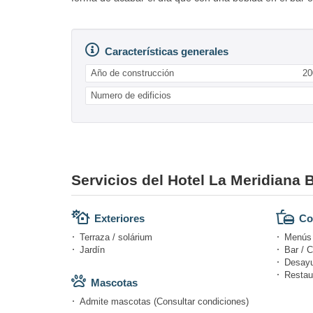
Características generales
Año de construcción
20
Numero de edificios
Servicios del Hotel La Meridiana 
Exteriores
Co
Terraza / solárium
Menús d
Jardín
Bar / C
Desayu
Restau
Mascotas
Admite mascotas (Consultar condiciones)