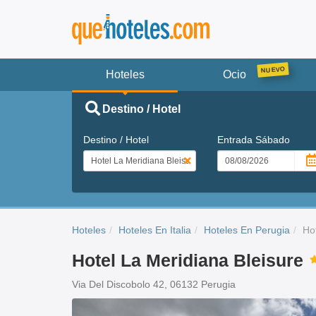
Hoteles
Ocio
Destino / Hotel
Destino / Hotel
Entrada
Sábado
Hoteles
Hoteles En Italia
Hoteles En Perugia
Ho
Hotel La Meridiana Bleisure
Via Del Discobolo 42, 06132 Perugia