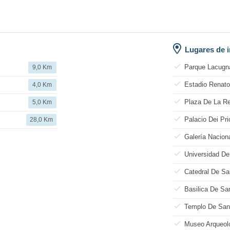
Lugares de i
Parque Lacugn
9,0 Km
Estadio Renato
4,0 Km
Plaza De La Re
5,0 Km
Palacio Dei Prio
28,0 Km
Galería Nacion
Universidad De
Catedral De Sa
Basilica De S
Templo De San
Museo Arqueol