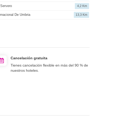
 Servero
4,2 Km
ernacional De Umbria
13,3 Km
Cancelación gratuita
Tienes cancelación flexible en más del 90 % de
nuestros hoteles.