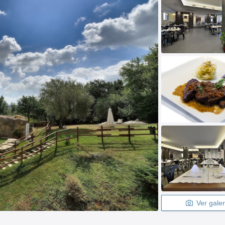
Ver galer