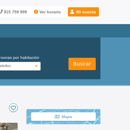
915 759 999
Ver horario
Mi cuenta
rsonas por habitación
Buscar
Mapa