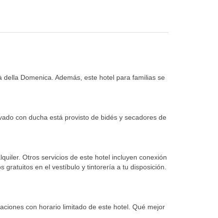
à della Domenica. Además, este hotel para familias se
ivado con ducha está provisto de bidés y secadores de
lquiler. Otros servicios de este hotel incluyen conexión
 gratuitos en el vestíbulo y tintorería a tu disposición.
itaciones con horario limitado de este hotel. Qué mejor