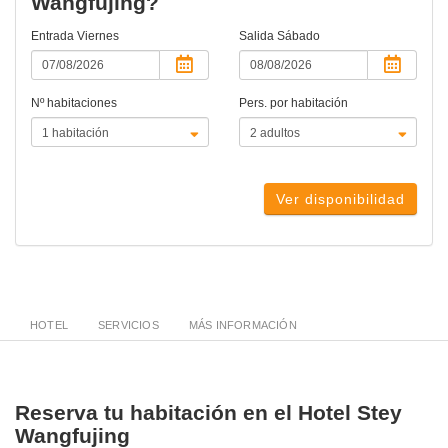
Wangfujing?
Entrada
Viernes
Salida
Sábado
Nº habitaciones
Pers. por habitación
Ver disponibilidad
HOTEL
SERVICIOS
MÁS INFORMACIÓN
Reserva tu habitación en el Hotel Stey
Wangfujing