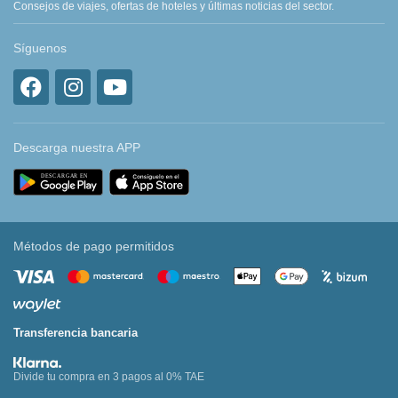
Consejos de viajes, ofertas de hoteles y últimas noticias del sector.
Síguenos
Descarga nuestra APP
Métodos de pago permitidos
Transferencia bancaria
Divide tu compra en 3 pagos al 0% TAE