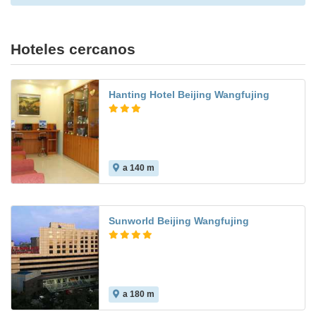
Hoteles cercanos
Hanting Hotel Beijing Wangfujing
a 140 m
Sunworld Beijing Wangfujing
a 180 m