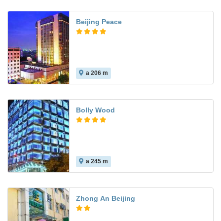
Beijing Peace
a 206 m
Bolly Wood
a 245 m
Zhong An Beijing