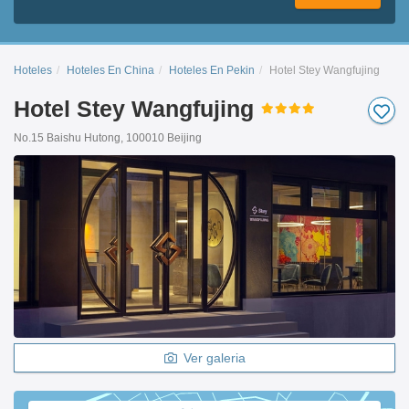
Hoteles
Hoteles En China
Hoteles En Pekin
Hotel Stey Wangfujing
Hotel Stey Wangfujing
No.15 Baishu Hutong, 100010 Beijing
Ver galeria