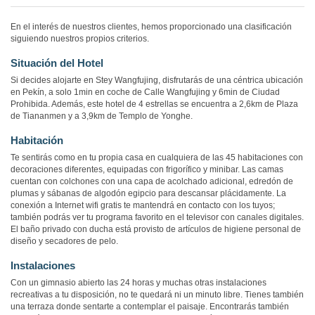
En el interés de nuestros clientes, hemos proporcionado una clasificación
siguiendo nuestros propios criterios.
Situación del Hotel
Si decides alojarte en Stey Wangfujing, disfrutarás de una céntrica ubicación
en Pekín, a solo 1min en coche de Calle Wangfujing y 6min de Ciudad
Prohibida. Además, este hotel de 4 estrellas se encuentra a 2,6km de Plaza
de Tiananmen y a 3,9km de Templo de Yonghe.
Habitación
Te sentirás como en tu propia casa en cualquiera de las 45 habitaciones con
decoraciones diferentes, equipadas con frigorífico y minibar. Las camas
cuentan con colchones con una capa de acolchado adicional, edredón de
plumas y sábanas de algodón egipcio para descansar plácidamente. La
conexión a Internet wifi gratis te mantendrá en contacto con los tuyos;
también podrás ver tu programa favorito en el televisor con canales digitales.
El baño privado con ducha está provisto de artículos de higiene personal de
diseño y secadores de pelo.
Instalaciones
Con un gimnasio abierto las 24 horas y muchas otras instalaciones
recreativas a tu disposición, no te quedará ni un minuto libre. Tienes también
una terraza donde sentarte a contemplar el paisaje. Encontrarás también