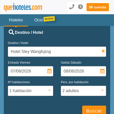
Mi cuenta
Hoteles
Ocio
Destino / Hotel
Destino / Hotel
Entrada
Viernes
Salida
Sábado
Nº habitaciones
Pers. por habitación
Buscar