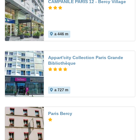
CAMPANILE PARIS 12 - Bercy Village
a 446 m
8.3
Appart'city Collection Paris Grande
Bibliothèque
a 727 m
Paris Bercy