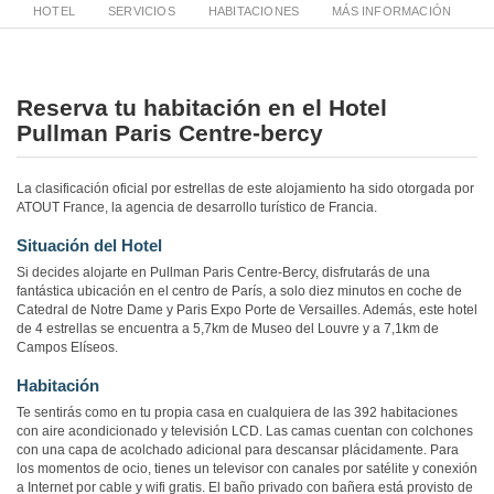
HOTEL
SERVICIOS
HABITACIONES
MÁS INFORMACIÓN
Reserva tu habitación en el Hotel
Pullman Paris Centre-bercy
La clasificación oficial por estrellas de este alojamiento ha sido otorgada por
ATOUT France, la agencia de desarrollo turístico de Francia.
Situación del Hotel
Si decides alojarte en Pullman Paris Centre-Bercy, disfrutarás de una
fantástica ubicación en el centro de París, a solo diez minutos en coche de
Catedral de Notre Dame y Paris Expo Porte de Versailles. Además, este hotel
de 4 estrellas se encuentra a 5,7km de Museo del Louvre y a 7,1km de
Campos Elíseos.
Habitación
Te sentirás como en tu propia casa en cualquiera de las 392 habitaciones
con aire acondicionado y televisión LCD. Las camas cuentan con colchones
con una capa de acolchado adicional para descansar plácidamente. Para
los momentos de ocio, tienes un televisor con canales por satélite y conexión
a Internet por cable y wifi gratis. El baño privado con bañera está provisto de