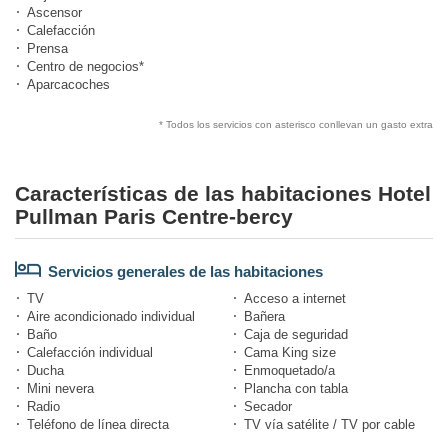
Ascensor
Calefacción
Prensa
Centro de negocios*
Aparcacoches
* Todos los servicios con asterisco conllevan un gasto extra
Características de las habitaciones Hotel
Pullman Paris Centre-bercy
Servicios generales de las habitaciones
TV
Acceso a internet
Aire acondicionado individual
Bañera
Baño
Caja de seguridad
Calefacción individual
Cama King size
Ducha
Enmoquetado/a
Mini nevera
Plancha con tabla
Radio
Secador
Teléfono de línea directa
TV vía satélite / TV por cable