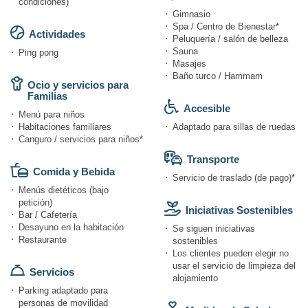
condiciones)
Gimnasio
Spa / Centro de Bienestar*
Actividades
Peluquería / salón de belleza
Sauna
Ping pong
Masajes
Baño turco / Hammam
Ocio y servicios para
Familias
Accesible
Menú para niños
Habitaciones familiares
Adaptado para sillas de ruedas
Canguro / servicios para niños*
Transporte
Comida y Bebida
Servicio de traslado (de pago)*
Menús dietéticos (bajo
petición)
Iniciativas Sostenibles
Bar / Cafetería
Desayuno en la habitación
Se siguen iniciativas
Restaurante
sostenibles
Los clientes pueden elegir no
usar el servicio de limpieza del
Servicios
alojamiento
Parking adaptado para
personas de movilidad