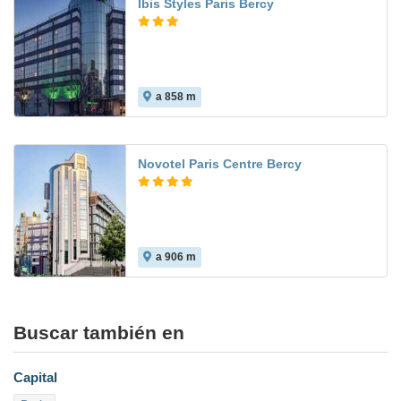
Ibis Styles Paris Bercy
a 858 m
7.0
Novotel Paris Centre Bercy
a 906 m
Buscar también en
Capital