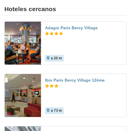
Hoteles cercanos
Adagio Paris Bercy Village
a 20 m
Ibis Paris Bercy Village 12ème
a 73 m