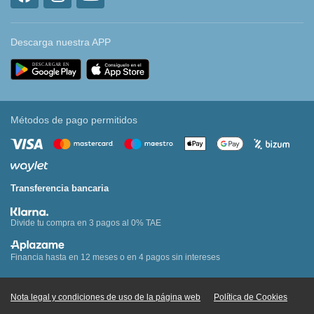
Descarga nuestra APP
Métodos de pago permitidos
Transferencia bancaria
Divide tu compra en 3 pagos al 0% TAE
Financia hasta en 12 meses o en 4 pagos sin intereses
Nota legal y condiciones de uso de la página web
Política de Cookies