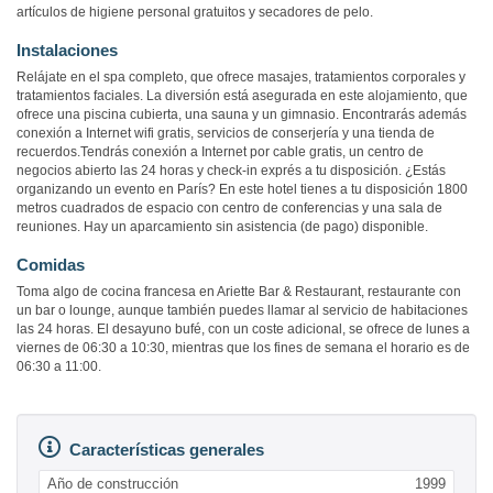
artículos de higiene personal gratuitos y secadores de pelo.
Instalaciones
Relájate en el spa completo, que ofrece masajes, tratamientos corporales y
tratamientos faciales. La diversión está asegurada en este alojamiento, que
ofrece una piscina cubierta, una sauna y un gimnasio. Encontrarás además
conexión a Internet wifi gratis, servicios de conserjería y una tienda de
recuerdos.Tendrás conexión a Internet por cable gratis, un centro de
negocios abierto las 24 horas y check-in exprés a tu disposición. ¿Estás
organizando un evento en París? En este hotel tienes a tu disposición 1800
metros cuadrados de espacio con centro de conferencias y una sala de
reuniones. Hay un aparcamiento sin asistencia (de pago) disponible.
Comidas
Toma algo de cocina francesa en Ariette Bar & Restaurant, restaurante con
un bar o lounge, aunque también puedes llamar al servicio de habitaciones
las 24 horas. El desayuno bufé, con un coste adicional, se ofrece de lunes a
viernes de 06:30 a 10:30, mientras que los fines de semana el horario es de
06:30 a 11:00.
Características generales
Año de construcción
1999