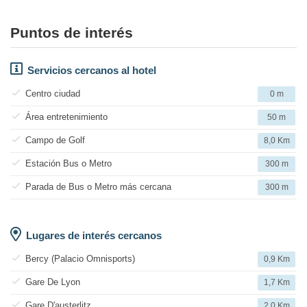
Puntos de interés
Servicios cercanos al hotel
Centro ciudad
0 m
Área entretenimiento
50 m
Campo de Golf
8,0 Km
Estación Bus o Metro
300 m
Parada de Bus o Metro más cercana
300 m
Lugares de interés cercanos
Bercy (Palacio Omnisports)
0,9 Km
Gare De Lyon
1,7 Km
Gare D'austerlitz
2,0 Km