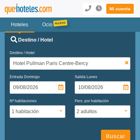
Mi cuenta
Hoteles
Ocio
Destino / Hotel
Destino / Hotel
Entrada
Domingo
Salida
Lunes
Nº habitaciones
Pers. por habitación
Buscar