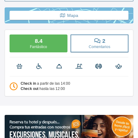
Mapa
8.4
2
Fantástico
Comentarios
Check in
a partir de las 14:00
Check out
hasta las 12:00