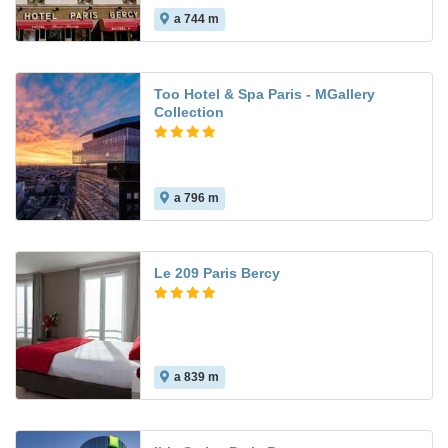
a 744 m
Too Hotel & Spa Paris - MGallery
Collection
a 796 m
Le 209 Paris Bercy
a 839 m