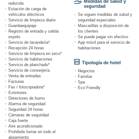
Medidas de Salud y
reducida
seguridad
Estación de carga de
vehículos eléctricos
Se siguen medidas de salud y
Servicio de limpieza diario
seguridad especiales
Guardaequipaje
Mascarillas a disposición de
Registro de entrada y salida
los clientes
exprés
Se puede pagar sin efectivo
Servicio de lavandería*
App móvil para el servicio de
Recepción 24 horas
habitaciones
Servicio de limpieza en seco*
Servicio de habitaciones
Tipología de hotel
Servicio de planchado*
Servicio de conserjería
Negocios
Venta de entradas
Familiar
Facturas
Spa
Fax / fotocopiadora*
Eco Friendly
Extintores
Detectores de humo
Alarma de seguridad
Seguridad 24 horas
Cámaras de seguridad
Caja fuerte
Aire acondicionado
Prohibido fumar en todo el
alojamiento