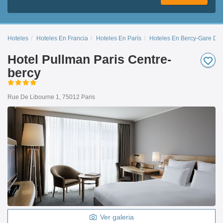
Hoteles
Hoteles En Francia
Hoteles En París
Hoteles En Bercy-Gare De
Hotel Pullman Paris Centre-
bercy
Rue De Libourne 1, 75012 Paris
Ver galeria