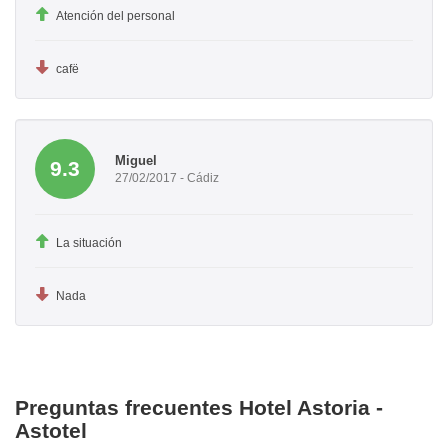
Atención del personal
cafë
Miguel
9.3
27/02/2017 - Cádiz
La situación
Nada
Preguntas frecuentes Hotel Astoria -
Astotel