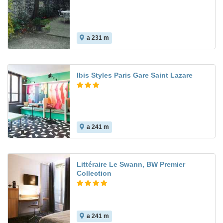
a 231 m
Ibis Styles Paris Gare Saint Lazare
a 241 m
Littéraire Le Swann, BW Premier
Collection
a 241 m