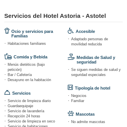
Servicios del Hotel Astoria - Astotel
Ocio y servicios para
Accesible
Familias
Adaptado personas de
Habitaciones familiares
movilidad reducida
Comida y Bebida
Medidas de Salud y
seguridad
Menús dietéticos (bajo
petición)
Se siguen medidas de salud y
Bar / Cafetería
seguridad especiales
Desayuno en la habitación
Tipología de hotel
Servicios
Negocios
Servicio de limpieza diario
Familiar
Guardaequipaje
Servicio de lavandería
Mascotas
Recepción 24 horas
Servicio de limpieza en seco
No admite mascotas
Servicio de habitaciones