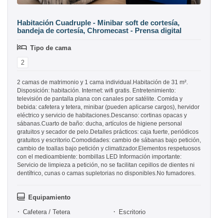
Habitación Cuadruple - Minibar soft de cortesía,
bandeja de cortesía, Chromecast - Prensa digital
Tipo de cama
2
2 camas de matrimonio y 1 cama individual.Habitación de 31 m².
Disposición: habitación. Internet: wifi gratis. Entretenimiento:
televisión de pantalla plana con canales por satélite. Comida y
bebida: cafetera y tetera, minibar (pueden aplicarse cargos), hervidor
eléctrico y servicio de habitaciones.Descanso: cortinas opacas y
sábanas.Cuarto de baño: ducha, artículos de higiene personal
gratuitos y secador de pelo.Detalles prácticos: caja fuerte, periódicos
gratuitos y escritorio.Comodidades: cambio de sábanas bajo petición,
cambio de toallas bajo petición y climatizador.Elementos respetuosos
con el medioambiente: bombillas LED Información importante:
Servicio de limpieza a petición, no se facilitan cepillos de dientes ni
dentífrico, cunas o camas supletorias no disponibles.No fumadores.
Equipamiento
Cafetera / Tetera
Escritorio