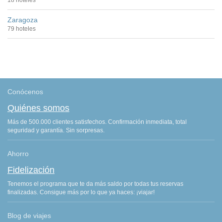
18 hoteles
Zaragoza
79 hoteles
Conócenos
Quiénes somos
Más de 500.000 clientes satisfechos. Confirmación inmediata, total
seguridad y garantía. Sin sorpresas.
Ahorro
Fidelización
Tenemos el programa que te da más saldo por todas tus reservas
finalizadas. Consigue más por lo que ya haces: ¡viajar!
Blog de viajes