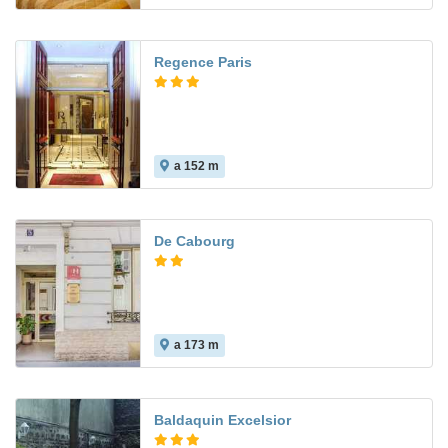
Regence Paris
a 152 m
De Cabourg
a 173 m
Baldaquin Excelsior