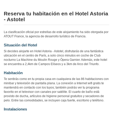
Reserva tu habitación en el Hotel Astoria
- Astotel
La clasificación oficial por estrellas de este alojamiento ha sido otorgada por
ATOUT France, la agencia de desarrollo turístico de Francia.
Situación del Hotel
Si decides alojarte en Hotel Astoria - Astotel, disfrutarás de una fantástica
ubicación en el centro de París, a solo cinco minutos en coche de Club
nocturno La Machine du Moulin Rouge y Ópera Garnier. Además, este hotel
se encuentra a 2,4km de Campos Elíseos y a 3km de Arco del Triunfo.
Habitación
Te sentirás como en tu propia casa en cualquiera de las 86 habitaciones con
minibar y televisión de pantalla plana. La conexión a Internet wifi gratis te
mantendrá en contacto con los tuyos; también podrás ver tu programa
favorito en el televisor con canales por satélite. El cuarto de baño está
provisto de ducha, artículos de higiene personal gratuitos y secadores de
pelo. Entre las comodidades, se incluyen caja fuerte, escritorio y teléfono.
Instalaciones