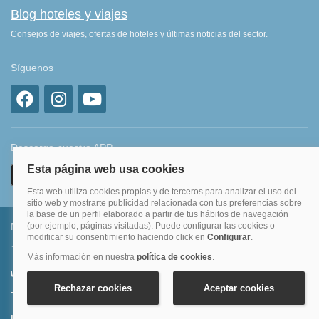
Blog hoteles y viajes
Consejos de viajes, ofertas de hoteles y últimas noticias del sector.
Síguenos
Descarga nuestra APP
Métodos de pago permitidos
Transferencia bancaria