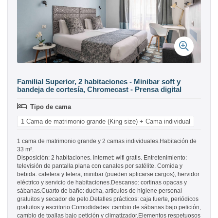
Familial Superior, 2 habitaciones - Minibar soft y
bandeja de cortesía, Chromecast - Prensa digital
Tipo de cama
1 Cama de matrimonio grande (King size) + Cama individual
1 cama de matrimonio grande y 2 camas individuales.Habitación de
33 m².
Disposición: 2 habitaciones. Internet: wifi gratis. Entretenimiento:
televisión de pantalla plana con canales por satélite. Comida y
bebida: cafetera y tetera, minibar (pueden aplicarse cargos), hervidor
eléctrico y servicio de habitaciones.Descanso: cortinas opacas y
sábanas.Cuarto de baño: ducha, artículos de higiene personal
gratuitos y secador de pelo.Detalles prácticos: caja fuerte, periódicos
gratuitos y escritorio.Comodidades: cambio de sábanas bajo petición,
cambio de toallas bajo petición y climatizador.Elementos respetuosos