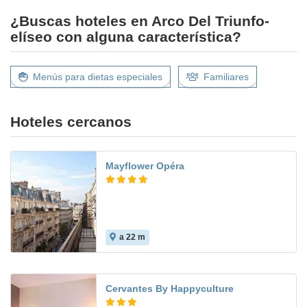
¿Buscas hoteles en Arco Del Triunfo-
elíseo con alguna característica?
Menús para dietas especiales
Familiares
Hoteles cercanos
Mayflower Opéra
a 22 m
Cervantes By Happyculture