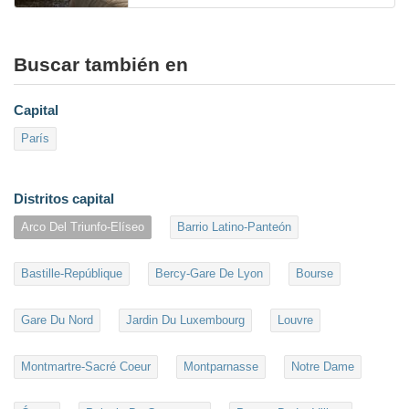
Buscar también en
Capital
París
Distritos capital
Arco Del Triunfo-Elíseo
Barrio Latino-Panteón
Bastille-Repúblique
Bercy-Gare De Lyon
Bourse
Gare Du Nord
Jardin Du Luxembourg
Louvre
Montmartre-Sacré Coeur
Montparnasse
Notre Dame