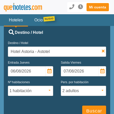
Mi cuenta
Hoteles
Ocio
Destino / Hotel
Destino / Hotel
Entrada
Jueves
Salida
Viernes
Nº habitaciones
Pers. por habitación
Buscar