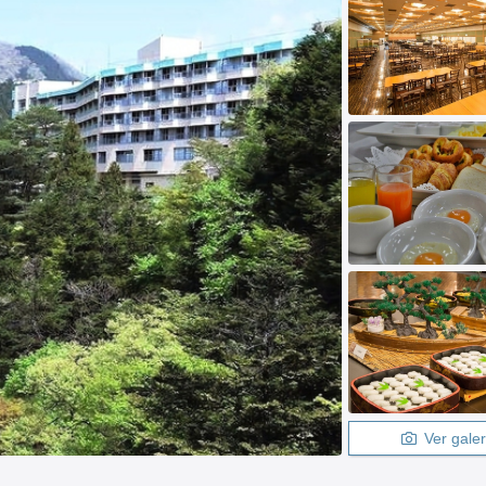
Ver galer