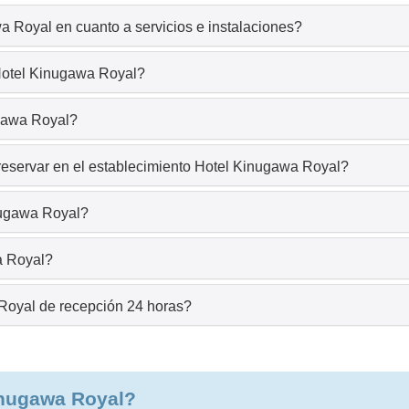
a Royal en cuanto a servicios e instalaciones?
 Hotel Kinugawa Royal?
ugawa Royal?
reservar en el establecimiento Hotel Kinugawa Royal?
nugawa Royal?
a Royal?
Royal de recepción 24 horas?
inugawa Royal?