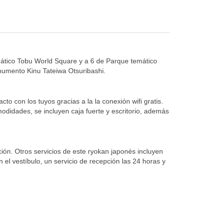
mático Tobu World Square y a 6 de Parque temático
umento Kinu Tateiwa Otsuribashi.
to con los tuyos gracias a la la conexión wifi gratis.
modidades, se incluyen caja fuerte y escritorio, además
ición. Otros servicios de este ryokan japonés incluyen
 el vestíbulo, un servicio de recepción las 24 horas y