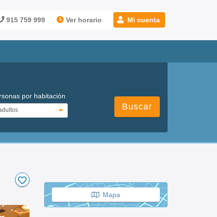
915 759 999
Ver horario
Mi cuenta
rsonas por habitación
Buscar
Mapa