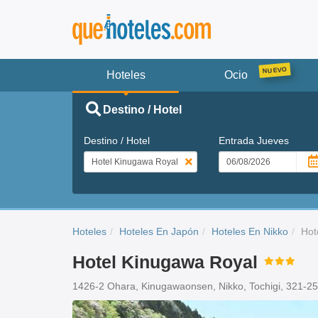
Hoteles
Ocio
Destino / Hotel
Destino / Hotel
Entrada
Jueves
Hoteles
Hoteles En Japón
Hoteles En Nikko
Hot
Hotel Kinugawa Royal
1426-2 Ohara, Kinugawaonsen, Nikko, Tochigi, 321-2