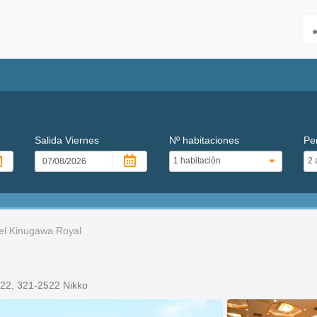
Salida
Viernes
Nº habitaciones
Pe
el Kinugawa Royal
522, 321-2522 Nikko