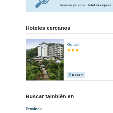
Reserva ya en el Hotel Kinugawa R
Hoteles cercanos
Ootaki
a 634 m
Buscar también en
Provincia