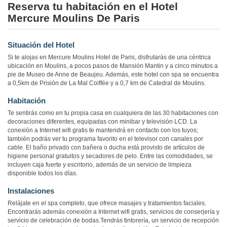
Reserva tu habitación en el Hotel
Mercure Moulins De Paris
Situación del Hotel
Si te alojas en Mercure Moulins Hotel de Paris, disfrutarás de una céntrica
ubicación en Moulins, a pocos pasos de Mansión Mantin y a cinco minutos a
pie de Museo de Anne de Beaujeu. Además, este hotel con spa se encuentra
a 0,5km de Prisión de La Mal Coiffée y a 0,7 km de Catedral de Moulins.
Habitación
Te sentirás como en tu propia casa en cualquiera de las 30 habitaciones con
decoraciones diferentes, equipadas con minibar y televisión LCD. La
conexión a Internet wifi gratis te mantendrá en contacto con los tuyos;
también podrás ver tu programa favorito en el televisor con canales por
cable. El baño privado con bañera o ducha está provisto de artículos de
higiene personal gratuitos y secadores de pelo. Entre las comodidades, se
incluyen caja fuerte y escritorio, además de un servicio de limpieza
disponible todos los días.
Instalaciones
Relájate en el spa completo, que ofrece masajes y tratamientos faciales.
Encontrarás además conexión a Internet wifi gratis, servicios de conserjería y
servicio de celebración de bodas.Tendrás tintorería, un servicio de recepción