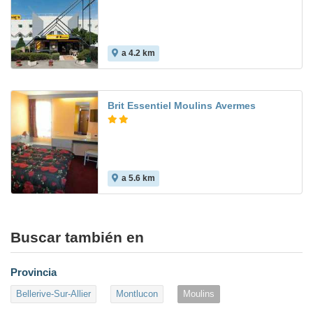
a 4.2 km
Brit Essentiel Moulins Avermes
a 5.6 km
Buscar también en
Provincia
Bellerive-Sur-Allier
Montlucon
Moulins