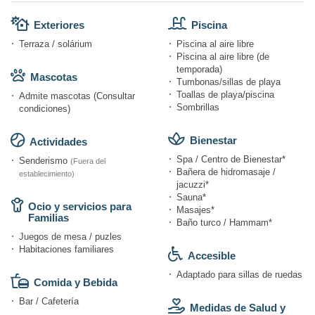
Exteriores
Piscina
Terraza / solárium
Piscina al aire libre
Piscina al aire libre (de
temporada)
Mascotas
Tumbonas/sillas de playa
Toallas de playa/piscina
Admite mascotas (Consultar
Sombrillas
condiciones)
Bienestar
Actividades
Spa / Centro de Bienestar*
Senderismo
(Fuera del
Bañera de hidromasaje /
establecimiento)
jacuzzi*
Sauna*
Ocio y servicios para
Masajes*
Familias
Baño turco / Hammam*
Juegos de mesa / puzles
Habitaciones familiares
Accesible
Adaptado para sillas de ruedas
Comida y Bebida
Bar / Cafetería
Medidas de Salud y