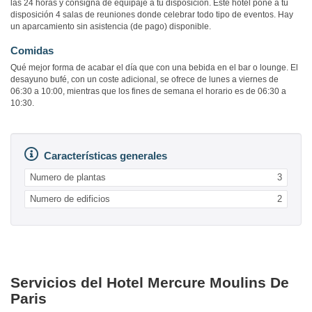
las 24 horas y consigna de equipaje a tu disposición. Este hotel pone a tu
disposición 4 salas de reuniones donde celebrar todo tipo de eventos. Hay
un aparcamiento sin asistencia (de pago) disponible.
Comidas
Qué mejor forma de acabar el día que con una bebida en el bar o lounge. El
desayuno bufé, con un coste adicional, se ofrece de lunes a viernes de
06:30 a 10:00, mientras que los fines de semana el horario es de 06:30 a
10:30.
Características generales
Numero de plantas
3
Numero de edificios
2
Servicios del Hotel Mercure Moulins De
Paris