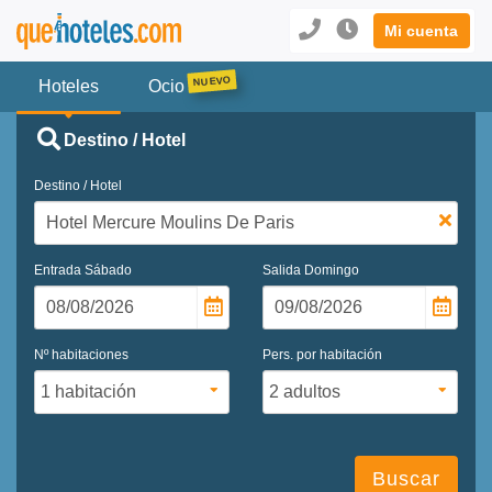
Mi cuenta
Hoteles
Ocio
Destino / Hotel
Destino / Hotel
Entrada
Sábado
Salida
Domingo
Nº habitaciones
Pers. por habitación
Buscar