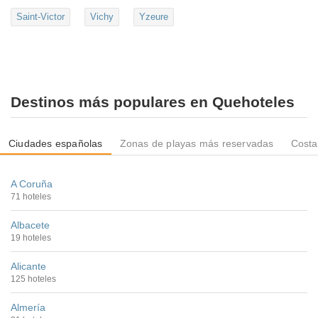
Saint-Victor
Vichy
Yzeure
Destinos más populares en Quehoteles
Ciudades españolas
Zonas de playas más reservadas
Costa
A Coruña
71 hoteles
Albacete
19 hoteles
Alicante
125 hoteles
Almería