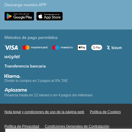
Descarga nuestra APP
Métodos de pago permitidos
Transferencia bancaria
Divide tu compra en 3 pagos al 0% TAE
Financia hasta en 12 meses o en 4 pagos sin intereses
Nota legal y condiciones de uso de la página web
Política de Cookies
Política de Privacidad
Condiciones Generales de Contratación