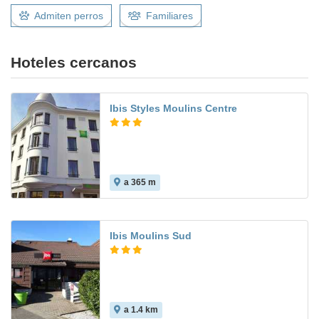
Admiten perros
Familiares
Hoteles cercanos
Ibis Styles Moulins Centre
a 365 m
Ibis Moulins Sud
a 1.4 km