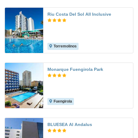
Riu Costa Del Sol All Inclusive
Torremolinos
8.9
Monarque Fuengirola Park
Fuengirola
8.1
BLUESEA Al Andalus