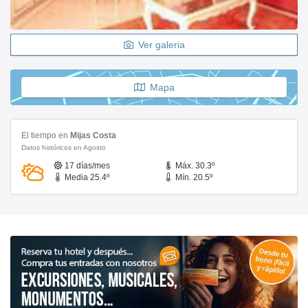
Ver galeria
Mapa
El tiempo en
Mijas Costa
Datos históricos en Agosto
17 días/mes
Máx. 30.3º
Media 25.4º
Mín. 20.5º