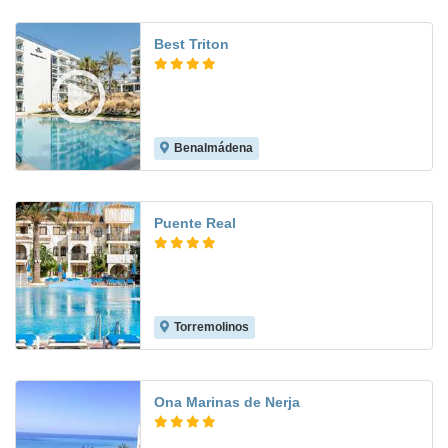
Best Triton
Benalmádena
8.2
Puente Real
Torremolinos
7.3
Ona Marinas de Nerja