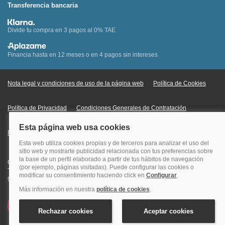
Transferencia bancaria
Divide tu compra en 3 pagos al 0% TAE
Financia hasta en 12 meses o en 4 pagos sin intereses
Nota legal y condiciones de uso de la página web
Política de Cookies
Política de Privacidad
Condiciones Generales de Contratación
Información Legal sobre Mercados en Línea
Quehoteles.com - Especialistas en hoteles © Copyright Veturis Travel S.A.
Todos los derechos reservados. Autorización nº I-AV0000879.4 Tel: +34
915759999