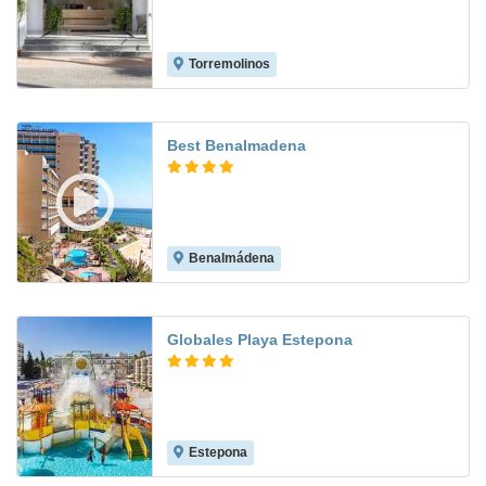
Torremolinos
7.9
Best Benalmadena
Benalmádena
8.4
Globales Playa Estepona
Estepona
8.5