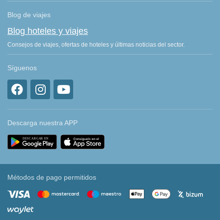
Blog de viajes
Blog hoteles y viajes
Consejos de viajes, ofertas de hoteles y últimas noticias del sector.
Síguenos
Descarga nuestra APP
Métodos de pago permitidos