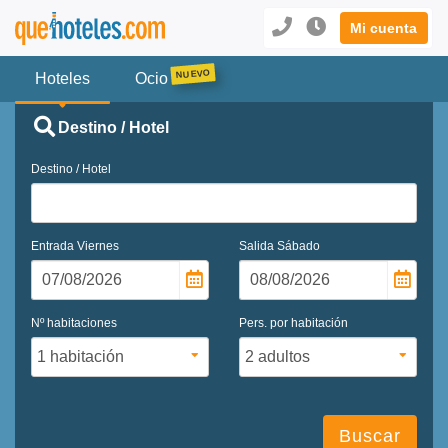
Mi cuenta
Hoteles
Ocio
Destino / Hotel
Destino / Hotel
Entrada
Viernes
Salida
Sábado
Nº habitaciones
Pers. por habitación
Buscar