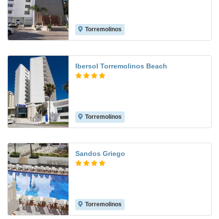
Torremolinos
6.5
Ibersol Torremolinos Beach
Torremolinos
7.5
Sandos Griego
Torremolinos
8.2