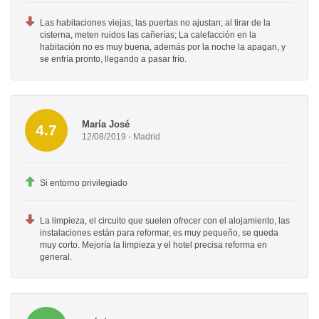
Las habitaciones viejas; las puertas no ajustan; al tirar de la
cisterna, meten ruidos las cañerías; La calefacción en la
habitación no es muy buena, además por la noche la apagan, y
se enfría pronto, llegando a pasar frío.
María José
4.7
12/08/2019 - Madrid
Si entorno privilegiado
La limpieza, el circuito que suelen ofrecer con el alojamiento, las
instalaciones están para reformar, es muy pequeño, se queda
muy corto. Mejoría la limpieza y el hotel precisa reforma en
general.