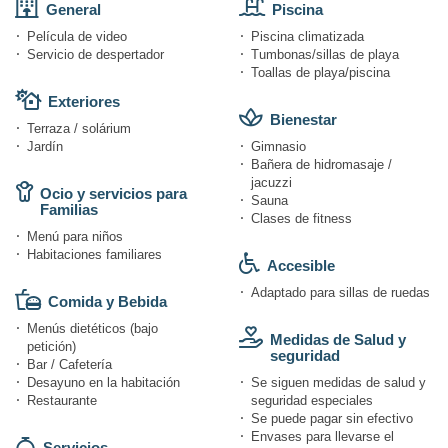
General
Piscina
Película de video
Piscina climatizada
Servicio de despertador
Tumbonas/sillas de playa
Toallas de playa/piscina
Exteriores
Bienestar
Terraza / solárium
Jardín
Gimnasio
Bañera de hidromasaje /
jacuzzi
Ocio y servicios para
Sauna
Familias
Clases de fitness
Menú para niños
Habitaciones familiares
Accesible
Adaptado para sillas de ruedas
Comida y Bebida
Menús dietéticos (bajo
Medidas de Salud y
petición)
seguridad
Bar / Cafetería
Desayuno en la habitación
Se siguen medidas de salud y
Restaurante
seguridad especiales
Se puede pagar sin efectivo
Envases para llevarse el
Servicios