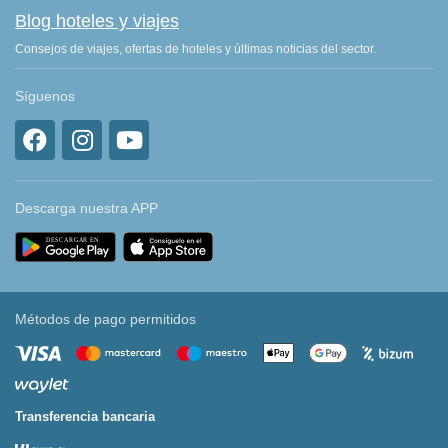
Blog hoteles y viajes
Consejos de viajes, ofertas de hoteles y últimas noticias del sector.
Síguenos
Descarga nuestra APP
Métodos de pago permitidos
Transferencia bancaria