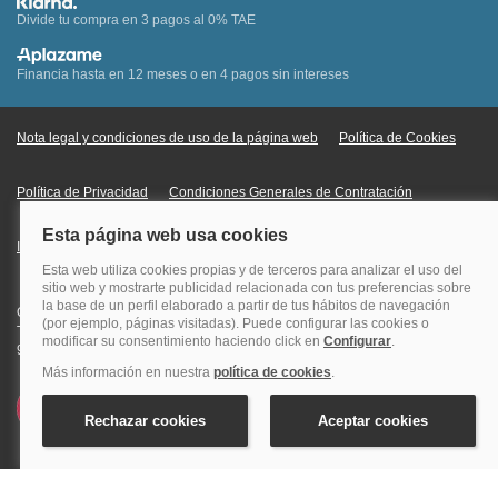
Divide tu compra en 3 pagos al 0% TAE
Financia hasta en 12 meses o en 4 pagos sin intereses
Nota legal y condiciones de uso de la página web
Política de Cookies
Política de Privacidad
Condiciones Generales de Contratación
Información Legal sobre Mercados en Línea
Quehoteles.com - Especialistas en hoteles © Copyright Veturis Travel S.A.
Todos los derechos reservados. Autorización nº I-AV0000879.4 Tel: +34
915759999