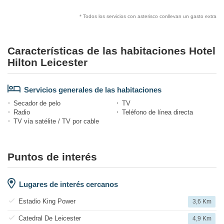
* Todos los servicios con asterisco conllevan un gasto extra
Características de las habitaciones Hotel
Hilton Leicester
Servicios generales de las habitaciones
Secador de pelo
TV
Radio
Teléfono de línea directa
TV vía satélite / TV por cable
Puntos de interés
Lugares de interés cercanos
Estadio King Power
3,6 Km
Catedral De Leicester
4,9 Km