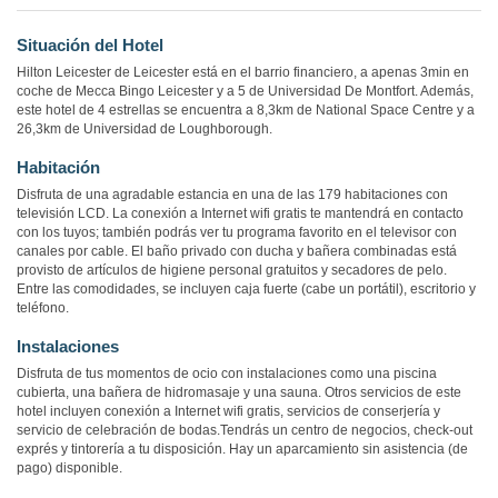
Situación del Hotel
Hilton Leicester de Leicester está en el barrio financiero, a apenas 3min en
coche de Mecca Bingo Leicester y a 5 de Universidad De Montfort. Además,
este hotel de 4 estrellas se encuentra a 8,3km de National Space Centre y a
26,3km de Universidad de Loughborough.
Habitación
Disfruta de una agradable estancia en una de las 179 habitaciones con
televisión LCD. La conexión a Internet wifi gratis te mantendrá en contacto
con los tuyos; también podrás ver tu programa favorito en el televisor con
canales por cable. El baño privado con ducha y bañera combinadas está
provisto de artículos de higiene personal gratuitos y secadores de pelo.
Entre las comodidades, se incluyen caja fuerte (cabe un portátil), escritorio y
teléfono.
Instalaciones
Disfruta de tus momentos de ocio con instalaciones como una piscina
cubierta, una bañera de hidromasaje y una sauna. Otros servicios de este
hotel incluyen conexión a Internet wifi gratis, servicios de conserjería y
servicio de celebración de bodas.Tendrás un centro de negocios, check-out
exprés y tintorería a tu disposición. Hay un aparcamiento sin asistencia (de
pago) disponible.