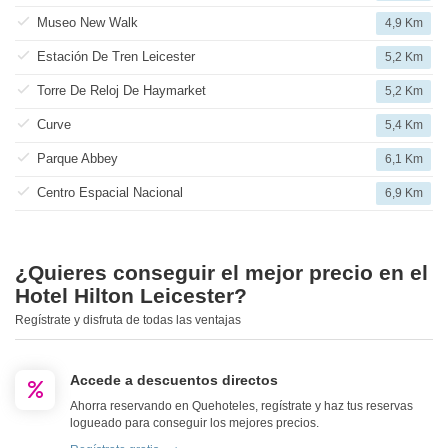
Museo New Walk
4,9 Km
Estación De Tren Leicester
5,2 Km
Torre De Reloj De Haymarket
5,2 Km
Curve
5,4 Km
Parque Abbey
6,1 Km
Centro Espacial Nacional
6,9 Km
¿Quieres conseguir el mejor precio en el
Hotel Hilton Leicester?
Regístrate y disfruta de todas las ventajas
Accede a descuentos directos
Ahorra reservando en Quehoteles, regístrate y haz tus reservas
logueado para conseguir los mejores precios.