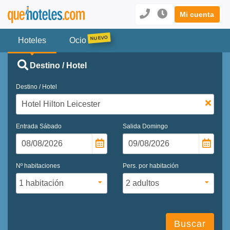
Mi cuenta
Hoteles
Ocio
Destino / Hotel
Destino / Hotel
Entrada
Sábado
Salida
Domingo
Nº habitaciones
Pers. por habitación
Buscar