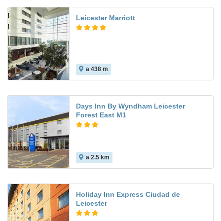
Leicester Marriott
a 438 m
Days Inn By Wyndham Leicester
Forest East M1
a 2.5 km
Holiday Inn Express Ciudad de
Leicester