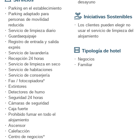
desayuno
Parking en el establecimiento
Parking adaptado para
Iniciativas Sostenibles
personas de movilidad
reducida
Los clientes pueden elegir no
Servicio de limpieza diario
usar el servicio de limpieza del
Guardaequipaje
alojamiento
Registro de entrada y salida
exprés
Tipología de hotel
Servicio de lavandería
Recepción 24 horas
Negocios
Servicio de limpieza en seco
Familiar
Servicio de habitaciones
Servicio de conserjería
Fax / fotocopiadora*
Extintores
Detectores de humo
Seguridad 24 horas
Cámaras de seguridad
Caja fuerte
Prohibido fumar en todo el
alojamiento
Ascensor
Calefacción
Centro de negocios*