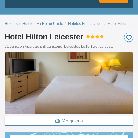
Hoteles
Hoteles En Reino Unido
Hoteles En Leicester
Hotel Hilton Leice
Hotel Hilton Leicester
21 Junction Approach, Braunstone, Leicester, Le19 1wq, Leicester
Ver galeria