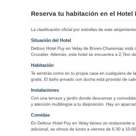
Reserva tu habitación en el Hotel
La clasificación oficial por estrellas de este alojamie
Situación del Hotel
Deltour Hotel Puy en Velay de Brives-Charensac está 
Crozatier. Además, este hotel se encuentra a 2,7km d
Habitación
Te sentirás como en tu propia casa en cualquiera de la
gratis. El baño privado con ducha está provisto de cabe
Instalaciones
Con una terraza y jardín donde descansar y comodidades
y atención multilingüe a tu disposición. Hay un aparcam
Comidas
En Deltour Hotel Puy en Velay tienes un restaurante a 
adicional, se ofrece de lunes a viernes de 6:30 a 10:0