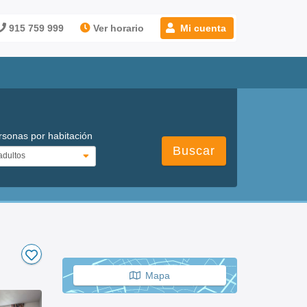
915 759 999
Ver horario
Mi cuenta
rsonas por habitación
Buscar
Mapa