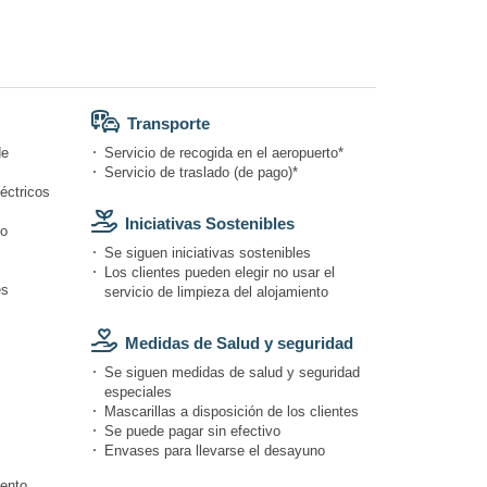
Transporte
de
Servicio de recogida en el aeropuerto*
Servicio de traslado (de pago)*
éctricos
Iniciativas Sostenibles
do
Se siguen iniciativas sostenibles
Los clientes pueden elegir no usar el
és
servicio de limpieza del alojamiento
Medidas de Salud y seguridad
Se siguen medidas de salud y seguridad
especiales
Mascarillas a disposición de los clientes
Se puede pagar sin efectivo
Envases para llevarse el desayuno
iento