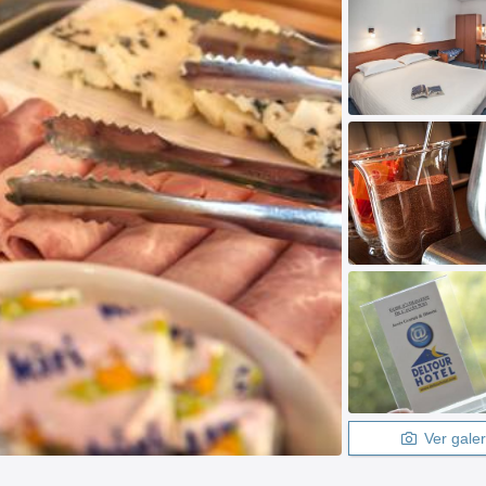
Ver galer