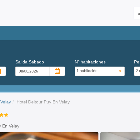
Salida
Sábado
Nº habitaciones
Pe
 Velay
Hotel Deltour Puy En Velay
y En Velay