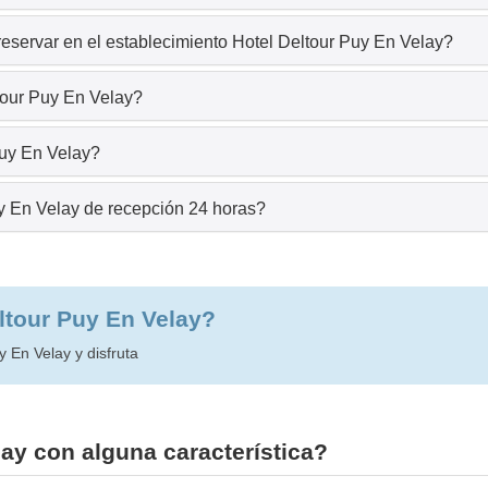
reservar en el establecimiento Hotel Deltour Puy En Velay?
tour Puy En Velay?
Puy En Velay?
y En Velay de recepción 24 horas?
eltour Puy En Velay?
 En Velay y disfruta
ay con alguna característica?