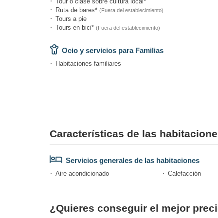
Tour o clase sobre cultura local*
Ruta de bares*
(Fuera del establecimiento)
Tours a pie
Tours en bici*
(Fuera del establecimiento)
Ocio y servicios para Familias
Habitaciones familiares
Características de las habitacion
Servicios generales de las habitaciones
Aire acondicionado
Calefacción
¿Quieres conseguir el mejor preci