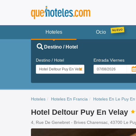
Hoteles
Ocio
Destino / Hotel
Destino / Hotel
Entrada
Viernes
Hoteles
Hoteles En Francia
Hoteles En Le Puy En
Hotel Deltour Puy En Velay
4, Rue De Genebret - Brives Charensac, 43700 Le Pu