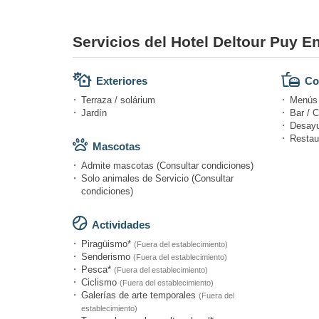
Servicios del Hotel Deltour Puy E
Exteriores
Co
Terraza / solárium
Menús d
Jardín
Bar / C
Desayu
Restau
Mascotas
Admite mascotas (Consultar condiciones)
Solo animales de Servicio (Consultar
condiciones)
Actividades
Piragüismo*
(Fuera del establecimiento)
Senderismo
(Fuera del establecimiento)
Pesca*
(Fuera del establecimiento)
Ciclismo
(Fuera del establecimiento)
Galerías de arte temporales
(Fuera del
establecimiento)