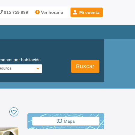
915 759 999
Ver horario
Mi cuenta
rsonas por habitación
Buscar
Mapa