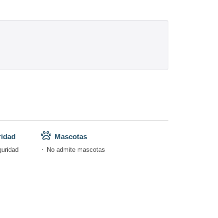
ridad
Mascotas
guridad
No admite mascotas