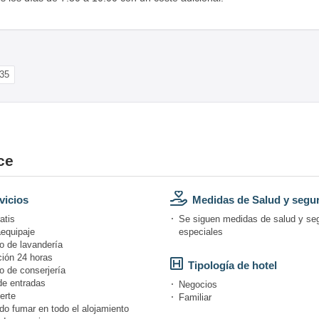
35
ce
vicios
Medidas de Salud y segu
atis
Se siguen medidas de salud y se
equipaje
especiales
o de lavandería
ión 24 horas
Tipología de hotel
o de conserjería
de entradas
Negocios
erte
Familiar
do fumar en todo el alojamiento