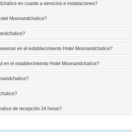
chalice en cuanto a servicios e instalaciones?
 Hotel Moonandchalice?
nandchalice?
reservar en el establecimiento Hotel Moonandchalice?
ut en el establecimiento Hotel Moonandchalice?
onandchalice?
chalice?
alice de recepción 24 horas?