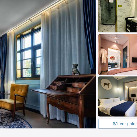
Ver galer