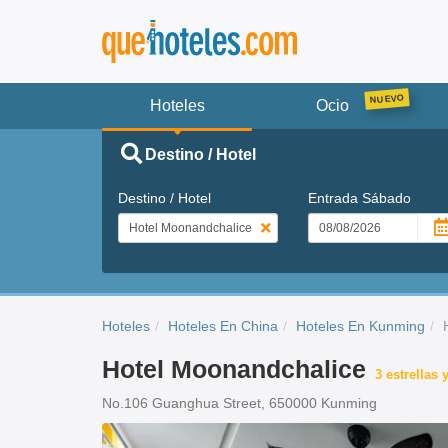
Hoteles
Ocio
Destino / Hotel
Destino / Hotel
Entrada
Sábado
Hoteles
Hoteles En China
Hoteles En Kunming
Hotel Moonandchalice
3 estrellas
No.106 Guanghua Street, 650000 Kunming