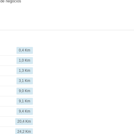
 de negocios
0,4 Km
1,0 Km
1,3 Km
3,1 Km
9,0 Km
9,1 Km
9,4 Km
20,4 Km
24,2 Km