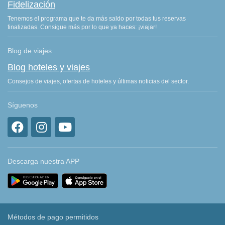
Fidelización
Tenemos el programa que te da más saldo por todas tus reservas
finalizadas. Consigue más por lo que ya haces: ¡viajar!
Blog de viajes
Blog hoteles y viajes
Consejos de viajes, ofertas de hoteles y últimas noticias del sector.
Síguenos
Descarga nuestra APP
Métodos de pago permitidos