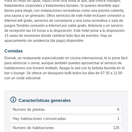
Para un relax sin igual, nada como una visita al spa, que ofrece masajes,
tratamientos corporales y tratamientos faciales. Si quieres divertirte aquí
tienes para elegir, con instalaciones recreativas como una piscina cubierta,
una sauna y un gimnasio. Otros servicios de este hotel incluyen conexión a
Internet wifi gratis, servicios de conserjería y una zona recreativa o sala de
juegos.Tendrás conexión a Internet por cable gratis, tintorería y un servicio
de recepción las 24 horas a tu disposición. Este hotel pone a tu disposición
15 salas de reuniones donde celebrar todo tipo de eventos. Hay un
aparcamiento sin asistencia (de pago) disponible.
Comidas
Dvorak, un restaurante especializado en cocina internacional, te lo pone fácil
para almorzar o cenar, aunque también puedes aprovechar el servicio de
habitaciones con horario limitado. Apaga la sed con tu bebida favorita en el
bar o lounge. Se ofrece un desayuno bufé todos los días de 07:30 a 11:00
con un coste adicional.
Características generales
Numero de plantas
6
Hay habitaciones comunicadas
1
Numero de habitaciones
126