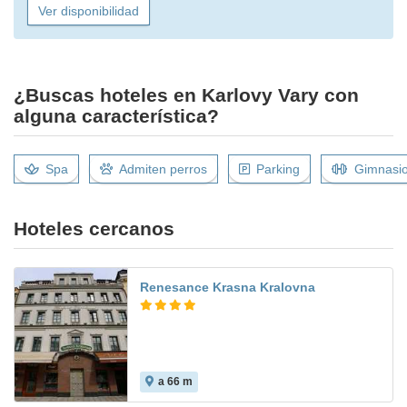
Ver disponibilidad
¿Buscas hoteles en Karlovy Vary con
alguna característica?
Spa
Admiten perros
Parking
Gimnasi
Hoteles cercanos
Renesance Krasna Kralovna
a 66 m