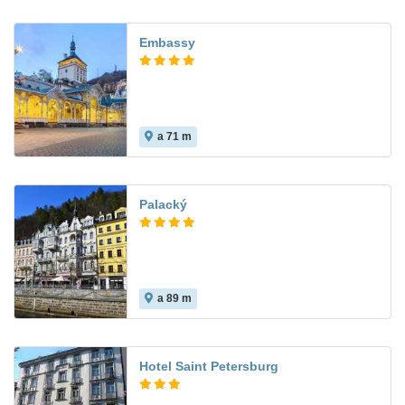
Embassy
a 71 m
Palacký
a 89 m
Hotel Saint Petersburg