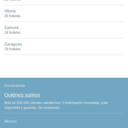
Vitoria
36 hoteles
Zamora
18 hoteles
Zaragoza
79 hoteles
Conócenos
Quiénes somos
Más de 500.000 clientes satisfechos. Confirmación inmediata, total
seguridad y garantía. Sin sorpresas.
Ahorro