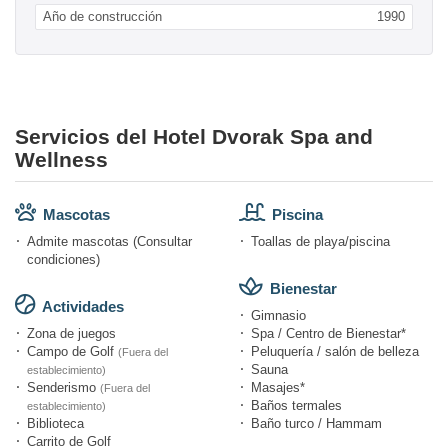
Año de construcción
1990
Servicios del Hotel Dvorak Spa and
Wellness
Mascotas
Piscina
Admite mascotas (Consultar
Toallas de playa/piscina
condiciones)
Bienestar
Actividades
Gimnasio
Zona de juegos
Spa / Centro de Bienestar*
Campo de Golf
Peluquería / salón de belleza
(Fuera del
Sauna
establecimiento)
Senderismo
Masajes*
(Fuera del
Baños termales
establecimiento)
Biblioteca
Baño turco / Hammam
Carrito de Golf