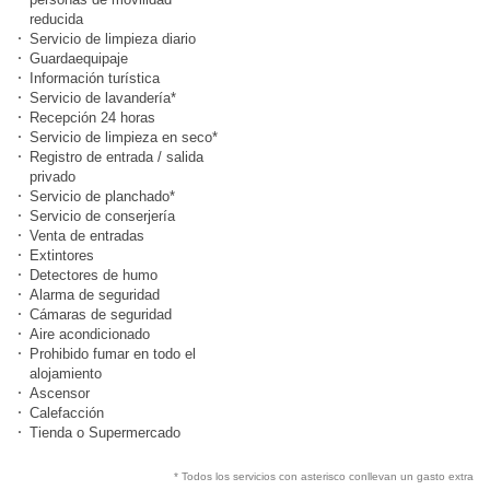
reducida
Servicio de limpieza diario
Guardaequipaje
Información turística
Servicio de lavandería*
Recepción 24 horas
Servicio de limpieza en seco*
Registro de entrada / salida
privado
Servicio de planchado*
Servicio de conserjería
Venta de entradas
Extintores
Detectores de humo
Alarma de seguridad
Cámaras de seguridad
Aire acondicionado
Prohibido fumar en todo el
alojamiento
Ascensor
Calefacción
Tienda o Supermercado
* Todos los servicios con asterisco conllevan un gasto extra