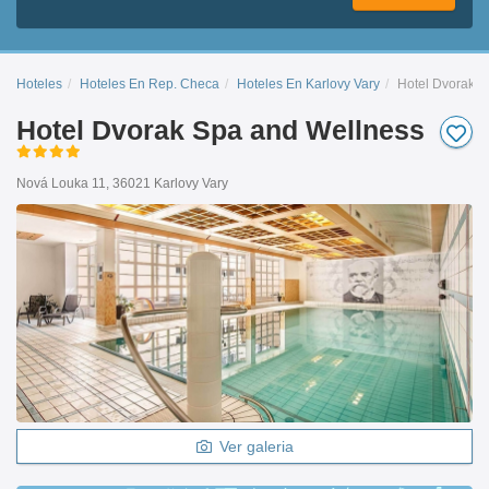
Hoteles
Hoteles En Rep. Checa
Hoteles En Karlovy Vary
Hotel Dvorak S
Hotel Dvorak Spa and Wellness
Nová Louka 11, 36021 Karlovy Vary
Ver galeria