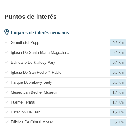
Puntos de interés
Lugares de interés cercanos
Grandhotel Pupp
0,2 Km
Iglesia De Santa María Magdalena
0,4 Km
Balneario De Karlovy Vary
0,4 Km
Iglesia De San Pedro Y Pablo
0,6 Km
Parque Dvořákovy Sady
0,8 Km
Museo Jan Becher Museum
1,4 Km
Fuente Termal
1,4 Km
Estación De Tren
1,9 Km
Fábrica De Cristal Moser
3,2 Km