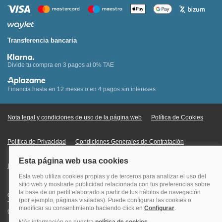
Transferencia bancaria
Divide tu compra en 3 pagos al 0% TAE
Financia hasta en 12 meses o en 4 pagos sin intereses
Nota legal y condiciones de uso de la página web
Política de Cookies
Política de Privacidad
Condiciones Generales de Contratación
Información Legal sobre Mercados en Línea
Quehoteles.com - Especialistas en hoteles © Copyright Veturis Travel S.A.
Todos los derechos reservados. Autorización nº I-AV0000879.4 Tel: +34
915759999