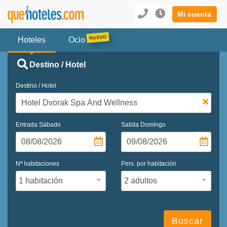
Mi cuenta
Hoteles
Ocio
Destino / Hotel
Destino / Hotel
Entrada
Sábado
Salida
Domingo
Nº habitaciones
Pers. por habitación
Buscar