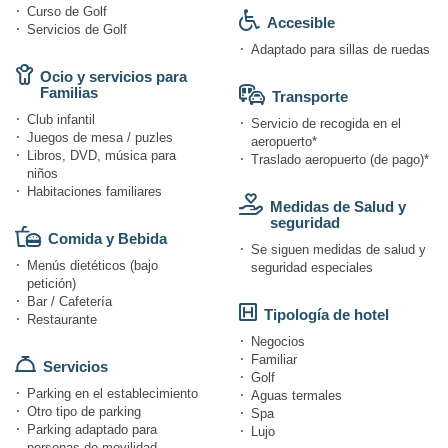
Curso de Golf
Accesible
Servicios de Golf
Adaptado para sillas de ruedas
Ocio y servicios para
Familias
Transporte
Club infantil
Servicio de recogida en el
Juegos de mesa / puzles
aeropuerto*
Libros, DVD, música para
Traslado aeropuerto (de pago)*
niños
Habitaciones familiares
Medidas de Salud y
seguridad
Comida y Bebida
Se siguen medidas de salud y
Menús dietéticos (bajo
seguridad especiales
petición)
Bar / Cafetería
Tipología de hotel
Restaurante
Negocios
Familiar
Servicios
Golf
Parking en el establecimiento
Aguas termales
Otro tipo de parking
Spa
Parking adaptado para
Lujo
personas de movilidad