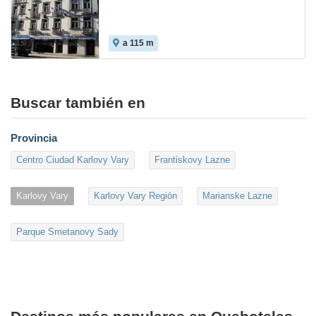
a 115 m
Buscar también en
Provincia
Centro Ciudad Karlovy Vary
Frantiskovy Lazne
Karlovy Vary
Karlovy Vary Región
Marianske Lazne
Parque Smetanovy Sady