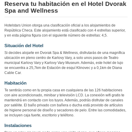
Reserva tu habitación en el Hotel Dvorak
Spa and Wellness
Hotelstars Union otorga una clasificación oficial a los alojamientos de
República Checa. Este alojamiento está clasificado con 4 estrellas superior,
y en esta página figura con el siguiente número de estrellas: 4,5.
Situación del Hotel
Si decides alojarte en Dvorak Spa & Wellness, disfrutarás de una magnífica
ubicación en pleno centro de Karlovy Vary, a solo unos pasos de Teatro
municipal Karlovy Vary y Karlovy Vary Museum. Además, este hotel de lujo
se encuentra a 25,7km de Estación de esquí Klinovec y a 0,1km de Diana
Cable Car.
Habitación
Te sentirás como en tu propia casa en cualquiera de las 126 habitaciones
con aire acondicionado, minibar y televisión LCD. La conexión wifi gratis te
mantendrá en contacto con los tuyos. Además, podrás disfrutar de canales
por satélite. El baño privado con bañera o ducha está provisto de artículos
de higiene personal de diseño y secadores de pelo. Entre las comodidades,
se incluyen caja fuerte, escritorio y teléfono.
Instalaciones