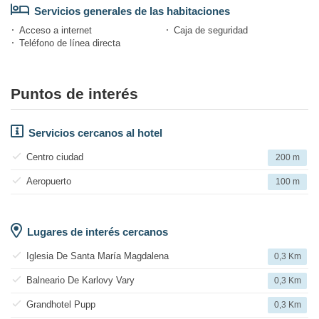
Servicios generales de las habitaciones
Acceso a internet
Caja de seguridad
Teléfono de línea directa
Puntos de interés
Servicios cercanos al hotel
Centro ciudad
200 m
Aeropuerto
100 m
Lugares de interés cercanos
Iglesia De Santa María Magdalena
0,3 Km
Balneario De Karlovy Vary
0,3 Km
Grandhotel Pupp
0,3 Km