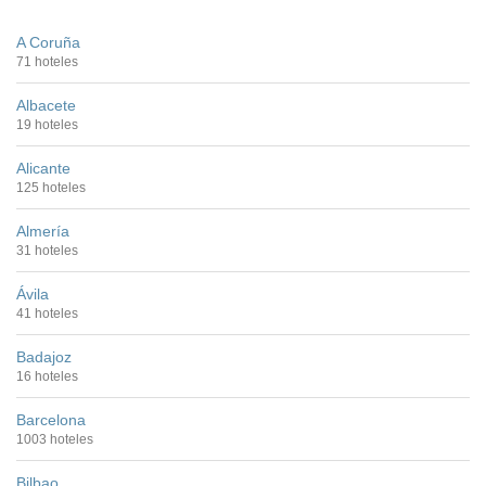
A Coruña
71 hoteles
Albacete
19 hoteles
Alicante
125 hoteles
Almería
31 hoteles
Ávila
41 hoteles
Badajoz
16 hoteles
Barcelona
1003 hoteles
Bilbao