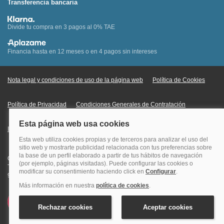
Transferencia bancaria
Divide tu compra en 3 pagos al 0% TAE
Financia hasta en 12 meses o en 4 pagos sin intereses
Nota legal y condiciones de uso de la página web
Política de Cookies
Política de Privacidad
Condiciones Generales de Contratación
Información Legal sobre Mercados en Línea
Quehoteles.com - Especialistas en hoteles © Copyright Veturis Travel S.A.
Todos los derechos reservados. Autorización nº I-AV0000879.4 Tel: +34
915759999