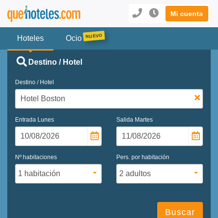
Mi cuenta
Hoteles
Ocio
Destino / Hotel
Destino / Hotel
Entrada
Lunes
Salida
Martes
Nº habitaciones
Pers. por habitación
Buscar