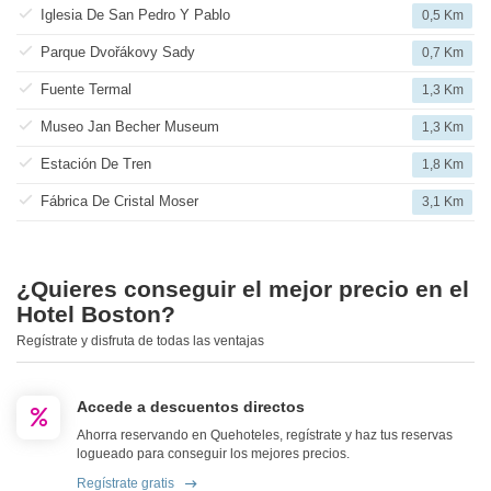
Iglesia De San Pedro Y Pablo
0,5 Km
Parque Dvořákovy Sady
0,7 Km
Fuente Termal
1,3 Km
Museo Jan Becher Museum
1,3 Km
Estación De Tren
1,8 Km
Fábrica De Cristal Moser
3,1 Km
¿Quieres conseguir el mejor precio en el
Hotel Boston?
Regístrate y disfruta de todas las ventajas
Accede a descuentos directos
Ahorra reservando en Quehoteles, regístrate y haz tus reservas
logueado para conseguir los mejores precios.
Regístrate gratis