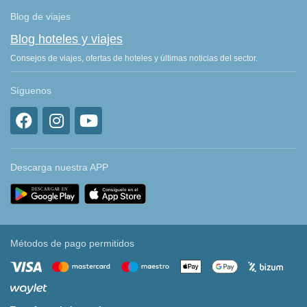
Blog de viajes
Blog hoteles y viajes
Consejos de viajes, ofertas de hoteles y últimas noticias del sector.
Síguenos
Descarga nuestra APP
Métodos de pago permitidos