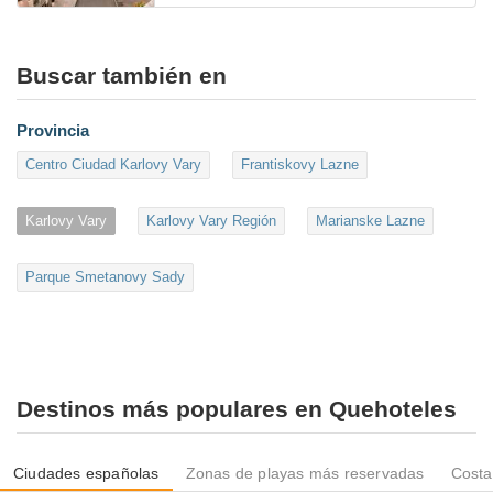
Buscar también en
Provincia
Centro Ciudad Karlovy Vary
Frantiskovy Lazne
Karlovy Vary
Karlovy Vary Región
Marianske Lazne
Parque Smetanovy Sady
Destinos más populares en Quehoteles
Ciudades españolas
Zonas de playas más reservadas
Costa