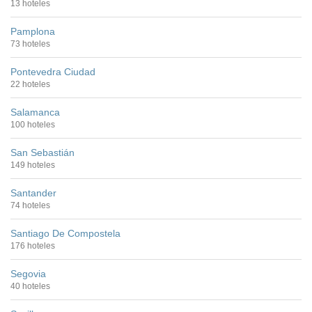
13 hoteles
Pamplona
73 hoteles
Pontevedra Ciudad
22 hoteles
Salamanca
100 hoteles
San Sebastián
149 hoteles
Santander
74 hoteles
Santiago De Compostela
176 hoteles
Segovia
40 hoteles