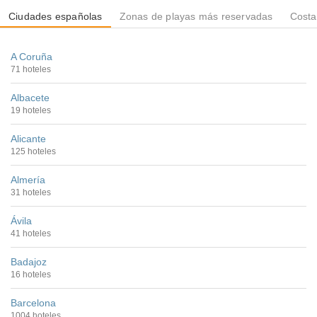
Ciudades españolas
Zonas de playas más reservadas
Costa
A Coruña
71 hoteles
Albacete
19 hoteles
Alicante
125 hoteles
Almería
31 hoteles
Ávila
41 hoteles
Badajoz
16 hoteles
Barcelona
1004 hoteles