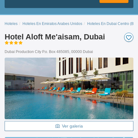
Hoteles
Hoteles En Emiratos Arabes Unidos
Hoteles En Dubai Centro (Bur
Hotel Aloft Me'aisam, Dubai
Dubai Production City P.o. Box 485085, 00000 Dubai
Ver galeria