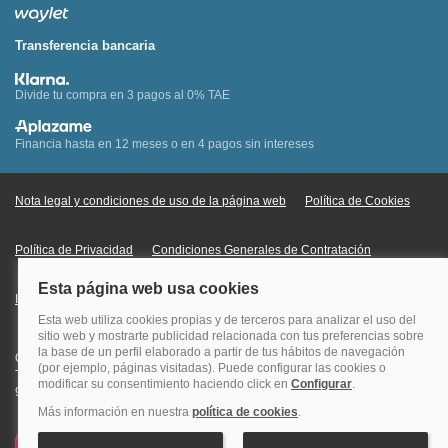
Transferencia bancaria
Divide tu compra en 3 pagos al 0% TAE
Financia hasta en 12 meses o en 4 pagos sin intereses
Nota legal y condiciones de uso de la página web
Política de Cookies
Política de Privacidad
Condiciones Generales de Contratación
Información Legal sobre Mercados en Línea
Quehoteles.com - Especialistas en hoteles © Copyright Veturis Travel S.A.
Todos los derechos reservados. Autorización nº I-AV0000879.4 Tel: +34
915759999