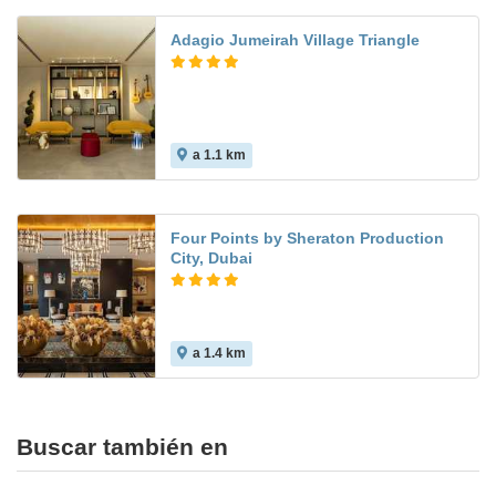
Adagio Jumeirah Village Triangle
a 1.1 km
Four Points by Sheraton Production
City, Dubai
a 1.4 km
Buscar también en