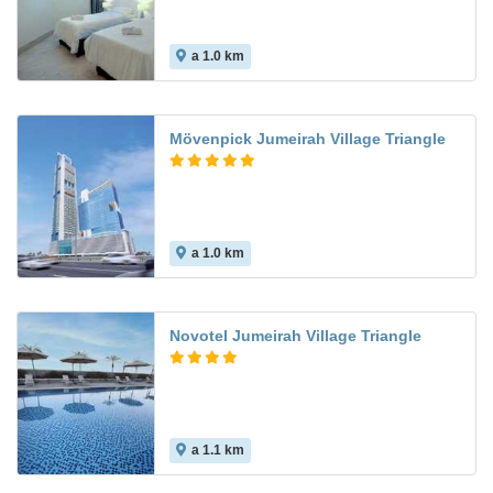
a 1.0 km
Mövenpick Jumeirah Village Triangle
a 1.0 km
Novotel Jumeirah Village Triangle
a 1.1 km