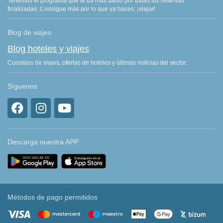
Tenemos el programa que te da más saldo por todas tus reservas
finalizadas. Consigue más por lo que ya haces: ¡viajar!
Blog de viajes
Blog hoteles y viajes
Consejos de viajes, ofertas de hoteles y últimas noticias del sector.
Síguenos
Descarga nuestra APP
Métodos de pago permitidos