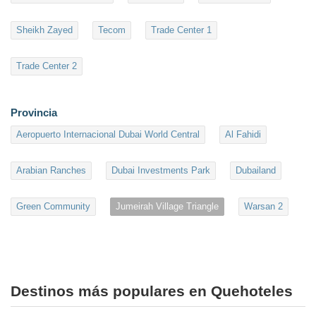
Sheikh Zayed
Tecom
Trade Center 1
Trade Center 2
Provincia
Aeropuerto Internacional Dubai World Central
Al Fahidi
Arabian Ranches
Dubai Investments Park
Dubailand
Green Community
Jumeirah Village Triangle
Warsan 2
Destinos más populares en Quehoteles