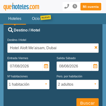
Mi cuenta
Hoteles
Ocio
Destino / Hotel
Destino / Hotel
Entrada
Viernes
Salida
Sábado
Nº habitaciones
Pers. por habitación
Buscar