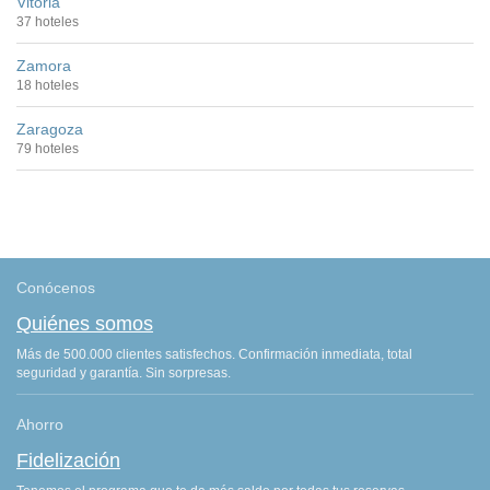
Vitoria
37 hoteles
Zamora
18 hoteles
Zaragoza
79 hoteles
Conócenos
Quiénes somos
Más de 500.000 clientes satisfechos. Confirmación inmediata, total
seguridad y garantía. Sin sorpresas.
Ahorro
Fidelización