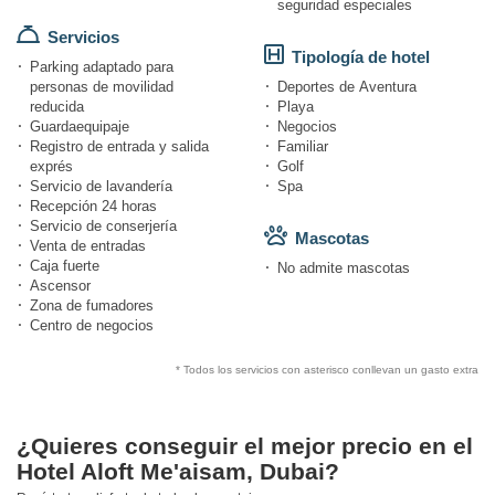
seguridad especiales
Servicios
Tipología de hotel
Parking adaptado para
personas de movilidad
Deportes de Aventura
reducida
Playa
Guardaequipaje
Negocios
Registro de entrada y salida
Familiar
exprés
Golf
Servicio de lavandería
Spa
Recepción 24 horas
Servicio de conserjería
Mascotas
Venta de entradas
Caja fuerte
No admite mascotas
Ascensor
Zona de fumadores
Centro de negocios
* Todos los servicios con asterisco conllevan un gasto extra
¿Quieres conseguir el mejor precio en el
Hotel Aloft Me'aisam, Dubai?