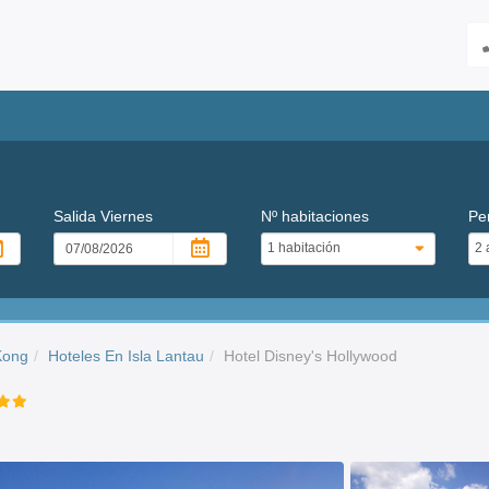
Salida
Viernes
Nº habitaciones
Pe
Kong
Hoteles En Isla Lantau
Hotel Disney's Hollywood