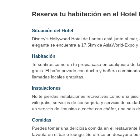
Reserva tu habitación en el Hotel
Situación del Hotel
Disney's Hollywood Hotel de Lantau está junto al mar
elegante se encuentra a 17,5km de AsiaWorld-Expo y
Habitación
Te sentirás como en tu propia casa en cualquiera de las
gratis. El baño privado con ducha y bañera combinadas 
llamadas locales gratuitas.
Instalaciones
No te pierdas instalaciones recreativas como una pisci
wifi gratis, servicios de conserjería y servicio de cui
un servicio de limusina o coche con chófer, una sala de
Comidas
Puedes tomar una deliciosa comida en el restaurante In
favorita en el bar o lounge. Se ofrece un desayuno buf