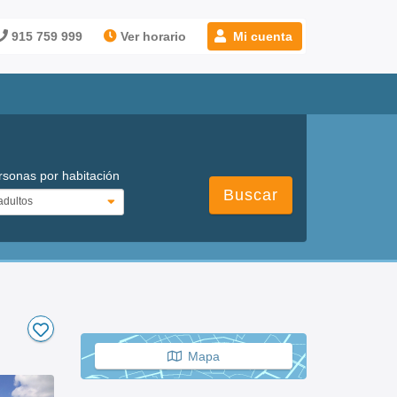
915 759 999
Ver horario
Mi cuenta
rsonas por habitación
Buscar
Mapa