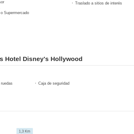
or
Traslado a sitios de interés
 o Supermercado
es Hotel Disney's Hollywood
e ruedas
Caja de seguridad
1,3 Km