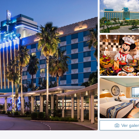
Ver galer