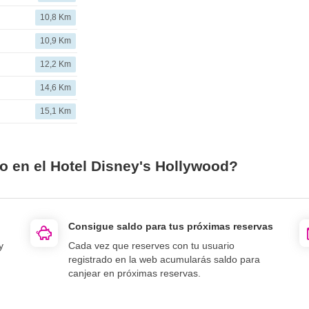
10,8 Km
10,9 Km
12,2 Km
14,6 Km
15,1 Km
o en el Hotel Disney's Hollywood?
Consigue saldo para tus próximas reservas
y
Cada vez que reserves con tu usuario
registrado en la web acumularás saldo para
canjear en próximas reservas.