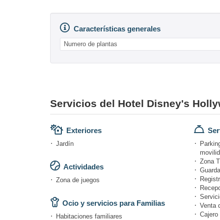
Características generales
Numero de plantas
Servicios del Hotel Disney's Holl
Exteriores
Ser
Jardín
Parkin
movili
Zona T
Actividades
Guarda
Registr
Zona de juegos
Recepc
Servici
Ocio y servicios para Familias
Venta 
Cajero 
Habitaciones familiares