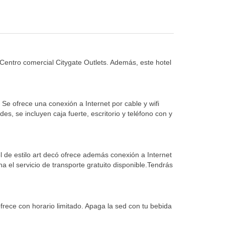
entro comercial Citygate Outlets. Además, este hotel
 Se ofrece una conexión a Internet por cable y wifi
, se incluyen caja fuerte, escritorio y teléfono con y
el de estilo art decó ofrece además conexión a Internet
ha el servicio de transporte gratuito disponible.Tendrás
frece con horario limitado. Apaga la sed con tu bebida