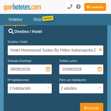
Mi cuenta
Hoteles
Ocio
Destino / Hotel
Destino / Hotel
Entrada
Domingo
Salida
Lunes
Nº habitaciones
Pers. por habitación
Buscar