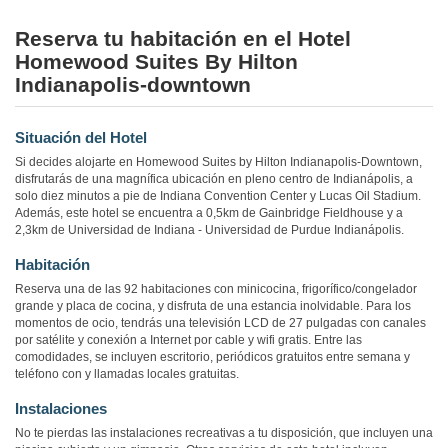
Reserva tu habitación en el Hotel
Homewood Suites By Hilton
Indianapolis-downtown
Situación del Hotel
Si decides alojarte en Homewood Suites by Hilton Indianapolis-Downtown,
disfrutarás de una magnífica ubicación en pleno centro de Indianápolis, a
solo diez minutos a pie de Indiana Convention Center y Lucas Oil Stadium.
Además, este hotel se encuentra a 0,5km de Gainbridge Fieldhouse y a
2,3km de Universidad de Indiana - Universidad de Purdue Indianápolis.
Habitación
Reserva una de las 92 habitaciones con minicocina, frigorífico/congelador
grande y placa de cocina, y disfruta de una estancia inolvidable. Para los
momentos de ocio, tendrás una televisión LCD de 27 pulgadas con canales
por satélite y conexión a Internet por cable y wifi gratis. Entre las
comodidades, se incluyen escritorio, periódicos gratuitos entre semana y
teléfono con y llamadas locales gratuitas.
Instalaciones
No te pierdas las instalaciones recreativas a tu disposición, que incluyen una