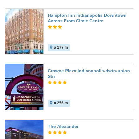
Hampton Inn Indianapolis Downtown
Across From Circle Centre
a 177 m
Crowne Plaza Indianapolis-dwtn-union
Stn
a 256 m
The Alexander