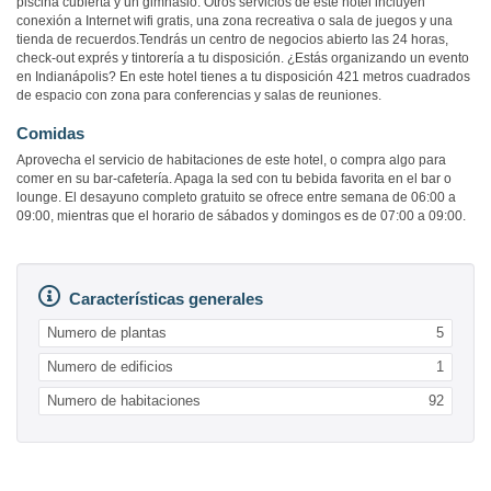
piscina cubierta y un gimnasio. Otros servicios de este hotel incluyen
conexión a Internet wifi gratis, una zona recreativa o sala de juegos y una
tienda de recuerdos.Tendrás un centro de negocios abierto las 24 horas,
check-out exprés y tintorería a tu disposición. ¿Estás organizando un evento
en Indianápolis? En este hotel tienes a tu disposición 421 metros cuadrados
de espacio con zona para conferencias y salas de reuniones.
Comidas
Aprovecha el servicio de habitaciones de este hotel, o compra algo para
comer en su bar-cafetería. Apaga la sed con tu bebida favorita en el bar o
lounge. El desayuno completo gratuito se ofrece entre semana de 06:00 a
09:00, mientras que el horario de sábados y domingos es de 07:00 a 09:00.
Características generales
Numero de plantas
5
Numero de edificios
1
Numero de habitaciones
92