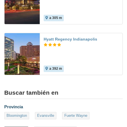
a 305 m
Hyatt Regency Indianapolis
a 392 m
Buscar también en
Provincia
Bloomington
Evansville
Fuerte Wayne