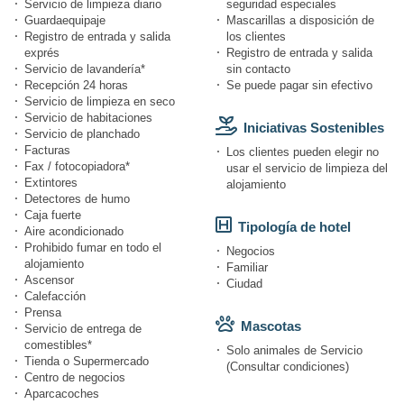
Servicio de limpieza diario
seguridad especiales
Guardaequipaje
Mascarillas a disposición de
Registro de entrada y salida
los clientes
exprés
Registro de entrada y salida
Servicio de lavandería*
sin contacto
Recepción 24 horas
Se puede pagar sin efectivo
Servicio de limpieza en seco
Servicio de habitaciones
Iniciativas Sostenibles
Servicio de planchado
Facturas
Los clientes pueden elegir no
Fax / fotocopiadora*
usar el servicio de limpieza del
Extintores
alojamiento
Detectores de humo
Caja fuerte
Tipología de hotel
Aire acondicionado
Prohibido fumar en todo el
Negocios
alojamiento
Familiar
Ascensor
Ciudad
Calefacción
Prensa
Mascotas
Servicio de entrega de
comestibles*
Solo animales de Servicio
Tienda o Supermercado
(Consultar condiciones)
Centro de negocios
Aparcacoches