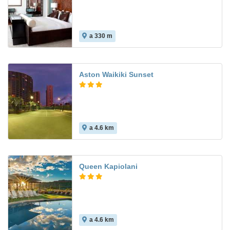
a 330 m
Aston Waikiki Sunset
a 4.6 km
Queen Kapiolani
a 4.6 km