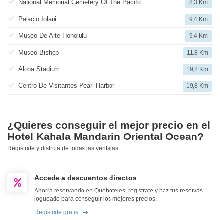
National Memorial Cemetery Of The Pacific
8,3 Km
Palacio Iolani
9,4 Km
Museo De Arte Honolulu
9,4 Km
Museo Bishop
11,8 Km
Aloha Stadium
19,2 Km
Centro De Visitantes Pearl Harbor
19,8 Km
¿Quieres conseguir el mejor precio en el
Hotel Kahala Mandarin Oriental Ocean?
Regístrate y disfruta de todas las ventajas
Accede a descuentos directos
Ahorra reservando en Quehoteles, regístrate y haz tus reservas
logueado para conseguir los mejores precios.
Regístrate gratis