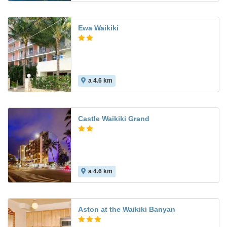
Ewa Waikiki
a 4.6 km
Castle Waikiki Grand
a 4.6 km
8.5
Aston at the Waikiki Banyan