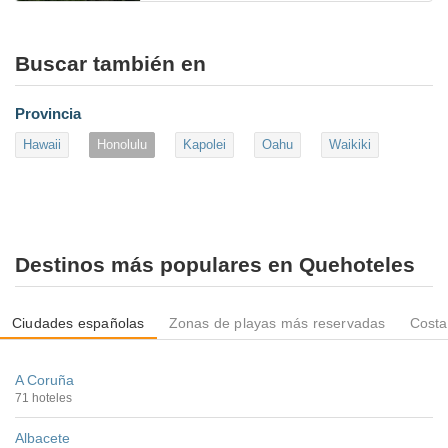
Buscar también en
Provincia
Hawaii
Honolulu
Kapolei
Oahu
Waikiki
Destinos más populares en Quehoteles
Ciudades españolas
Zonas de playas más reservadas
Costa
A Coruña
71 hoteles
Albacete