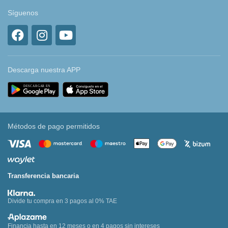
Síguenos
Descarga nuestra APP
Métodos de pago permitidos
Transferencia bancaria
Divide tu compra en 3 pagos al 0% TAE
Financia hasta en 12 meses o en 4 pagos sin intereses