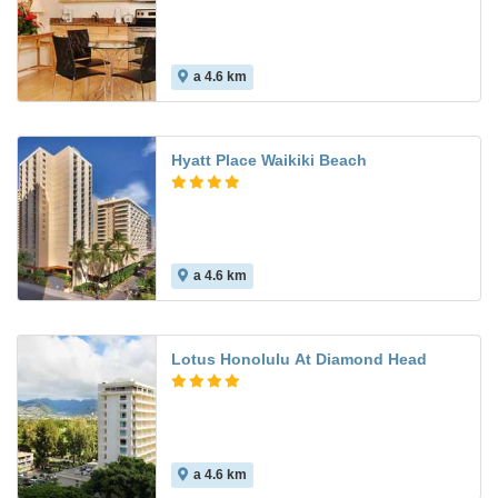
a 4.6 km
Hyatt Place Waikiki Beach
a 4.6 km
Lotus Honolulu At Diamond Head
a 4.6 km