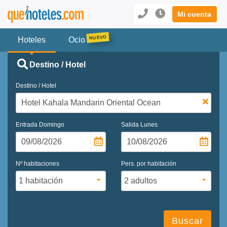
Mi cuenta
Hoteles
Ocio
Destino / Hotel
Destino / Hotel
Entrada
Domingo
Salida
Lunes
Nº habitaciones
Pers. por habitación
Buscar