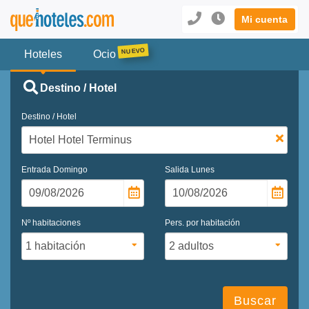
Mi cuenta
Hoteles
Ocio
Destino / Hotel
Destino / Hotel
Entrada
Domingo
Salida
Lunes
Nº habitaciones
Pers. por habitación
Buscar