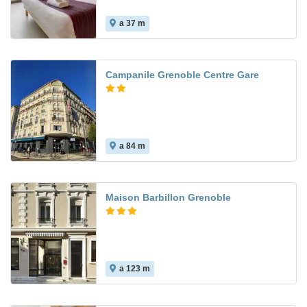
a 37 m
Campanile Grenoble Centre Gare
a 84 m
Maison Barbillon Grenoble
a 123 m