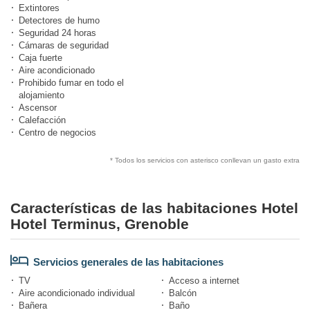
Extintores
Detectores de humo
Seguridad 24 horas
Cámaras de seguridad
Caja fuerte
Aire acondicionado
Prohibido fumar en todo el
alojamiento
Ascensor
Calefacción
Centro de negocios
* Todos los servicios con asterisco conllevan un gasto extra
Características de las habitaciones Hotel
Hotel Terminus, Grenoble
Servicios generales de las habitaciones
TV
Acceso a internet
Aire acondicionado individual
Balcón
Bañera
Baño