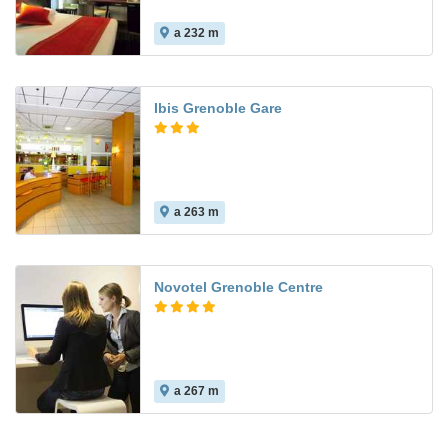
a 232 m
Ibis Grenoble Gare
a 263 m
Novotel Grenoble Centre
a 267 m