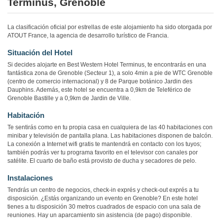
Terminus, Grenoble
La clasificación oficial por estrellas de este alojamiento ha sido otorgada por
ATOUT France, la agencia de desarrollo turístico de Francia.
Situación del Hotel
Si decides alojarte en Best Western Hotel Terminus, te encontrarás en una
fantástica zona de Grenoble (Secteur 1), a solo 4min a pie de WTC Grenoble
(centro de comercio internacional) y 8 de Parque botánico Jardin des
Dauphins. Además, este hotel se encuentra a 0,9km de Teleférico de
Grenoble Bastille y a 0,9km de Jardin de Ville.
Habitación
Te sentirás como en tu propia casa en cualquiera de las 40 habitaciones con
minibar y televisión de pantalla plana. Las habitaciones disponen de balcón.
La conexión a Internet wifi gratis te mantendrá en contacto con los tuyos;
también podrás ver tu programa favorito en el televisor con canales por
satélite. El cuarto de baño está provisto de ducha y secadores de pelo.
Instalaciones
Tendrás un centro de negocios, check-in exprés y check-out exprés a tu
disposición. ¿Estás organizando un evento en Grenoble? En este hotel
tienes a tu disposición 30 metros cuadrados de espacio con una sala de
reuniones. Hay un aparcamiento sin asistencia (de pago) disponible.