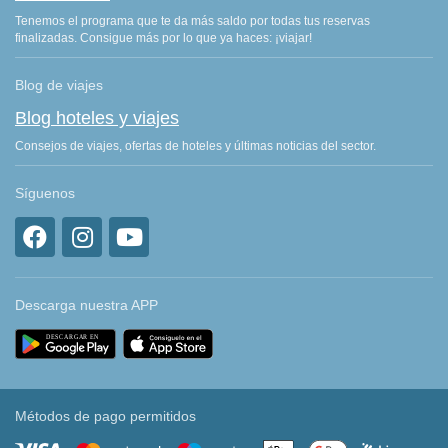
Tenemos el programa que te da más saldo por todas tus reservas
finalizadas. Consigue más por lo que ya haces: ¡viajar!
Blog de viajes
Blog hoteles y viajes
Consejos de viajes, ofertas de hoteles y últimas noticias del sector.
Síguenos
Descarga nuestra APP
Métodos de pago permitidos