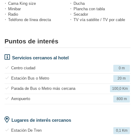
Cama King size
Ducha
Minibar
Plancha con tabla
Radio
Secador
Teléfono de línea directa
TV vía satélite / TV por cable
Puntos de interés
Servicios cercanos al hotel
Centro ciudad
0 m
Estación Bus o Metro
20 m
Parada de Bus o Metro más cercana
100,0 Km
Aeropuerto
800 m
Lugares de interés cercanos
Estación De Tren
0,1 Km