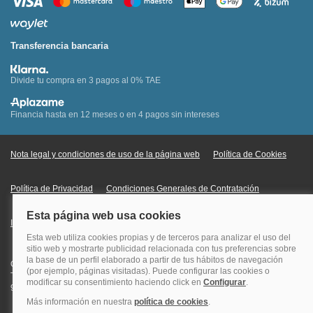
Transferencia bancaria
Divide tu compra en 3 pagos al 0% TAE
Financia hasta en 12 meses o en 4 pagos sin intereses
Nota legal y condiciones de uso de la página web
Política de Cookies
Política de Privacidad
Condiciones Generales de Contratación
Información Legal sobre Mercados en Línea
Quehoteles.com - Especialistas en hoteles © Copyright Veturis Travel S.A.
Todos los derechos reservados. Autorización nº I-AV0000879.4 Tel: +34
915759999