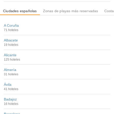
Ciudades españolas
Zonas de playas más reservadas
Costa
A Coruña
71 hoteles
Albacete
19 hoteles
Alicante
125 hoteles
Almería
31 hoteles
Ávila
41 hoteles
Badajoz
16 hoteles