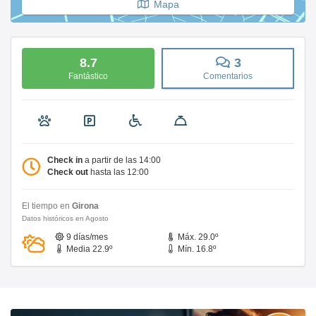
Mapa
8.7
3
Fantástico
Comentarios
Check in
a partir de las 14:00
Check out
hasta las 12:00
El tiempo en
Girona
Datos históricos en Agosto
9 días/mes
Máx. 29.0º
Media 22.9º
Mín. 16.8º