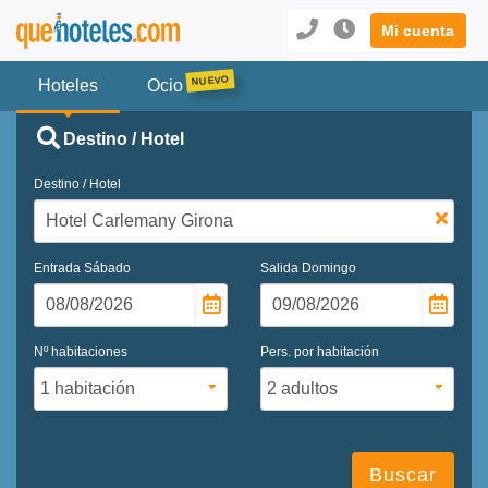
Mi cuenta
Hoteles
Ocio
Destino / Hotel
Destino / Hotel
Entrada
Sábado
Salida
Domingo
Nº habitaciones
Pers. por habitación
Buscar