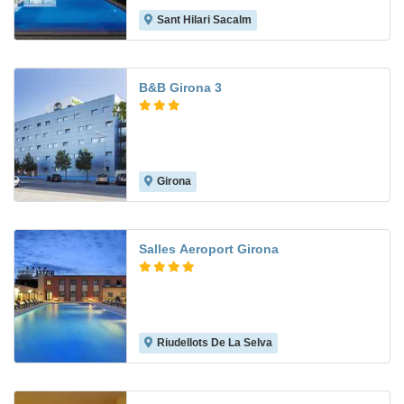
Sant Hilari Sacalm
B&B Girona 3
Girona
8.0
Salles Aeroport Girona
Riudellots De La Selva
6.8