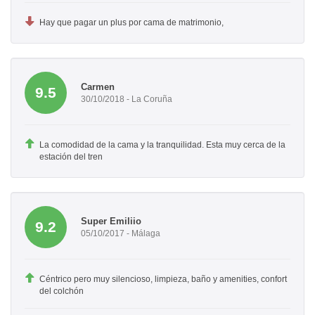
Hay que pagar un plus por cama de matrimonio,
Carmen
9.5
30/10/2018 - La Coruña
La comodidad de la cama y la tranquilidad. Esta muy cerca de la
estación del tren
Super Emiliio
9.2
05/10/2017 - Málaga
Céntrico pero muy silencioso, limpieza, baño y amenities, confort
del colchón