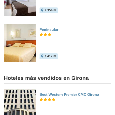
a 354 m
Peninsular
a 417 m
Hoteles más vendidos en Girona
Best Western Premier CMC Girona