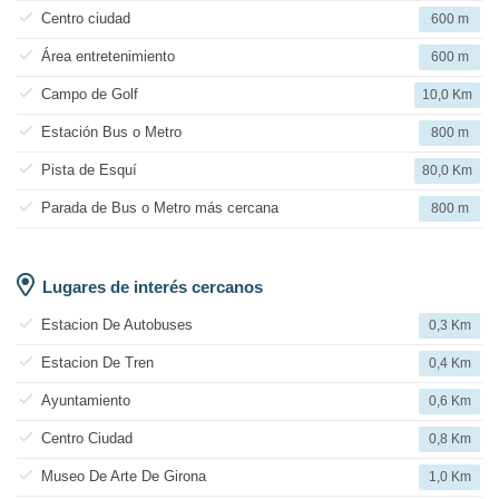
Centro ciudad
600 m
Área entretenimiento
600 m
Campo de Golf
10,0 Km
Estación Bus o Metro
800 m
Pista de Esquí
80,0 Km
Parada de Bus o Metro más cercana
800 m
Lugares de interés cercanos
Estacion De Autobuses
0,3 Km
Estacion De Tren
0,4 Km
Ayuntamiento
0,6 Km
Centro Ciudad
0,8 Km
Museo De Arte De Girona
1,0 Km