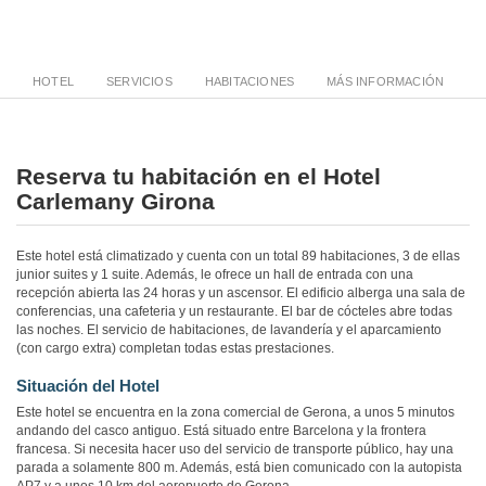
HOTEL
SERVICIOS
HABITACIONES
MÁS INFORMACIÓN
Reserva tu habitación en el Hotel
Carlemany Girona
Este hotel está climatizado y cuenta con un total 89 habitaciones, 3 de ellas
junior suites y 1 suite. Además, le ofrece un hall de entrada con una
recepción abierta las 24 horas y un ascensor. El edificio alberga una sala de
conferencias, una cafeteria y un restaurante. El bar de cócteles abre todas
las noches. El servicio de habitaciones, de lavandería y el aparcamiento
(con cargo extra) completan todas estas prestaciones.
Situación del Hotel
Este hotel se encuentra en la zona comercial de Gerona, a unos 5 minutos
andando del casco antiguo. Está situado entre Barcelona y la frontera
francesa. Si necesita hacer uso del servicio de transporte público, hay una
parada a solamente 800 m. Además, está bien comunicado con la autopista