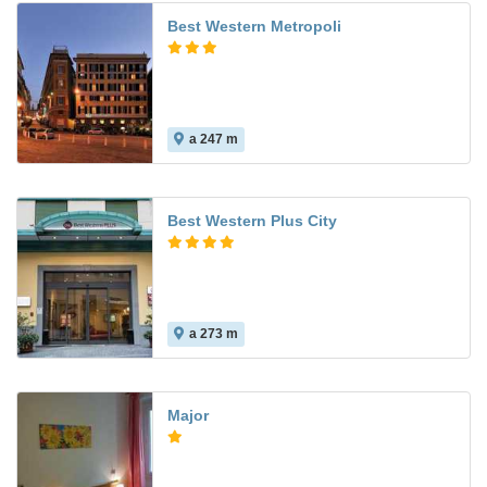
Best Western Metropoli
a 247 m
Best Western Plus City
a 273 m
Major