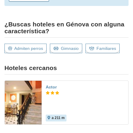
¿Buscas hoteles en Génova con alguna
característica?
Admiten perros
Gimnasio
Familiares
Hoteles cercanos
Actor
a 211 m