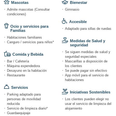
Mascotas
Bienestar
Admite mascotas (Consultar
Gimnasio
condiciones)
Accesible
Ocio y servicios para
Adaptado para sillas de ruedas
Familias
Habitaciones familiares
Medidas de Salud y
Canguro / servicios para niños*
seguridad
Se siguen medidas de salud y
Comida y Bebida
seguridad especiales
Bar / Cafetería
Mascarillas a disposición de
Máquina expendedora
los clientes
Desayuno en la habitación
Se puede pagar sin efectivo
Restaurante
App móvil para el servicio de
habitaciones
Servicios
Iniciativas Sostenibles
Parking adaptado para
personas de movilidad
Los clientes pueden elegir no
reducida
usar el servicio de limpieza del
Servicio de limpieza diario*
alojamiento
Guardaequipaje