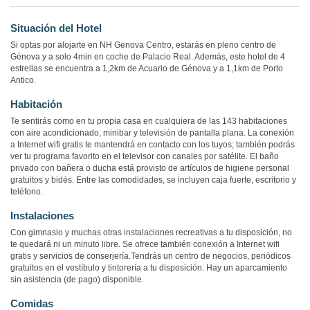
Situación del Hotel
Si optas por alojarte en NH Genova Centro, estarás en pleno centro de
Génova y a solo 4min en coche de Palacio Real. Además, este hotel de 4
estrellas se encuentra a 1,2km de Acuario de Génova y a 1,1km de Porto
Antico.
Habitación
Te sentirás como en tu propia casa en cualquiera de las 143 habitaciones
con aire acondicionado, minibar y televisión de pantalla plana. La conexión
a Internet wifi gratis te mantendrá en contacto con los tuyos; también podrás
ver tu programa favorito en el televisor con canales por satélite. El baño
privado con bañera o ducha está provisto de artículos de higiene personal
gratuitos y bidés. Entre las comodidades, se incluyen caja fuerte, escritorio y
teléfono.
Instalaciones
Con gimnasio y muchas otras instalaciones recreativas a tu disposición, no
te quedará ni un minuto libre. Se ofrece también conexión a Internet wifi
gratis y servicios de conserjería.Tendrás un centro de negocios, periódicos
gratuitos en el vestíbulo y tintorería a tu disposición. Hay un aparcamiento
sin asistencia (de pago) disponible.
Comidas