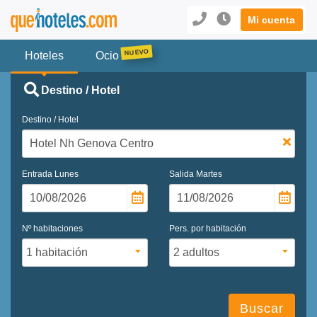
Mi cuenta
Hoteles
Ocio
Destino / Hotel
Destino / Hotel
Entrada
Lunes
Salida
Martes
Nº habitaciones
Pers. por habitación
Buscar