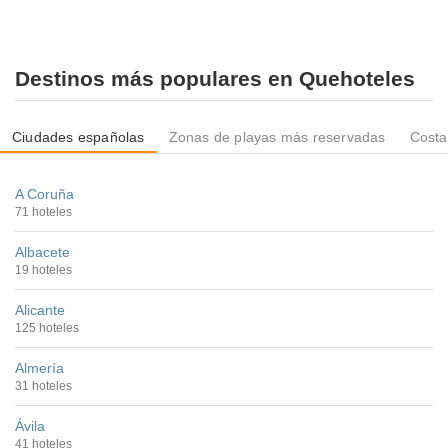
Destinos más populares en Quehoteles
Ciudades españolas
Zonas de playas más reservadas
Costa
A Coruña
71 hoteles
Albacete
19 hoteles
Alicante
125 hoteles
Almería
31 hoteles
Ávila
41 hoteles