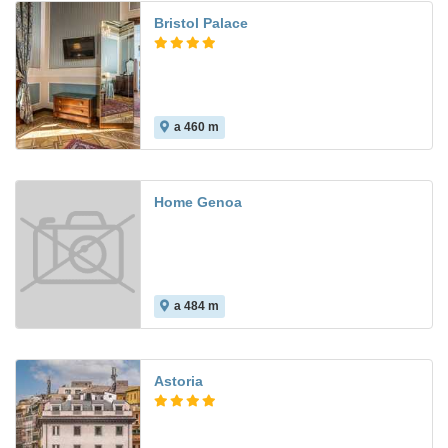
Bristol Palace
a 460 m
Home Genoa
a 484 m
Astoria