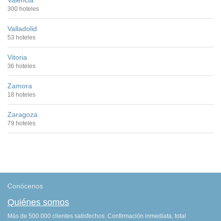
Valencia
300 hoteles
Valladolid
53 hoteles
Vitoria
36 hoteles
Zamora
18 hoteles
Zaragoza
79 hoteles
Conócenos
Quiénes somos
Más de 500.000 clientes satisfechos. Confirmación inmediata, total