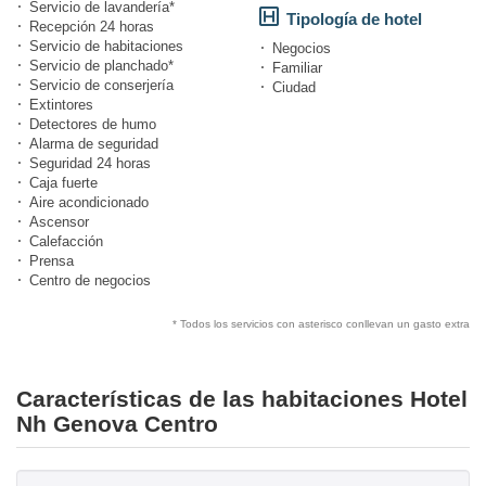
Servicio de lavandería*
Tipología de hotel
Recepción 24 horas
Servicio de habitaciones
Negocios
Servicio de planchado*
Familiar
Servicio de conserjería
Ciudad
Extintores
Detectores de humo
Alarma de seguridad
Seguridad 24 horas
Caja fuerte
Aire acondicionado
Ascensor
Calefacción
Prensa
Centro de negocios
* Todos los servicios con asterisco conllevan un gasto extra
Características de las habitaciones Hotel
Nh Genova Centro