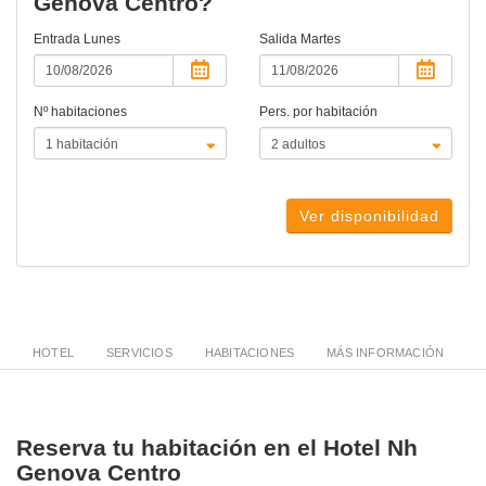
Genova Centro?
Entrada
Lunes
Salida
Martes
Nº habitaciones
Pers. por habitación
Ver disponibilidad
HOTEL
SERVICIOS
HABITACIONES
MÁS INFORMACIÓN
Reserva tu habitación en el Hotel Nh
Genova Centro