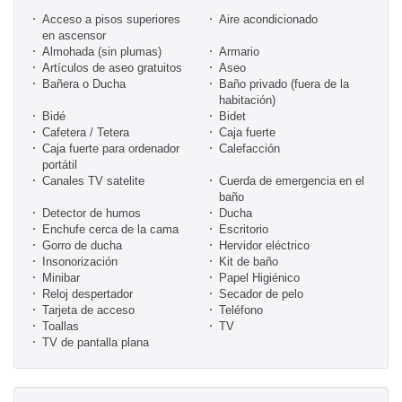
Acceso a pisos superiores
Aire acondicionado
en ascensor
Almohada (sin plumas)
Armario
Artículos de aseo gratuitos
Aseo
Bañera o Ducha
Baño privado (fuera de la
habitación)
Bidé
Bidet
Cafetera / Tetera
Caja fuerte
Caja fuerte para ordenador
Calefacción
portátil
Canales TV satelite
Cuerda de emergencia en el
baño
Detector de humos
Ducha
Enchufe cerca de la cama
Escritorio
Gorro de ducha
Hervidor eléctrico
Insonorización
Kit de baño
Minibar
Papel Higiénico
Reloj despertador
Secador de pelo
Tarjeta de acceso
Teléfono
Toallas
TV
TV de pantalla plana