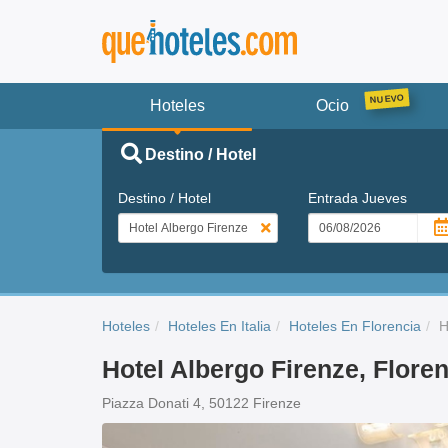
Hoteles
Ocio
Destino / Hotel
Destino / Hotel
Entrada
Jueves
Hoteles
Hoteles En Italia
Hoteles En Florencia
H
Hotel Albergo Firenze, Flore
Piazza Donati 4, 50122 Firenze