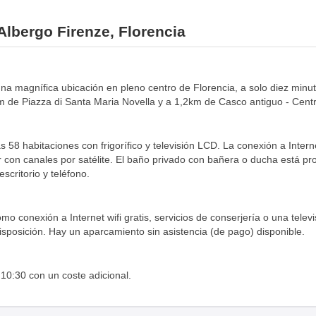
Albergo Firenze, Florencia
 una magnífica ubicación en pleno centro de Florencia, a solo diez minu
km de Piazza di Santa Maria Novella y a 1,2km de Casco antiguo - Cent
 58 habitaciones con frigorífico y televisión LCD. La conexión a Interne
r con canales por satélite. El baño privado con bañera o ducha está prov
scritorio y teléfono.
mo conexión a Internet wifi gratis, servicios de conserjería o una telev
disposición. Hay un aparcamiento sin asistencia (de pago) disponible.
10:30 con un coste adicional.