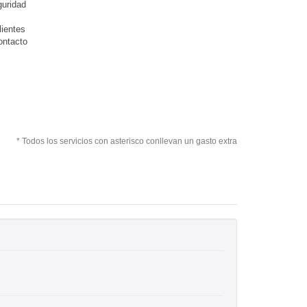
guridad
lientes
ontacto
* Todos los servicios con asterisco conllevan un gasto extra