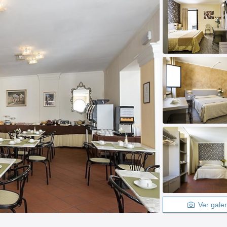
Ver galer