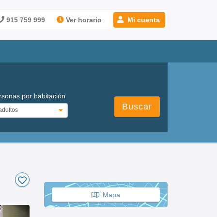
915 759 999
Ver horario
Mi cuenta
rsonas por habitación
Buscar
Mapa