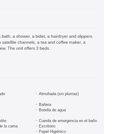
a bath, a shower, a bidet, a hairdryer and slippers.
h satellite channels, a tea and coffee maker, a
ew. The unit offers 3 beds.
ado
Almohada (sin plumas)
Bañera
Botella de agua
lite
Cuerda de emergencia en el baño
de la cama
Escritorio
Papel Higiénico