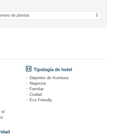
umero de plantas
5
Tipología de hotel
Deportes de Aventura
Negocios
Familiar
Ciudad
Eco Friendly
 el
to
ridad