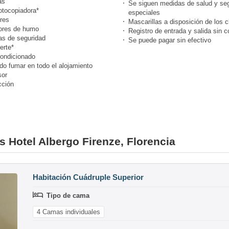
as
Se siguen medidas de salud y se
otocopiadora*
especiales
res
Mascarillas a disposición de los c
ores de humo
Registro de entrada y salida sin c
s de seguridad
Se puede pagar sin efectivo
erte*
condicionado
do fumar en todo el alojamiento
or
cción
s Hotel Albergo Firenze, Florencia
Habitación Cuádruple Superior
Tipo de cama
4 Camas individuales