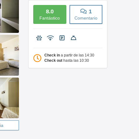
8.0
1
Fantástico
Comentario
Check in
a partir de las 14:30
Check out
hasta las 10:30
ia