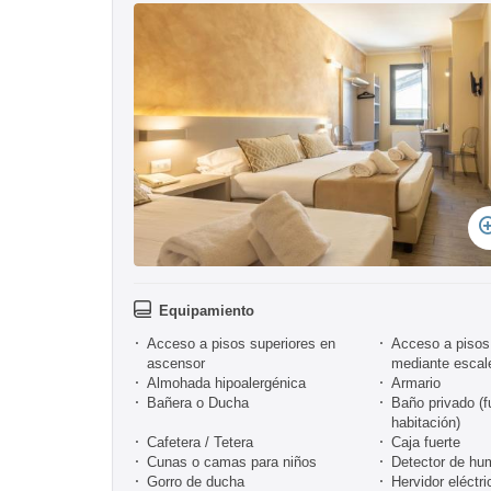
Equipamiento
Acceso a pisos superiores en
Acceso a pisos 
ascensor
mediante escal
Almohada hipoalergénica
Armario
Bañera o Ducha
Baño privado (f
habitación)
Cafetera / Tetera
Caja fuerte
Cunas o camas para niños
Detector de hu
Gorro de ducha
Hervidor eléctri