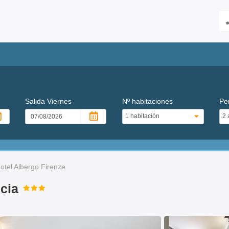
Salida
Viernes
Nº habitaciones
Pe
otel Albergo Firenze
ncia