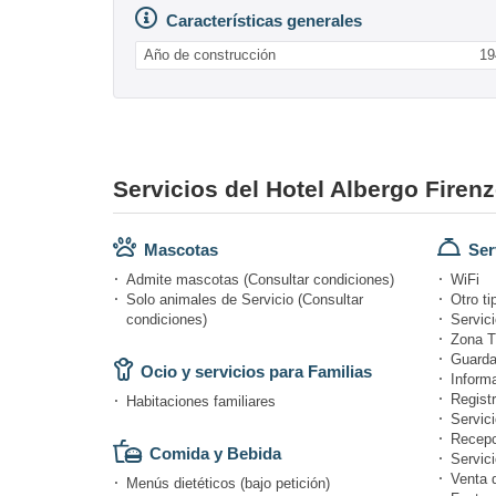
Características generales
Año de construcción
19
Servicios del Hotel Albergo Firen
Mascotas
Ser
Admite mascotas (Consultar condiciones)
WiFi
Solo animales de Servicio (Consultar
Otro ti
condiciones)
Servici
Zona T
Guarda
Ocio y servicios para Familias
Informa
Registr
Habitaciones familiares
Servici
Recepc
Comida y Bebida
Servici
Venta 
Menús dietéticos (bajo petición)