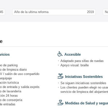
45
Año de la ultima reforma
2019
N
ze
vicios
Accesible
Adaptado para sillas de ruedas
po de parking
Apoyo visual: braille
o de limpieza diario
V / salón de uso compartido
Iniciativas Sostenibles
equipaje
ción turística
Se siguen iniciativas sostenibles
o de entrada y salida exprés
Los clientes pueden elegir no usar
o de lavandería
servicio de limpieza del alojamien
ión 24 horas
o de conserjería
Medidas de Salud y segu
de entradas