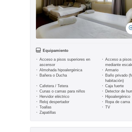
Equipamiento
Acceso a pisos superiores en
Acceso a pisos 
ascensor
mediante escal
Almohada hipoalergénica
Armario
Bañera o Ducha
Baño privado (f
habitación)
Cafetera / Tetera
Caja fuerte
Cunas o camas para niños
Detector de hu
Hervidor eléctrico
Hipoalergénico
Reloj despertador
Ropa de cama
Toallas
TV
Zapatillas