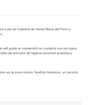
tos a pie de Catedral de Santa María del Fiore y
ro.
t wifi gratis te mantendrá en contacto con los tuyos;
isto de artículos de higiene personal gratuitos y
isión en la zona común.Tendrás tintorería, un servicio