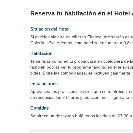
Reserva tu habitación en el Hotel 
Situación del Hotel
Si decides alojarte en Albergo Firenze, disfrutarás de
Galería Uffizi. Además, este hotel se encuentra a 0,8
Habitación
Te sentirás como en tu propia casa en cualquiera de las
también podrás ver tu programa favorito en el televiso
bidés. Entre las comodidades, se incluyen caja fuerte, e
Instalaciones
Aprovecha los prácticos servicios que se te ofrecen, co
de recepción las 24 horas y atención multilingüe a tu 
Comidas
Se ofrece un desayuno bufé todos los días de 07:30 a 