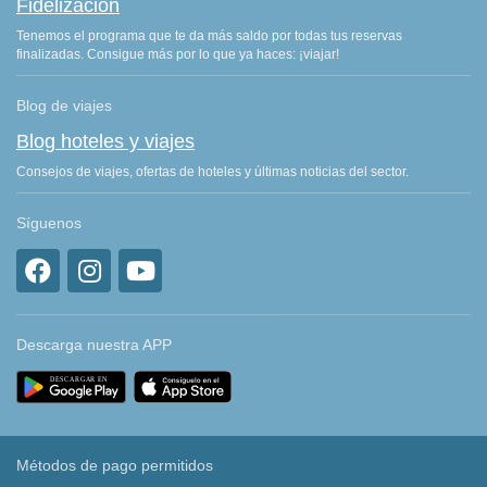
Fidelización
Tenemos el programa que te da más saldo por todas tus reservas
finalizadas. Consigue más por lo que ya haces: ¡viajar!
Blog de viajes
Blog hoteles y viajes
Consejos de viajes, ofertas de hoteles y últimas noticias del sector.
Síguenos
Descarga nuestra APP
Métodos de pago permitidos