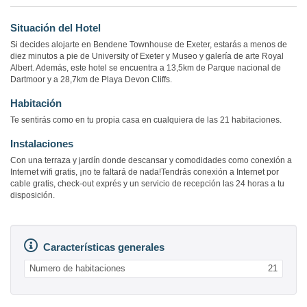
Situación del Hotel
Si decides alojarte en Bendene Townhouse de Exeter, estarás a menos de
diez minutos a pie de University of Exeter y Museo y galería de arte Royal
Albert. Además, este hotel se encuentra a 13,5km de Parque nacional de
Dartmoor y a 28,7km de Playa Devon Cliffs.
Habitación
Te sentirás como en tu propia casa en cualquiera de las 21 habitaciones.
Instalaciones
Con una terraza y jardín donde descansar y comodidades como conexión a
Internet wifi gratis, ¡no te faltará de nada!Tendrás conexión a Internet por
cable gratis, check-out exprés y un servicio de recepción las 24 horas a tu
disposición.
Características generales
Numero de habitaciones
21