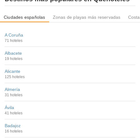
Ciudades españolas
Zonas de playas más reservadas
Costa
A Coruña
71 hoteles
Albacete
19 hoteles
Alicante
125 hoteles
Almería
31 hoteles
Ávila
41 hoteles
Badajoz
16 hoteles