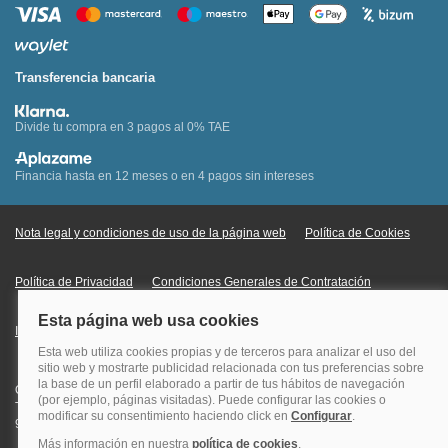
Transferencia bancaria
Divide tu compra en 3 pagos al 0% TAE
Financia hasta en 12 meses o en 4 pagos sin intereses
Nota legal y condiciones de uso de la página web
Política de Cookies
Política de Privacidad
Condiciones Generales de Contratación
Información Legal sobre Mercados en Línea
Quehoteles.com - Especialistas en hoteles © Copyright Veturis Travel S.A.
Todos los derechos reservados. Autorización nº I-AV0000879.4 Tel: +34
915759999