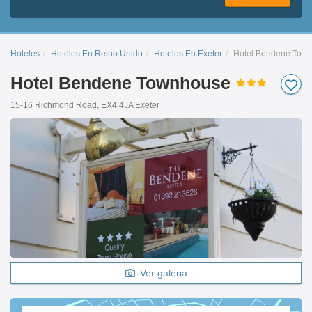
Hoteles
Hoteles En Reino Unido
Hoteles En Exeter
Hotel Bendene Tow
Hotel Bendene Townhouse
15-16 Richmond Road, EX4 4JA Exeter
Ver galeria