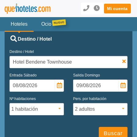
Mi cuenta
Hoteles
Ocio
Destino / Hotel
Destino / Hotel
Entrada
Sábado
Salida
Domingo
Nº habitaciones
Pers. por habitación
Buscar