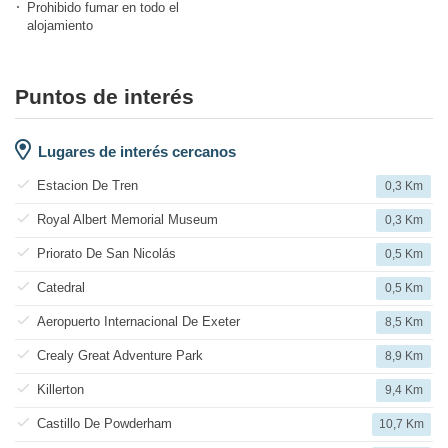
Prohibido fumar en todo el
alojamiento
Puntos de interés
Lugares de interés cercanos
Estacion De Tren
0,3 Km
Royal Albert Memorial Museum
0,3 Km
Priorato De San Nicolás
0,5 Km
Catedral
0,5 Km
Aeropuerto Internacional De Exeter
8,5 Km
Crealy Great Adventure Park
8,9 Km
Killerton
9,4 Km
Castillo De Powderham
10,7 Km