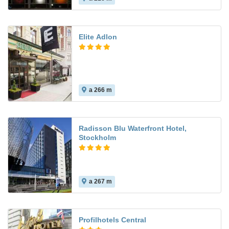
Elite Adlon
a 266 m
7.3
Radisson Blu Waterfront Hotel,
Stockholm
a 267 m
Profilhotels Central