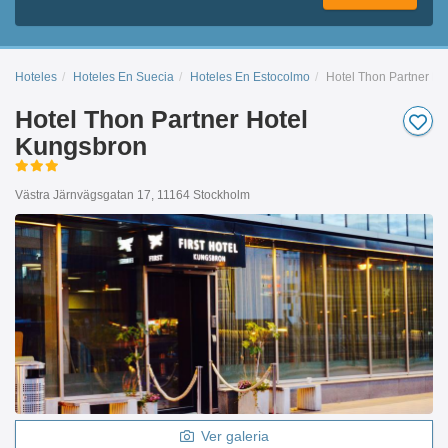
Hoteles
Hoteles En Suecia
Hoteles En Estocolmo
Hotel Thon Partner H
Hotel Thon Partner Hotel
Kungsbron
Västra Järnvägsgatan 17, 11164 Stockholm
Ver galeria