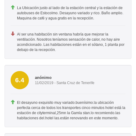
La Ubicación justo al lado de la estación central y la estación de
autobuses de Estocolmo. Desayuno variado y rico. Baño amplio.
Maquina de café y agua gratis en la recepción.
Al ser una habitación sin ventana habría que mejorar la
ventilación. Nosotros teníamos sensación de calor, no hay aire
acondicionado. Las habitaciones están en el sótano, 1 planta por
debajo de la recepción.
anónimo
6.4
11/02/2019 - Santa Cruz de Tenerife
El desayuno exquisito muy variado.buenísimo.la ubicación
perfecta cerca de todos los transportes cinco minutos hotel está la
estación de cityterminal,25mn la Gamla stan.lo recomiendo.las
habitaciones del.hotel las.están renovando en este momento.