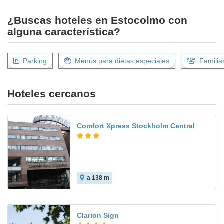
¿Buscas hoteles en Estocolmo con
alguna característica?
Parking
Menús para dietas especiales
Familia
Hoteles cercanos
Comfort Xpress Stockholm Central
a 138 m
9.3
Clarion Sign