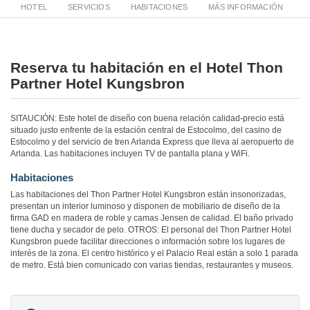
HOTEL
SERVICIOS
HABITACIONES
MÁS INFORMACIÓN
Reserva tu habitación en el Hotel Thon
Partner Hotel Kungsbron
SITAUCIÓN: Este hotel de diseño con buena relación calidad-precio está
situado justo enfrente de la estación central de Estocolmo, del casino de
Estocolmo y del servicio de tren Arlanda Express que lleva al aeropuerto de
Arlanda. Las habitaciones incluyen TV de pantalla plana y WiFi.
Habitaciones
Las habitaciones del Thon Partner Hotel Kungsbron están insonorizadas,
presentan un interior luminoso y disponen de mobiliario de diseño de la
firma GAD en madera de roble y camas Jensen de calidad. El baño privado
tiene ducha y secador de pelo. OTROS: El personal del Thon Partner Hotel
Kungsbron puede facilitar direcciones o información sobre los lugares de
interés de la zona. El centro histórico y el Palacio Real están a solo 1 parada
de metro. Está bien comunicado con varias tiendas, restaurantes y museos.