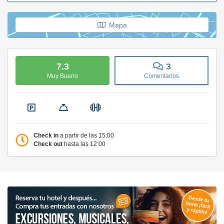
Mapa
7.3
3
Muy Bueno
Comentarios
Check in
a partir de las 15:00
Check out
hasta las 12:00