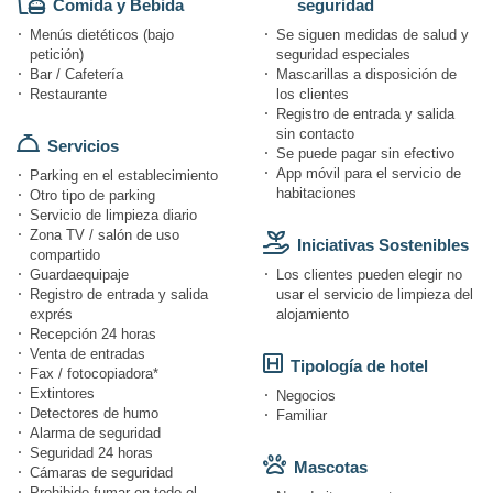
Comida y Bebida
seguridad
Menús dietéticos (bajo
Se siguen medidas de salud y
petición)
seguridad especiales
Bar / Cafetería
Mascarillas a disposición de
Restaurante
los clientes
Registro de entrada y salida
sin contacto
Servicios
Se puede pagar sin efectivo
App móvil para el servicio de
Parking en el establecimiento
habitaciones
Otro tipo de parking
Servicio de limpieza diario
Zona TV / salón de uso
Iniciativas Sostenibles
compartido
Guardaequipaje
Los clientes pueden elegir no
Registro de entrada y salida
usar el servicio de limpieza del
exprés
alojamiento
Recepción 24 horas
Venta de entradas
Tipología de hotel
Fax / fotocopiadora*
Extintores
Negocios
Detectores de humo
Familiar
Alarma de seguridad
Seguridad 24 horas
Mascotas
Cámaras de seguridad
Prohibido fumar en todo el