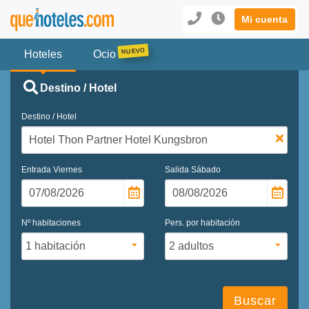
Mi cuenta
Hoteles
Ocio
Destino / Hotel
Destino / Hotel
Entrada
Viernes
Salida
Sábado
Nº habitaciones
Pers. por habitación
Buscar