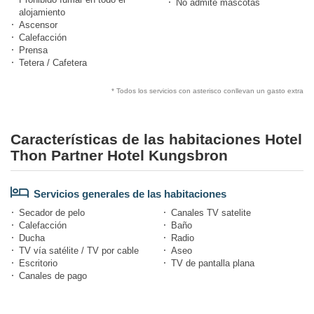
No admite mascotas
alojamiento
Ascensor
Calefacción
Prensa
Tetera / Cafetera
* Todos los servicios con asterisco conllevan un gasto extra
Características de las habitaciones Hotel
Thon Partner Hotel Kungsbron
Servicios generales de las habitaciones
Secador de pelo
Canales TV satelite
Calefacción
Baño
Ducha
Radio
TV vía satélite / TV por cable
Aseo
Escritorio
TV de pantalla plana
Canales de pago