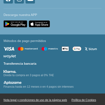
Descarga nuestra APP
Métodos de pago permitidos
Transferencia bancaria
Divide tu compra en 3 pagos al 0% TAE
Financia hasta en 12 meses o en 4 pagos sin intereses
Nota legal y condiciones de uso de la página web
Política de Cookies