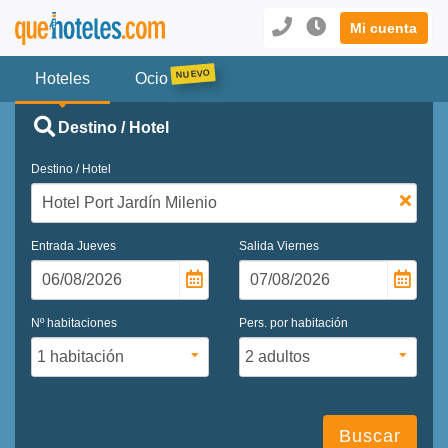
Mi cuenta
Hoteles
Ocio
Destino / Hotel
Destino / Hotel
Entrada
Jueves
Salida
Viernes
Nº habitaciones
Pers. por habitación
Buscar