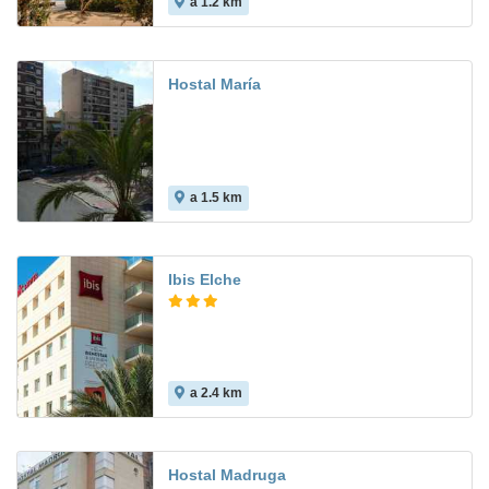
a 1.2 km
Hostal María
a 1.5 km
Ibis Elche
a 2.4 km
8.1
Hostal Madruga