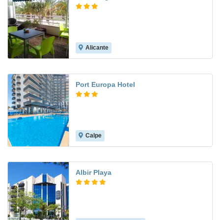
Alicante
7.5
Port Europa Hotel
Calpe
8.0
Albir Playa