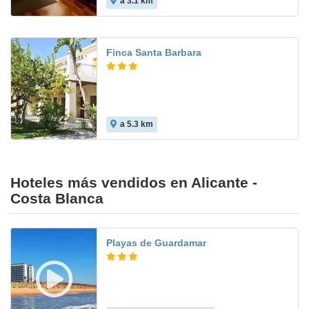
a 3.1 km
8.2
Finca Santa Barbara
a 5.3 km
Hoteles más vendidos en Alicante -
Costa Blanca
Playas de Guardamar