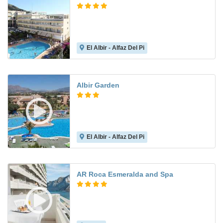
El Albir - Alfaz Del Pi
7.9
Albir Garden
El Albir - Alfaz Del Pi
7.7
AR Roca Esmeralda and Spa