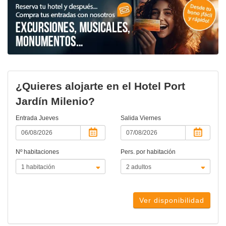
¿Quieres alojarte en el Hotel Port
Jardín Milenio?
Entrada
Jueves
Salida
Viernes
Nº habitaciones
Pers. por habitación
Ver disponibilidad