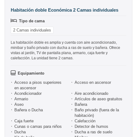
Habitación doble Económica 2 Camas individuales
Tipo de cama
2 Camas individuales
La habitación doble es amplia y cuenta con aire acondicionado,
minibar y baño privado con ducha a ras de suelo y bañera. Ofrece
vistas al jardín, TV de pantalla plana, armario, caja fuerte y
calefacción. La unidad tiene 2 camas.
Equipamiento
Acceso a pisos superiores
Acceso en ascensor
en ascensor
Acondicionador
Aire acondicionado
Armario
Artículos de aseo gratuitos
Aseo
Bañera
Bañera o Ducha
Baño privado (fuera de la
habitación)
Caja fuerte
Calefacción
Cunas o camas para niños
Detector de humos
Ducha
Ducha a ras de suelo