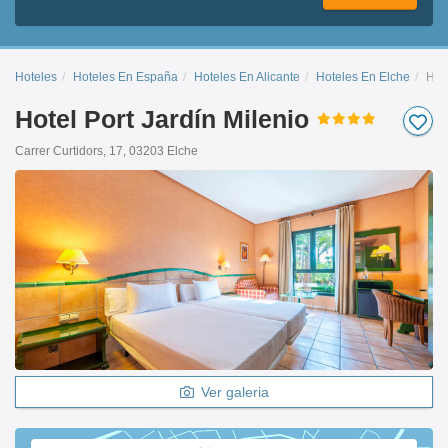
Hoteles
Hoteles En España
Hoteles En Alicante
Hoteles En Elche
Hote
Hotel Port Jardín Milenio
Carrer Curtidors, 17, 03203 Elche
Ver galeria