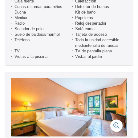
Caja fuerte
Calefacción
Cunas o camas para niños
Detector de humos
Ducha
Kit de baño
Minibar
Papeleras
Radio
Reloj despertador
Secador de pelo
Sofá-cama
Suelo de baldosa/mármol
Tarjeta de acceso
Teléfono
Toda la unidad accesible
mediante silla de ruedas
TV
TV de pantalla plana
Vistas a la piscina
Vistas al jardín