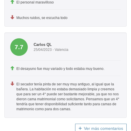
El personal maravilloso
Muchos ruidos, se escucha todo
Carlos QL
7.7
25/04/2023 - Valencia
El desayuno fue muy variado y todo estaba muy bueno.
El secador tenía pinta de ser muy muy antiguo, al igual que la
bañera. La habitación no estaba demasiado limpia y creemos
que para ser un 4* puede ser bastante mejorable, ya que no nos
dieron cama matrimonial como solicitamos. Pensamos que un 4*
tendría que tener disponibilidad suficiente tanto para camas de
matrimonio como para dos camas.
Ver más comentarios