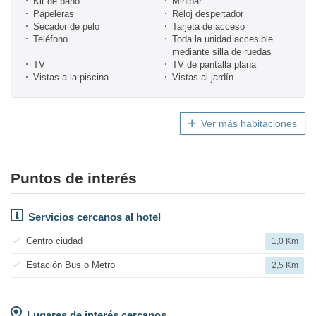
Kit de baño
Minibar
Papeleras
Reloj despertador
Secador de pelo
Tarjeta de acceso
Teléfono
Toda la unidad accesible
mediante silla de ruedas
TV
TV de pantalla plana
Vistas a la piscina
Vistas al jardín
Ver más habitaciones
Puntos de interés
Servicios cercanos al hotel
Centro ciudad
1,0 Km
Estación Bus o Metro
2,5 Km
Lugares de interés cercanos