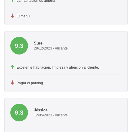
La habitación es amplia
El menú
Sure
9.3
28/12/2023 - Alicante
Excelente habitación, limpieza y atención al cliente.
Pagar el parking
Jéssica
9.3
12/05/2023 - Alicante