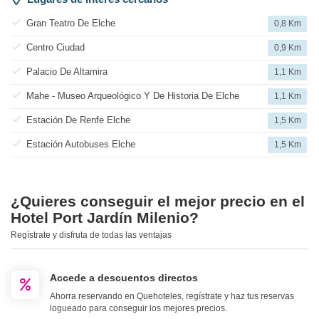
Gran Teatro De Elche
0,8 Km
Centro Ciudad
0,9 Km
Palacio De Altamira
1,1 Km
Mahe - Museo Arqueológico Y De Historia De Elche
1,1 Km
Estación De Renfe Elche
1,5 Km
Estación Autobuses Elche
1,5 Km
¿Quieres conseguir el mejor precio en el
Hotel Port Jardín Milenio?
Regístrate y disfruta de todas las ventajas
Accede a descuentos directos
Ahorra reservando en Quehoteles, regístrate y haz tus reservas
logueado para conseguir los mejores precios.