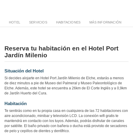
HOTEL
SERVICIOS
HABITACIONES
MÁS INFORMACIÓN
Reserva tu habitación en el Hotel Port
Jardín Milenio
Situación del Hotel
Si decides alojarte en Hotel Port Jardín Milenio de Elche, estarás a menos
de diez minutos a pie de Museo del Palmeral y Museo Paleontológico de
Elche. Además, este hotel se encuentra a 26km de El Corte Inglés y a 0,9km
de Jardín Huerto del Cura.
Habitación
Te sentirás como en tu propia casa en cualquiera de las 72 habitaciones con
aire acondicionado, minibar y televisión LCD. La conexión wifi gratis te
mantendrá en contacto con los tuyos. Además, podrás disfrutar de canales
por satélite. El baño privado con bañera o ducha está provisto de secadores
de pelo y cepillos de dientes y dentífrico.