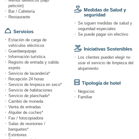
Menús dietéticos (bajo
petición)
Medidas de Salud y
Bar / Cafetería
seguridad
Restaurante
Se siguen medidas de salud y
seguridad especiales
Servicios
Se puede pagar sin efectivo
Estación de carga de
vehículos eléctricos
Iniciativas Sostenibles
Guardaequipaje
Información turística
Los clientes pueden elegir no
Registro de entrada y salida
usar el servicio de limpieza del
exprés
alojamiento
Servicio de lavandería*
Recepción 24 horas
Tipología de hotel
Servicio de limpieza en seco*
Servicio de habitaciones
Negocios
Servicio de planchado*
Familiar
Cambio de moneda
Venta de entradas
Alquiler de coches*
Fax / fotocopiadora
Salas de reuniones /
banquetes*
Extintores