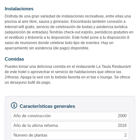
Instalaciones
Disfruta de una gran variedad de instalaciones recreativas, entre ellas una
piscina al aire libre, sauna y gimnasio. Encontrarás también conexión a
Internet wifi gratis, servicio de celebración de bodas y asistencia turística
(adquisición de entradas).Tendrás check-out exprés, periódicos gratuitos en
el vestíbulo y tintorería a tu disposición. Este hotel pone a tu disposición 8
salas de reuniones donde celebrar todo tipo de eventos. Hay un
aparcamiento sin asistencia (de pago) disponible.
Comidas
Puedes tomar una deliciosa comida en el restaurante La Taula Restaurant
de este hotel o aprovechar el servicio de habitaciones que ofrece las
24horas. Apaga la sed con tu bebida favorita en el bar o lounge. Se ofrece
un desayuno bufé de pago.
Características generales
Año de construcción
2000
Año de la ultima reforma
2018
Numero de plantas
2