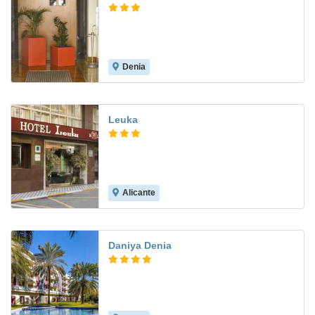
Denia
8.6
Leuka
Alicante
7.1
Daniya Denia