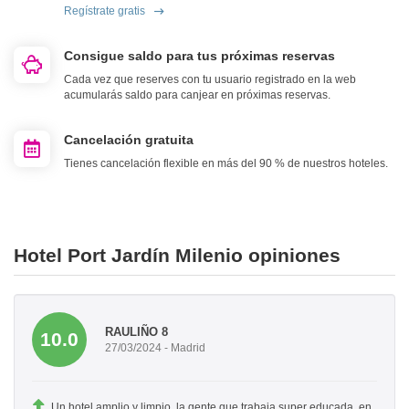
Regístrate gratis
Consigue saldo para tus próximas reservas
Cada vez que reserves con tu usuario registrado en la web
acumularás saldo para canjear en próximas reservas.
Cancelación gratuita
Tienes cancelación flexible en más del 90 % de nuestros hoteles.
Hotel Port Jardín Milenio opiniones
RAULIÑO 8
10.0
27/03/2024 - Madrid
Un hotel amplio y limpio, la gente que trabaja super educada, en