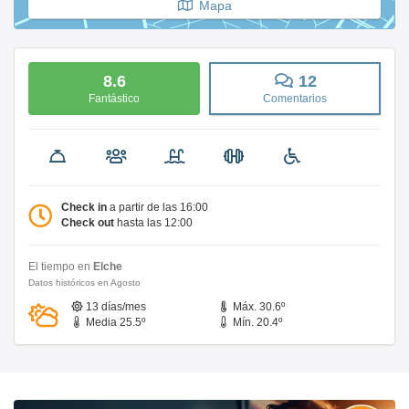
Mapa
8.6
12
Fantástico
Comentarios
Check in
a partir de las 16:00
Check out
hasta las 12:00
El tiempo en
Elche
Datos históricos en Agosto
13 días/mes
Máx. 30.6º
Media 25.5º
Mín. 20.4º