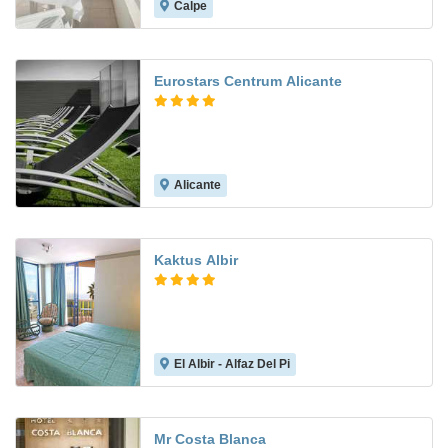
Calpe
7.8
Eurostars Centrum Alicante
Alicante
8.2
Kaktus Albir
El Albir - Alfaz Del Pi
8.4
Mr Costa Blanca