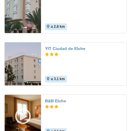
a 2.8 km
YIT Ciudad de Elche
a 3.1 km
7.4
B&B Elche