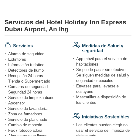
Servicios del Hotel Holiday Inn Express
Dubai Airport, An Ihg
Servicios
Medidas de Salud y
seguridad
Alarma de seguridad
App móvil para el servicio de
Extintores
habitaciones
Información turística
Se puede pagar sin efectivo
Detectores de humo
Se siguen medidas de salud y
Recepción 24 horas
seguridad especiales
Tienda o Supermercado
Envases para llevarse el
Cámaras de seguridad
desayuno
Seguridad 24 horas
Mascarillas a disposición de
Servicio de limpieza diario
los clientes
Ascensor
Servicio de lavandería
Zona de fumadores
Iniciativas Sostenibles
Servicio de planchado
Cambio de moneda
Los clientes pueden elegir no
Fax / fotocopiadora
usar el servicio de limpieza del
Almuerzos para llevar
alojamiento