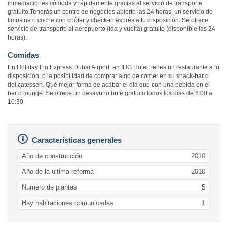
inmediaciones cómoda y rápidamente gracias al servicio de transporte
gratuito.Tendrás un centro de negocios abierto las 24 horas, un servicio de
limusina o coche con chófer y check-in exprés a tu disposición. Se ofrece
servicio de transporte al aeropuerto (ida y vuelta) gratuito (disponible las 24
horas).
Comidas
En Holiday Inn Express Dubai Airport, an IHG Hotel tienes un restaurante a tu
disposición, o la posibilidad de comprar algo de comer en su snack-bar o
delicatessen. Qué mejor forma de acabar el día que con una bebida en el
bar o lounge. Se ofrece un desayuno bufé gratuito todos los días de 6:00 a
10:30.
Características generales
Año de construcción
2010
Año de la ultima reforma
2010
Numero de plantas
5
Hay habitaciones comunicadas
1