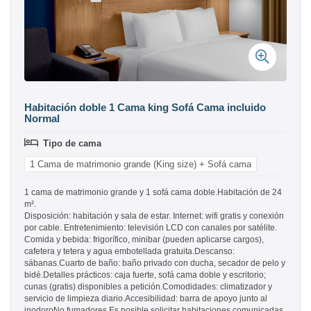
Habitación doble 1 Cama king Sofá Cama incluido
Normal
Tipo de cama
1 Cama de matrimonio grande (King size) + Sofá cama
1 cama de matrimonio grande y 1 sofá cama doble.Habitación de 24
m².
Disposición: habitación y sala de estar. Internet: wifi gratis y conexión
por cable. Entretenimiento: televisión LCD con canales por satélite.
Comida y bebida: frigorífico, minibar (pueden aplicarse cargos),
cafetera y tetera y agua embotellada gratuita.Descanso:
sábanas.Cuarto de baño: baño privado con ducha, secador de pelo y
bidé.Detalles prácticos: caja fuerte, sofá cama doble y escritorio;
cunas (gratis) disponibles a petición.Comodidades: climatizador y
servicio de limpieza diario.Accesibilidad: barra de apoyo junto al
inodoroNo fumadores.Es posible solicitar habitaciones comunicadas,