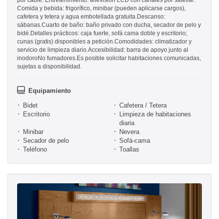
por cable. Entretenimiento: televisión LCD con canales por satélite.
Comida y bebida: frigorífico, minibar (pueden aplicarse cargos),
cafetera y tetera y agua embotellada gratuita.Descanso:
sábanas.Cuarto de baño: baño privado con ducha, secador de pelo y
bidé.Detalles prácticos: caja fuerte, sofá cama doble y escritorio;
cunas (gratis) disponibles a petición.Comodidades: climatizador y
servicio de limpieza diario.Accesibilidad: barra de apoyo junto al
inodoroNo fumadores.Es posible solicitar habitaciones comunicadas,
sujetas a disponibilidad.
Equipamiento
Bidet
Cafetera / Tetera
Escritorio
Limpieza de habitaciones
diaria
Minibar
Nevera
Secador de pelo
Sofá-cama
Teléfono
Toallas