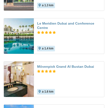
a 1.3 km
Le Meridien Dubai and Conference
Centre
a 1.4 km
Mövenpick Grand Al Bustan Dubai
a 1.6 km