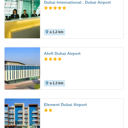
Dubai International , Dubai Airport
a 1.2 km
Aloft Dubai Airport
a 1.3 km
Element Dubai Airport