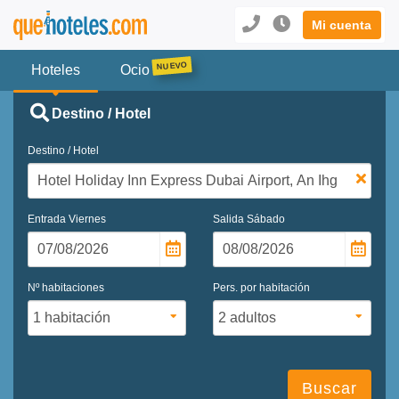
Mi cuenta
Hoteles
Ocio
Destino / Hotel
Destino / Hotel
Entrada
Viernes
Salida
Sábado
Nº habitaciones
Pers. por habitación
Buscar