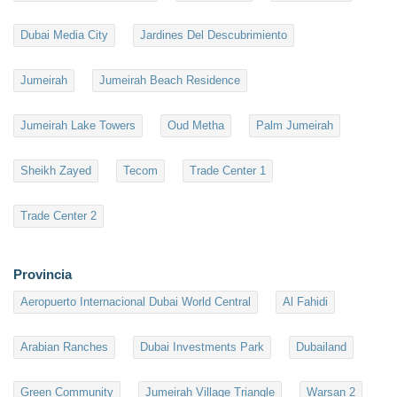
Dubai Media City
Jardines Del Descubrimiento
Jumeirah
Jumeirah Beach Residence
Jumeirah Lake Towers
Oud Metha
Palm Jumeirah
Sheikh Zayed
Tecom
Trade Center 1
Trade Center 2
Provincia
Aeropuerto Internacional Dubai World Central
Al Fahidi
Arabian Ranches
Dubai Investments Park
Dubailand
Green Community
Jumeirah Village Triangle
Warsan 2