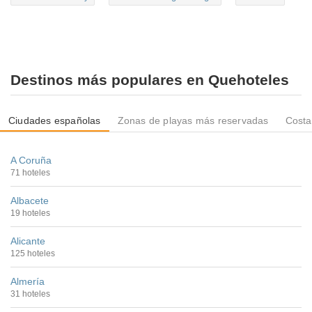
Destinos más populares en Quehoteles
Ciudades españolas
Zonas de playas más reservadas
Costa
A Coruña
71 hoteles
Albacete
19 hoteles
Alicante
125 hoteles
Almería
31 hoteles