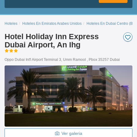
Hoteles
Hoteles En Emiratos Arabes Unidos
Hoteles En Dubai Centro (Bur
Hotel Holiday Inn Express
Dubai Airport, An Ihg
Oppo Dubai Int'l Airport Terminal 3, Umm Ramool , Pbox 35257 Dubai
Ver galeria