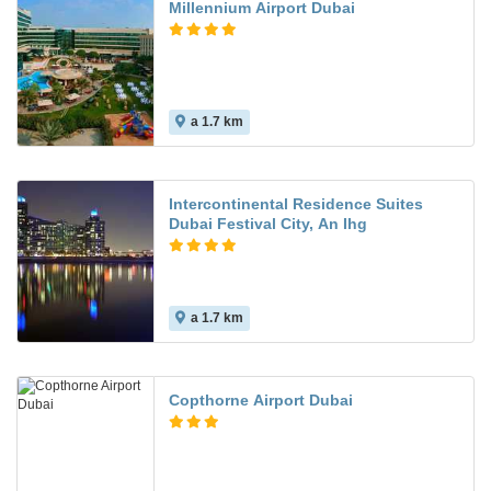
Millennium Airport Dubai
a 1.7 km
Intercontinental Residence Suites
Dubai Festival City, An Ihg
a 1.7 km
Copthorne Airport Dubai