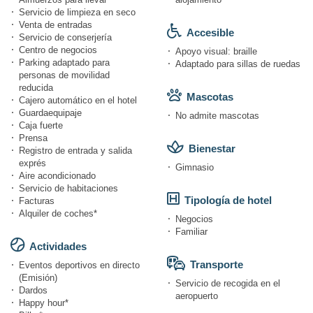
Servicio de limpieza en seco
Venta de entradas
Accesible
Servicio de conserjería
Centro de negocios
Apoyo visual: braille
Parking adaptado para
Adaptado para sillas de ruedas
personas de movilidad
reducida
Mascotas
Cajero automático en el hotel
Guardaequipaje
No admite mascotas
Caja fuerte
Prensa
Bienestar
Registro de entrada y salida
exprés
Gimnasio
Aire acondicionado
Servicio de habitaciones
Tipología de hotel
Facturas
Alquiler de coches*
Negocios
Familiar
Actividades
Transporte
Eventos deportivos en directo
(Emisión)
Servicio de recogida en el
Dardos
aeropuerto
Happy hour*