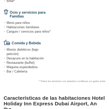
Billar*
Ocio y servicios para
Familias
Menú para niños
Habitaciones familiares
Canguro / servicios para niños*
Comida y Bebida
Menús dietéticos (bajo
petición)
Desayuno en la habitación
Restaurante (buffet)
Máquina expendedora
Bar / Cafetería
* Todos los servicios con asterisco conllevan un gasto extra
Características de las habitaciones Hotel
Holiday Inn Express Dubai Airport, An