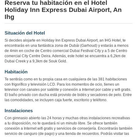
Reserva tu habitación en el Hotel
Holiday Inn Express Dubai Airport, An
Ihg
Situación del Hotel
Si decides alojarte en Holiday Inn Express Dubai Airport, an IHG Hotel, te
encontrarás en una fantástica zona de Dubái (Garhoud) y estarás a menos
de 4min en coche de Centro comercial Dubai Festival City y a 5 de Centro
comercial City Centre Deira. Además, este hotel se encuentra a 6,2km de
Dubai Creek y a 9,3km de Souk Gold.
Habitación
Te sentirás como en tu propia casa en cualquiera de las 381 habitaciones
con frigorífico y televisión LCD. Para los momentos de ocio, tienes un
televisor con canales por satélite y conexión a Internet por cable y wifi gratis.
El baño privado con ducha está provisto de bidés y secadores de pelo. Entre
las comodidades, se incluyen caja fuerte, escritorio y teléfono.
Instalaciones
Con gimnasio abierto las 24 horas y muchas otras instalaciones recreativas
a tu disposición, no te quedará ni un minuto libre. Se ofrece también
conexión a Internet wifi gratis y servicios de conserjería. Encontrarás también
servicio de canguro (de pago) y una tienda de recuerdos. Podrás visitar las