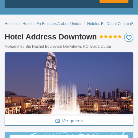
Hoteles
Hoteles En Emiratos Arabes Unidos
Hoteles En Dubai Centro (Bur
Hotel Address Downtown
Mohammed Bin Rashid Boulevard Downtown, P.O. Box 1 Dubai
Ver galeria