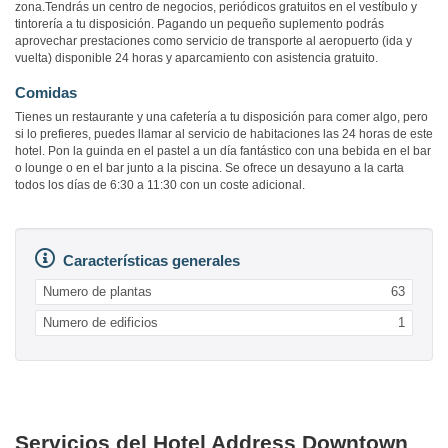
zona.Tendrás un centro de negocios, periódicos gratuitos en el vestíbulo y
tintorería a tu disposición. Pagando un pequeño suplemento podrás
aprovechar prestaciones como servicio de transporte al aeropuerto (ida y
vuelta) disponible 24 horas y aparcamiento con asistencia gratuito.
Comidas
Tienes un restaurante y una cafetería a tu disposición para comer algo, pero
si lo prefieres, puedes llamar al servicio de habitaciones las 24 horas de este
hotel. Pon la guinda en el pastel a un día fantástico con una bebida en el bar
o lounge o en el bar junto a la piscina. Se ofrece un desayuno a la carta
todos los días de 6:30 a 11:30 con un coste adicional.
Características generales
Numero de plantas
63
Numero de edificios
1
Servicios del Hotel Address Downtown