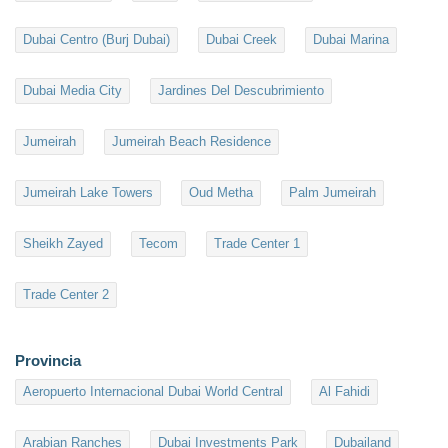
Dubai Centro (Burj Dubai)
Dubai Creek
Dubai Marina
Dubai Media City
Jardines Del Descubrimiento
Jumeirah
Jumeirah Beach Residence
Jumeirah Lake Towers
Oud Metha
Palm Jumeirah
Sheikh Zayed
Tecom
Trade Center 1
Trade Center 2
Provincia
Aeropuerto Internacional Dubai World Central
Al Fahidi
Arabian Ranches
Dubai Investments Park
Dubailand