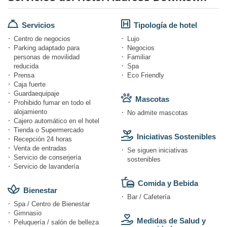
Servicios
Tipología de hotel
Centro de negocios
Lujo
Parking adaptado para
Negocios
personas de movilidad
Familiar
reducida
Spa
Prensa
Eco Friendly
Caja fuerte
Guardaequipaje
Mascotas
Prohibido fumar en todo el
alojamiento
No admite mascotas
Cajero automático en el hotel
Tienda o Supermercado
Iniciativas Sostenibles
Recepción 24 horas
Venta de entradas
Se siguen iniciativas
Servicio de conserjería
sostenibles
Servicio de lavandería
Comida y Bebida
Bienestar
Bar / Cafetería
Spa / Centro de Bienestar
Gimnasio
Medidas de Salud y
Peluquería / salón de belleza