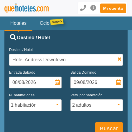
Mi cuenta
Hoteles
Ocio
Destino / Hotel
Destino / Hotel
Entrada
Sábado
Salida
Domingo
Nº habitaciones
Pers. por habitación
Buscar