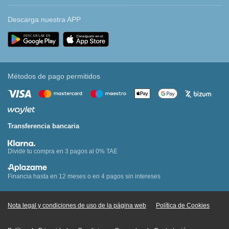
Descarga nuestra APP
Métodos de pago permitidos
Transferencia bancaria
Divide tu compra en 3 pagos al 0% TAE
Financia hasta en 12 meses o en 4 pagos sin intereses
Nota legal y condiciones de uso de la página web
Política de Cookies