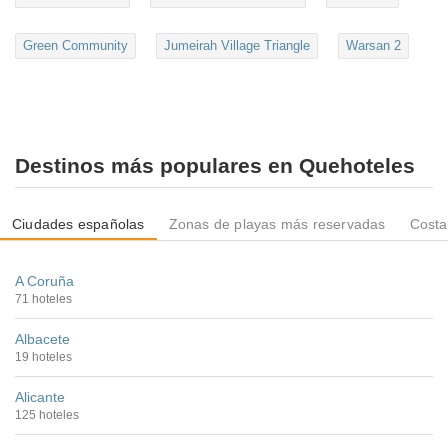
Green Community
Jumeirah Village Triangle
Warsan 2
Destinos más populares en Quehoteles
Ciudades españolas
Zonas de playas más reservadas
Costa
A Coruña
71 hoteles
Albacete
19 hoteles
Alicante
125 hoteles