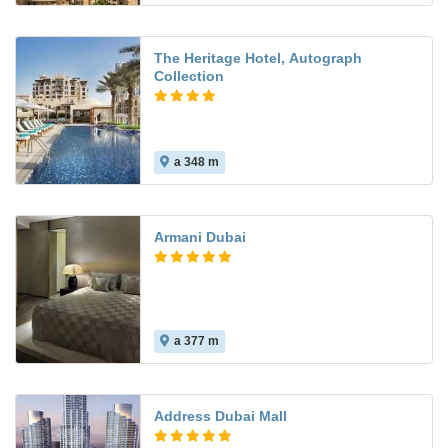
The Heritage Hotel, Autograph
Collection
a 348 m
Armani Dubai
a 377 m
Address Dubai Mall