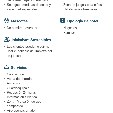
Se puede pagar sin efectivo
Se siguen medidas de salud y
Zona de juegos para niños
seguridad especiales
Habitaciones familiares
Mascotas
Tipología de hotel
No admite mascotas
Negocios
Familiar
Iniciativas Sostenibles
Los clientes pueden elegir no
usar el servicio de limpieza del
alojamiento
Servicios
Calefacción
Venta de entradas
Ascensor
Guardaequipaje
Recepción 24 horas
Información turística
Zona TV / salón de uso
compartido
Aire acondicionado