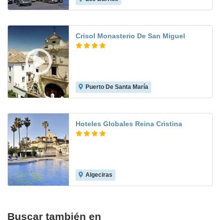
Crisol Monasterio De San Miguel
Puerto De Santa María
8.4
Hoteles Globales Reina Cristina
Algeciras
6.0
Buscar también en