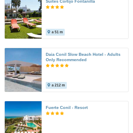
Suites Cortijo Fontanilla
a 51 m
Daia Conil Slow Beach Hotel - Adults
Only Recommended
a 212 m
Fuerte Conil - Resort