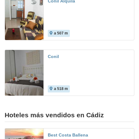
Conil Alquila
a 507 m
Conil
a 518 m
Hoteles más vendidos en Cádiz
Best Costa Ballena