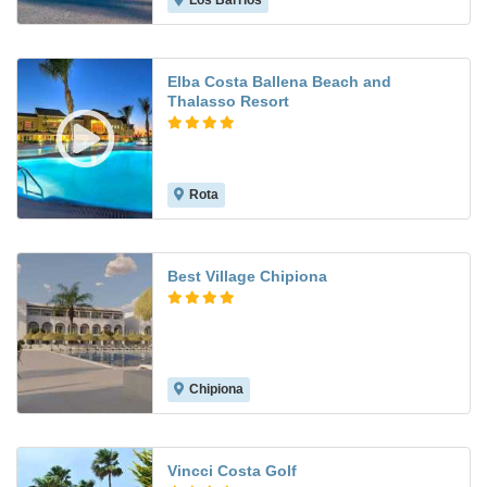
Los Barrios
7.5
Elba Costa Ballena Beach and
Thalasso Resort
Rota
8.9
Best Village Chipiona
Chipiona
Vincci Costa Golf