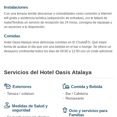
Instalaciones
Con una terraza donde descansar y comodidades como conexión a Internet
wifi gratis y asistencia turística (adquisición de entradas), ¡no te faltará de
nada!Tendrás un servicio de recepción las 24 horas, consigna de equipaje y
un ascensor a tu disposición.
Comidas
Hotel Oasis Atalaya sirve deliciosas comidas en El ChuletÃ³n. Qué mejor
forma de acabar el día que con una bebida en el bar o lounge. Se ofrece un
desayuno continental todos los días de 09:00 a 12:00 con un coste adicional.
Servicios del Hotel Oasis Atalaya
Exteriores
Comida y Bebida
Terraza / solárium
Bar / Cafetería
Restaurante
Medidas de Salud y
seguridad
Ocio y servicios para
Familias