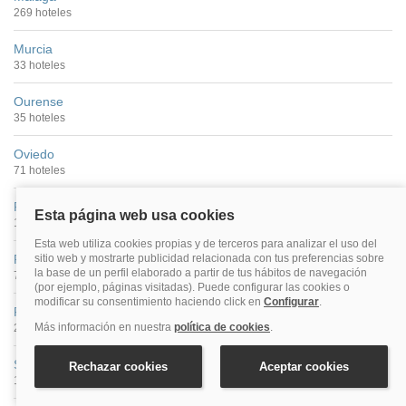
269 hoteles
Murcia
33 hoteles
Ourense
35 hoteles
Oviedo
71 hoteles
Palencia
13 hoteles
Pamplona
73 hoteles
Pontevedra Ciudad
22 hoteles
Salamanca
100 hoteles