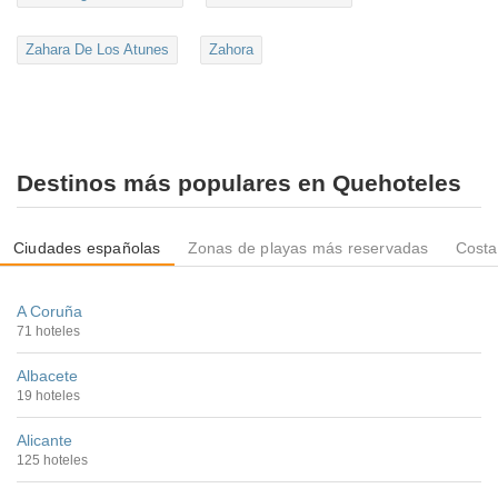
Zahara De Los Atunes
Zahora
Destinos más populares en Quehoteles
Ciudades españolas
Zonas de playas más reservadas
Costa
A Coruña
71 hoteles
Albacete
19 hoteles
Alicante
125 hoteles