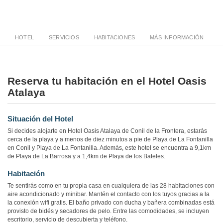
HOTEL
SERVICIOS
HABITACIONES
MÁS INFORMACIÓN
Reserva tu habitación en el Hotel Oasis
Atalaya
Situación del Hotel
Si decides alojarte en Hotel Oasis Atalaya de Conil de la Frontera, estarás
cerca de la playa y a menos de diez minutos a pie de Playa de La Fontanilla
en Conil y Playa de La Fontanilla. Además, este hotel se encuentra a 9,1km
de Playa de La Barrosa y a 1,4km de Playa de los Bateles.
Habitación
Te sentirás como en tu propia casa en cualquiera de las 28 habitaciones con
aire acondicionado y minibar. Mantén el contacto con los tuyos gracias a la
la conexión wifi gratis. El baño privado con ducha y bañera combinadas está
provisto de bidés y secadores de pelo. Entre las comodidades, se incluyen
escritorio, servicio de descubierta y teléfono.