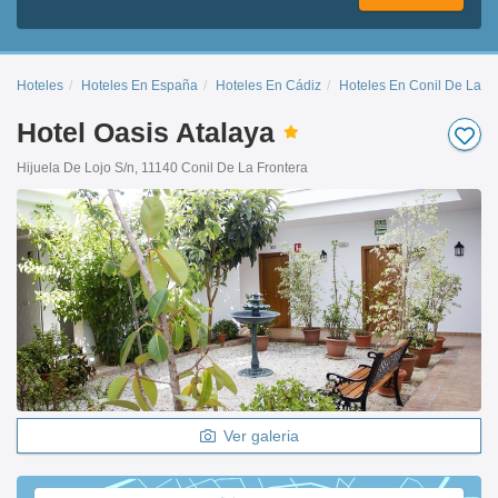
Hoteles
Hoteles En España
Hoteles En Cádiz
Hoteles En Conil De La Fr
Hotel Oasis Atalaya
Hijuela De Lojo S/n, 11140 Conil De La Frontera
Ver galeria