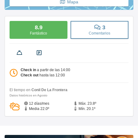
Mapa
8.9
3
Fantástico
Comentarios
Check in
a partir de las 14:00
Check out
hasta las 12:00
El tiempo en
Conil De La Frontera
Datos históricos en Agosto
12 días/mes
Máx. 23.8º
Media 22.0º
Mín. 20.1º