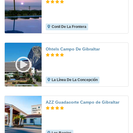
Conil De La Frontera
8.1
Ohtels Campo De Gibraltar
La Línea De La Concepción
8.0
AZZ Guadacorte Campo de Gibraltar