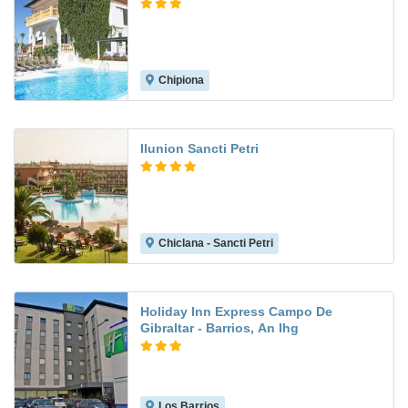
Chipiona
7.0
Ilunion Sancti Petri
Chiclana - Sancti Petri
9.3
Holiday Inn Express Campo De
Gibraltar - Barrios, An Ihg
Los Barrios
8.3