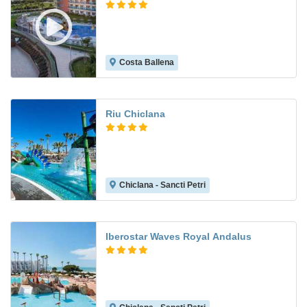
Costa Ballena
8.8
Riu Chiclana
Chiclana - Sancti Petri
8.6
Iberostar Waves Royal Andalus