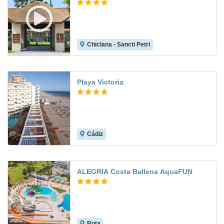
Chiclana - Sancti Petri
9.1
Playa Victoria
Cádiz
8.3
ALEGRIA Costa Ballena AquaFUN
Rota
8.6