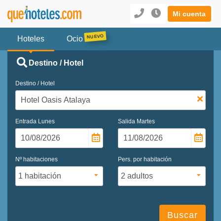
Mi cuenta
Hoteles
Ocio
Destino / Hotel
Destino / Hotel
Entrada
Lunes
Salida
Martes
Nº habitaciones
Pers. por habitación
Buscar