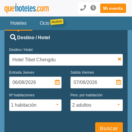
Mi cuenta
Hoteles
Ocio
Destino / Hotel
Destino / Hotel
Entrada
Jueves
Salida
Viernes
Nº habitaciones
Pers. por habitación
Buscar