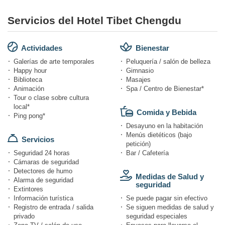
Servicios del Hotel Tibet Chengdu
Actividades
Bienestar
Galerías de arte temporales
Peluquería / salón de belleza
Happy hour
Gimnasio
Biblioteca
Masajes
Animación
Spa / Centro de Bienestar*
Tour o clase sobre cultura
local*
Comida y Bebida
Ping pong*
Desayuno en la habitación
Menús dietéticos (bajo
Servicios
petición)
Seguridad 24 horas
Bar / Cafetería
Cámaras de seguridad
Detectores de humo
Medidas de Salud y
Alarma de seguridad
seguridad
Extintores
Información turística
Se puede pagar sin efectivo
Registro de entrada / salida
Se siguen medidas de salud y
privado
seguridad especiales