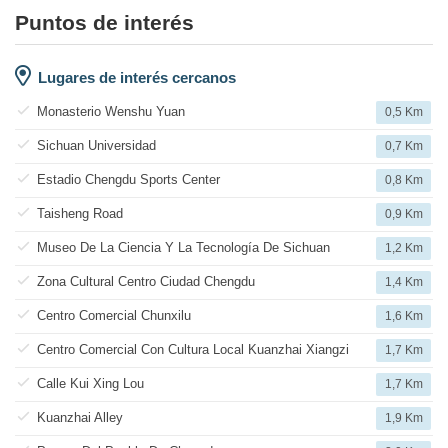
Puntos de interés
Lugares de interés cercanos
Monasterio Wenshu Yuan
0,5 Km
Sichuan Universidad
0,7 Km
Estadio Chengdu Sports Center
0,8 Km
Taisheng Road
0,9 Km
Museo De La Ciencia Y La Tecnología De Sichuan
1,2 Km
Zona Cultural Centro Ciudad Chengdu
1,4 Km
Centro Comercial Chunxilu
1,6 Km
Centro Comercial Con Cultura Local Kuanzhai Xiangzi
1,7 Km
Calle Kui Xing Lou
1,7 Km
Kuanzhai Alley
1,9 Km