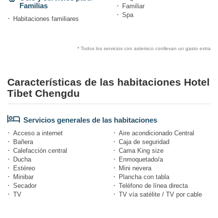
Familias
Familiar
Spa
Habitaciones familiares
* Todos los servicios con asterisco conllevan un gasto extra
Características de las habitaciones Hotel
Tibet Chengdu
Servicios generales de las habitaciones
Acceso a internet
Aire acondicionado Central
Bañera
Caja de seguridad
Calefacción central
Cama King size
Ducha
Enmoquetado/a
Estéreo
Mini nevera
Minibar
Plancha con tabla
Secador
Teléfono de línea directa
TV
TV vía satélite / TV por cable