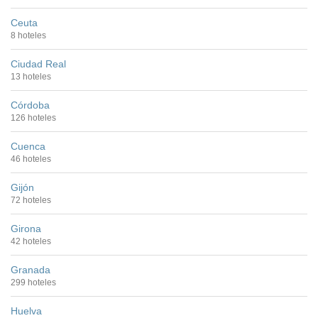
Ceuta
8 hoteles
Ciudad Real
13 hoteles
Córdoba
126 hoteles
Cuenca
46 hoteles
Gijón
72 hoteles
Girona
42 hoteles
Granada
299 hoteles
Huelva