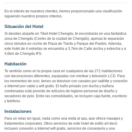
En el interés de nuestros clientes, hemos proporcionado una clasificación
siguiendo nuestros propios criterios.
Situación del Hotel
Si decides alojarte en Tibet Hotel Chengdu, te encontrarás en una fantástica
zona de Chengdu (Centro de la ciudad de Chengdú), apenas te separarán
cinco minutos en coche de Plaza de Tianfu y Parque del Pueblo. Además,
este hotel de 4 estrellas se encuentra a 3,7km de Calle ancha y estrecha y a
4,6km de Chengdu IFS.
Habitación
Te sentirás como en tu propia casa en cualquiera de las 271 habitaciones
con decoraciones diferentes, equipadas con minibar y televisión LCD. Para
los momentos de ocio, tienes un televisor con canales por satélite y conexión
a Internet por cable y wifi gratis. El baño privado con ducha y bañera
combinadas está provisto de artículos de higiene personal de diseño y
secadores de pelo. Entre las comodidades, se incluyen caja fuerte, escritorio
y teléfono.
Instalaciones
Para un relax sin igual, nada como una visita al spa, que ofrece masajes y
tratamientos corporales. Otros servicios de este hotel de estilo art decó
incluyen conexión a Internet wifi gratis, servicios de conserjería y una