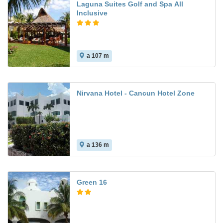
Laguna Suites Golf and Spa All
Inclusive
a 107 m
Nirvana Hotel - Cancun Hotel Zone
a 136 m
Green 16