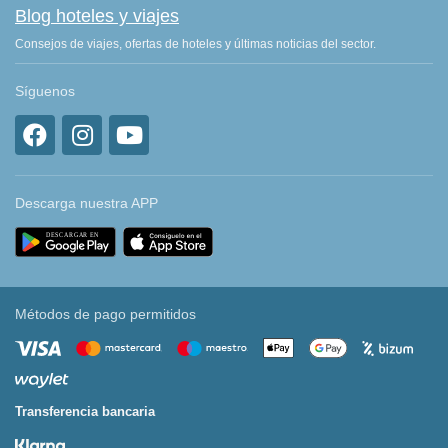
Blog hoteles y viajes
Consejos de viajes, ofertas de hoteles y últimas noticias del sector.
Síguenos
Descarga nuestra APP
Métodos de pago permitidos
Transferencia bancaria