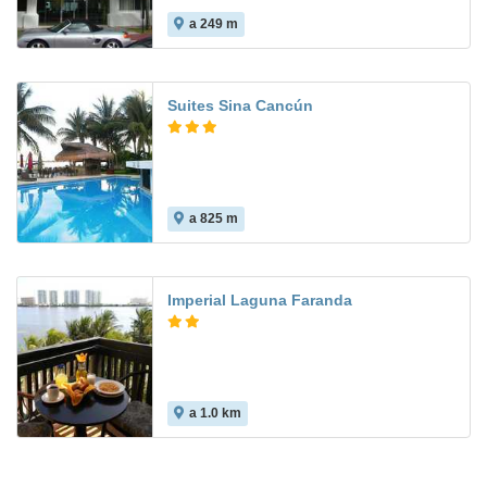
a 249 m
Suites Sina Cancún
a 825 m
Imperial Laguna Faranda
a 1.0 km