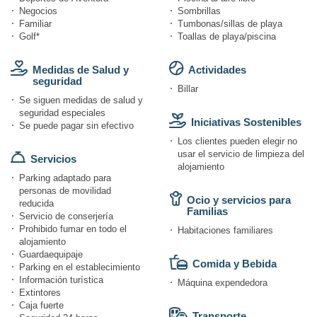
Negocios
Sombrillas
Familiar
Tumbonas/sillas de playa
Golf*
Toallas de playa/piscina
Medidas de Salud y
Actividades
seguridad
Billar
Se siguen medidas de salud y
seguridad especiales
Iniciativas Sostenibles
Se puede pagar sin efectivo
Los clientes pueden elegir no
usar el servicio de limpieza del
Servicios
alojamiento
Parking adaptado para
personas de movilidad
Ocio y servicios para
reducida
Familias
Servicio de conserjería
Prohibido fumar en todo el
Habitaciones familiares
alojamiento
Guardaequipaje
Comida y Bebida
Parking en el establecimiento
Información turística
Máquina expendedora
Extintores
Caja fuerte
Transporte