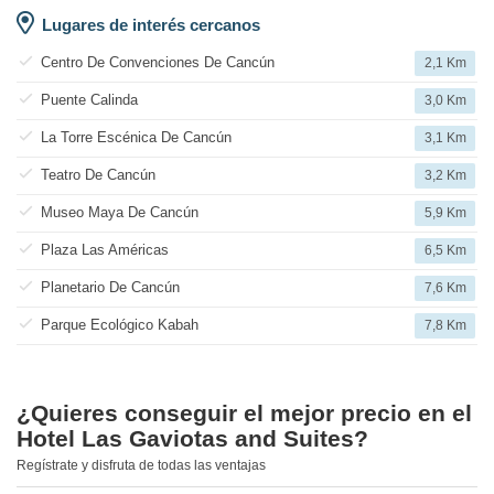
Lugares de interés cercanos
Centro De Convenciones De Cancún
2,1 Km
Puente Calinda
3,0 Km
La Torre Escénica De Cancún
3,1 Km
Teatro De Cancún
3,2 Km
Museo Maya De Cancún
5,9 Km
Plaza Las Américas
6,5 Km
Planetario De Cancún
7,6 Km
Parque Ecológico Kabah
7,8 Km
¿Quieres conseguir el mejor precio en el
Hotel Las Gaviotas and Suites?
Regístrate y disfruta de todas las ventajas