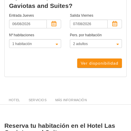
Gaviotas and Suites?
Entrada
Jueves
Salida
Viernes
Nº habitaciones
Pers. por habitación
Ver disponibilidad
HOTEL
SERVICIOS
MÁS INFORMACIÓN
Reserva tu habitación en el Hotel Las