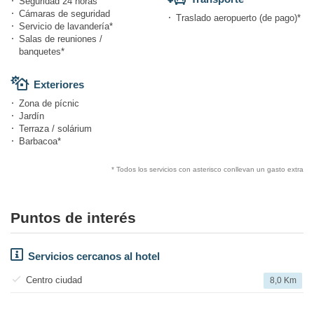
Seguridad 24 horas
Cámaras de seguridad
Traslado aeropuerto (de pago)*
Servicio de lavandería*
Salas de reuniones /
banquetes*
Exteriores
Zona de pícnic
Jardín
Terraza / solárium
Barbacoa*
* Todos los servicios con asterisco conllevan un gasto extra
Puntos de interés
Servicios cercanos al hotel
Centro ciudad
8,0 Km