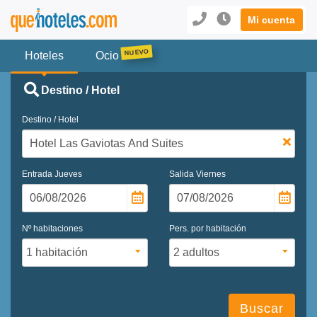
Mi cuenta
Hoteles
Ocio
Destino / Hotel
Destino / Hotel
Entrada
Jueves
Salida
Viernes
Nº habitaciones
Pers. por habitación
Buscar