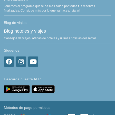
Tenemos el programa que te da más saldo por todas tus reservas
finalizadas. Consigue más por lo que ya haces: ¡viajar!
Blog de viajes
Blog hoteles y viajes
Consejos de viajes, ofertas de hoteles y últimas noticias del sector.
Síguenos
Descarga nuestra APP
Métodos de pago permitidos