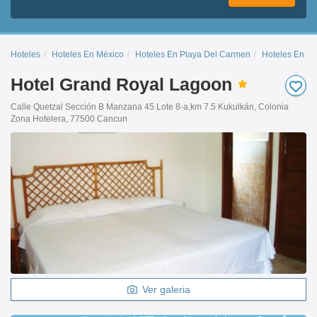
Hoteles
Hoteles En México
Hoteles En Playa Del Carmen
Hoteles En C
Hotel Grand Royal Lagoon
Calle Quetzal Sección B Manzana 45 Lote 8-a,km 7.5 Kukulkán, Colonia
Zona Hotelera, 77500 Cancun
Ver galeria