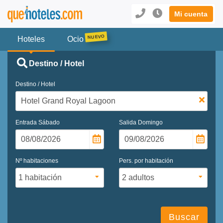
Mi cuenta
Hoteles
Ocio
Destino / Hotel
Destino / Hotel
Entrada
Sábado
Salida
Domingo
Nº habitaciones
Pers. por habitación
Buscar