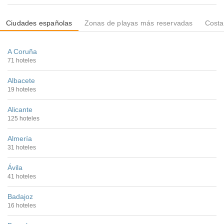
Ciudades españolas
Zonas de playas más reservadas
Costa
A Coruña
71 hoteles
Albacete
19 hoteles
Alicante
125 hoteles
Almería
31 hoteles
Ávila
41 hoteles
Badajoz
16 hoteles