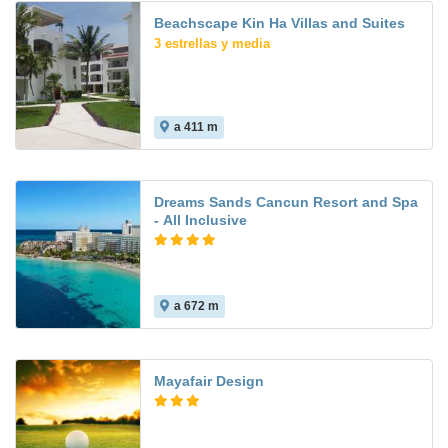
Beachscape Kin Ha Villas and Suites
3 estrellas y media
a 411 m
Dreams Sands Cancun Resort and Spa
- All Inclusive
a 672 m
Mayafair Design