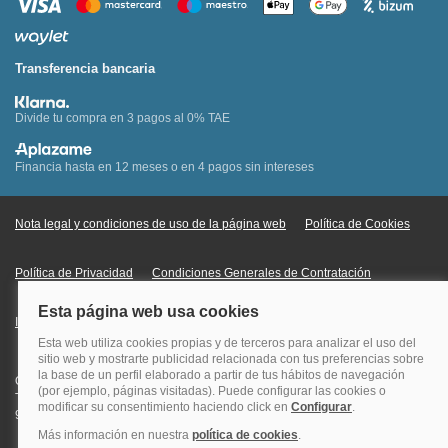
Transferencia bancaria
Divide tu compra en 3 pagos al 0% TAE
Financia hasta en 12 meses o en 4 pagos sin intereses
Nota legal y condiciones de uso de la página web
Política de Cookies
Política de Privacidad
Condiciones Generales de Contratación
Información Legal sobre Mercados en Línea
Quehoteles.com - Especialistas en hoteles © Copyright Veturis Travel S.A.
Todos los derechos reservados. Autorización nº I-AV0000879.4 Tel: +34
915759999