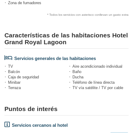
Zona de fumadores
* Todos los servicios con asterisco conllevan un gasto extra
Características de las habitaciones Hotel
Grand Royal Lagoon
Servicios generales de las habitaciones
TV
Aire acondicionado individual
Balcón
Baño
Caja de seguridad
Ducha
Minibar
Teléfono de línea directa
Terraza
TV vía satélite / TV por cable
Puntos de interés
Servicios cercanos al hotel