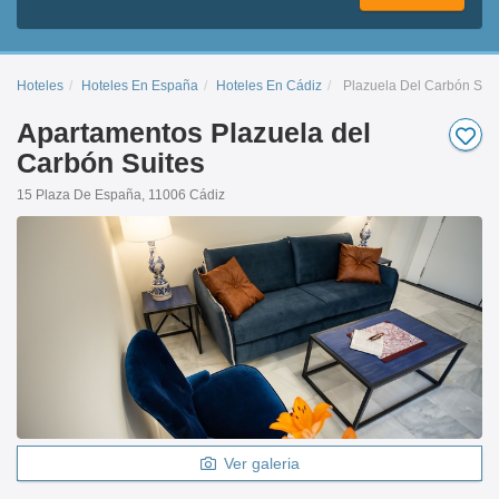
Hoteles
Hoteles En España
Hoteles En Cádiz
Plazuela Del Carbón Suit
Apartamentos Plazuela del
Carbón Suites
15 Plaza De España, 11006 Cádiz
Ver galeria