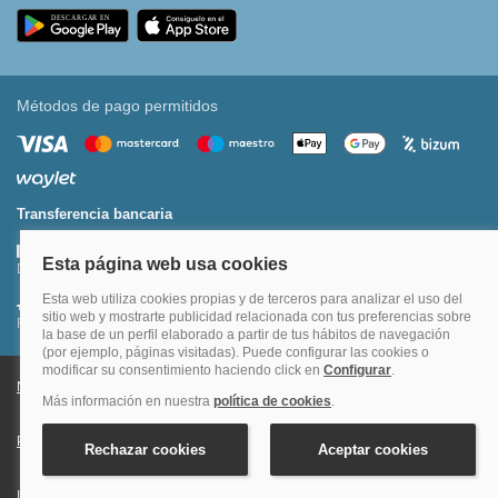
Métodos de pago permitidos
Transferencia bancaria
Divide tu compra en 3 pagos al 0% TAE
Financia hasta en 12 meses o en 4 pagos sin intereses
Nota legal y condiciones de uso de la página web
Política de Cookies
Política de Privacidad
Condiciones Generales de Contratación
Información Legal sobre Mercados en Línea