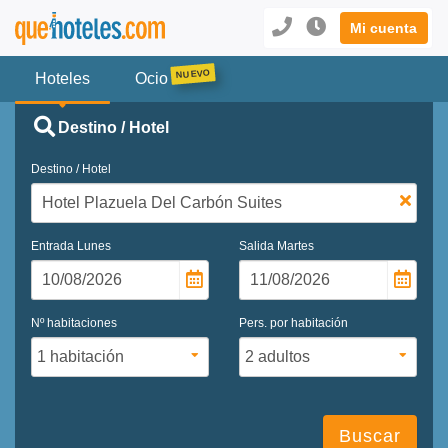
Mi cuenta
Hoteles
Ocio
Destino / Hotel
Destino / Hotel
Entrada
Lunes
Salida
Martes
Nº habitaciones
Pers. por habitación
Buscar