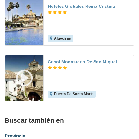
Hoteles Globales Reina Cristina
Algeciras
6.0
Crisol Monasterio De San Miguel
Puerto De Santa María
8.4
Buscar también en
Provincia