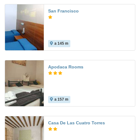
San Francisco
a 145 m
8.8
Apodaca Rooms
a 157 m
Casa De Las Cuatro Torres