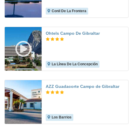
Conil De La Frontera
8.1
Ohtels Campo De Gibraltar
La Línea De La Concepción
8.0
AZZ Guadacorte Campo de Gibraltar
Los Barrios
7.5