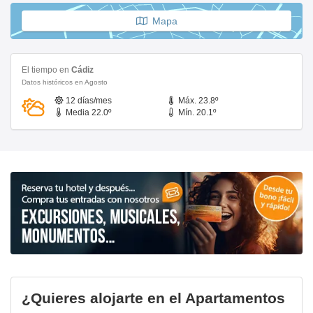
Mapa
El tiempo en
Cádiz
Datos históricos en Agosto
12 días/mes
Máx. 23.8º
Media 22.0º
Mín. 20.1º
¿Quieres alojarte en el Apartamentos