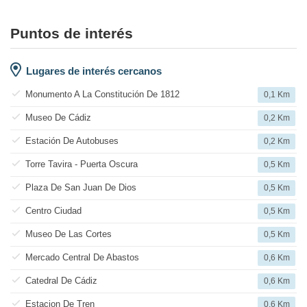
Puntos de interés
Lugares de interés cercanos
Monumento A La Constitución De 1812
0,1 Km
Museo De Cádiz
0,2 Km
Estación De Autobuses
0,2 Km
Torre Tavira - Puerta Oscura
0,5 Km
Plaza De San Juan De Dios
0,5 Km
Centro Ciudad
0,5 Km
Museo De Las Cortes
0,5 Km
Mercado Central De Abastos
0,6 Km
Catedral De Cádiz
0,6 Km
Estacion De Tren
0,6 Km