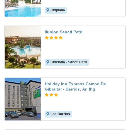
Chipiona
7.0
Ilunion Sancti Petri
Chiclana - Sancti Petri
9.3
Holiday Inn Express Campo De
Gibraltar - Barrios, An Ihg
Los Barrios
8.3