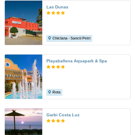
Las Dunas
Chiclana - Sancti Petri
8.0
Playaballena Aquapark & Spa
Rota
8.8
Garbi Costa Luz