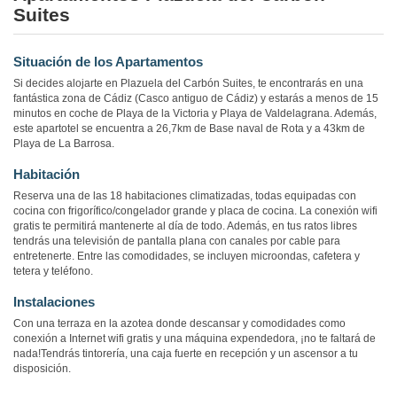
Suites
Situación de los Apartamentos
Si decides alojarte en Plazuela del Carbón Suites, te encontrarás en una
fantástica zona de Cádiz (Casco antiguo de Cádiz) y estarás a menos de 15
minutos en coche de Playa de la Victoria y Playa de Valdelagrana. Además,
este apartotel se encuentra a 26,7km de Base naval de Rota y a 43km de
Playa de La Barrosa.
Habitación
Reserva una de las 18 habitaciones climatizadas, todas equipadas con
cocina con frigorífico/congelador grande y placa de cocina. La conexión wifi
gratis te permitirá mantenerte al día de todo. Además, en tus ratos libres
tendrás una televisión de pantalla plana con canales por cable para
entretenerte. Entre las comodidades, se incluyen microondas, cafetera y
tetera y teléfono.
Instalaciones
Con una terraza en la azotea donde descansar y comodidades como
conexión a Internet wifi gratis y una máquina expendedora, ¡no te faltará de
nada!Tendrás tintorería, una caja fuerte en recepción y un ascensor a tu
disposición.