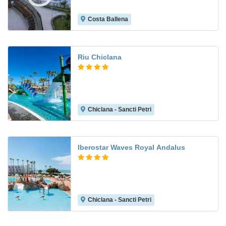
Costa Ballena
8.8
Riu Chiclana
Chiclana - Sancti Petri
8.6
Iberostar Waves Royal Andalus
Chiclana - Sancti Petri
8.7