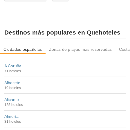
Destinos más populares en Quehoteles
Ciudades españolas
Zonas de playas más reservadas
Costa
A Coruña
71 hoteles
Albacete
19 hoteles
Alicante
125 hoteles
Almería
31 hoteles