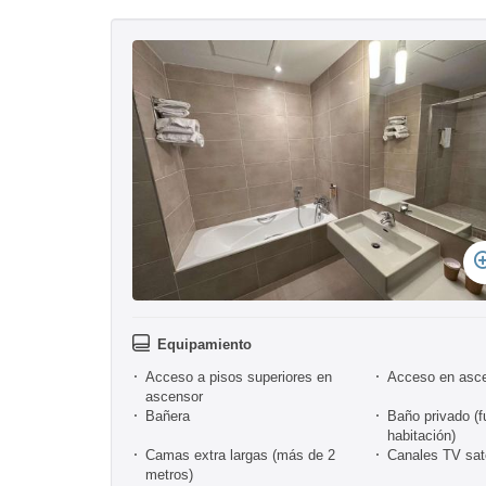
Equipamiento
Acceso a pisos superiores en
Acceso en asc
ascensor
Bañera
Baño privado (f
habitación)
Camas extra largas (más de 2
Canales TV sate
metros)