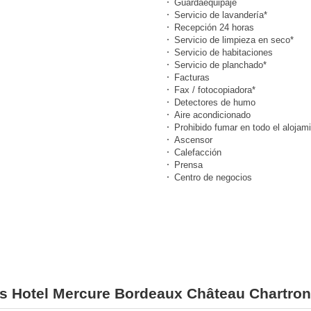
Guardaequipaje
Servicio de lavandería*
Recepción 24 horas
Servicio de limpieza en seco*
Servicio de habitaciones
Servicio de planchado*
Facturas
Fax / fotocopiadora*
Detectores de humo
Aire acondicionado
Prohibido fumar en todo el alojam
Ascensor
Calefacción
Prensa
Centro de negocios
nes Hotel Mercure Bordeaux Château Chartro