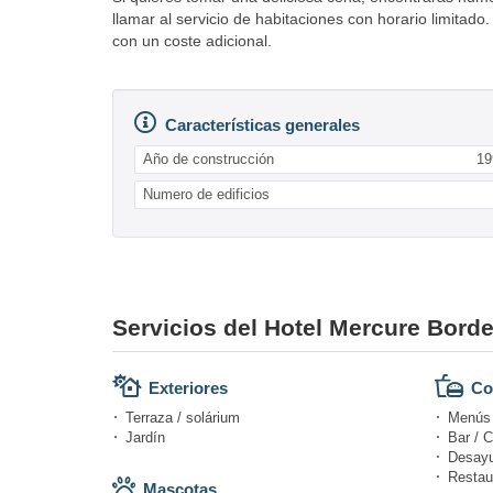
llamar al servicio de habitaciones con horario limita
con un coste adicional.
Características generales
Año de construcción
19
Numero de edificios
Servicios del Hotel Mercure Bord
Exteriores
Co
Terraza / solárium
Menús d
Jardín
Bar / C
Desayu
Restau
Mascotas