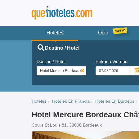
Hoteles
Ocio
Destino / Hotel
Destino / Hotel
Entrada
Viernes
Hoteles
Hoteles En Francia
Hoteles En Burdeos
Hotel Mercure Bordeaux Châ
Cours St Louis 81, 33000 Bordeaux