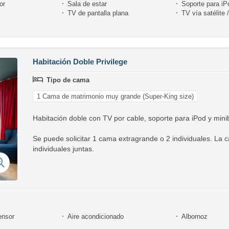
or
Sala de estar
Soporte para iP
TV de pantalla plana
TV vía satélite 
Habitación Doble Privilege
Tipo de cama
1 Cama de matrimonio muy grande (Super-King size)
Habitación doble con TV por cable, soporte para iPod y mini
Se puede solicitar 1 cama extragrande o 2 individuales. L
individuales juntas.
ensor
Aire acondicionado
Albornoz