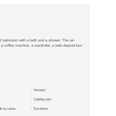
1 bathroom with a bath and a shower. The air-
s, a coffee machine, a wardrobe, a safe deposit box
Armario
Calefacción
de la cama
Escritorio