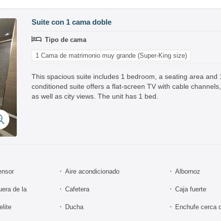
Suite con 1 cama doble
Tipo de cama
1 Cama de matrimonio muy grande (Super-King size)
This spacious suite includes 1 bedroom, a seating area and 
conditioned suite offers a flat-screen TV with cable channel
as well as city views. The unit has 1 bed.
ensor
Aire acondicionado
Albornoz
uera de la
Cafetera
Caja fuerte
lite
Ducha
Enchufe cerca 