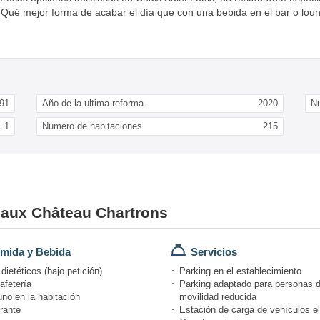
do. Qué mejor forma de acabar el día que con una bebida en el bar o lo
91
Año de la ultima reforma
2020
N
1
Numero de habitaciones
215
eaux Château Chartrons
mida y Bebida
Servicios
ietéticos (bajo petición)
Parking en el establecimiento
afetería
Parking adaptado para personas 
no en la habitación
movilidad reducida
rante
Estación de carga de vehículos el