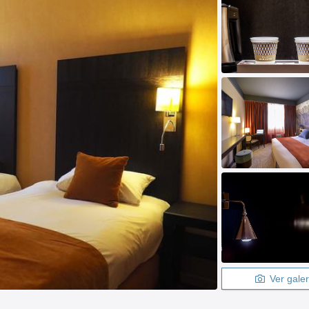
Ver galer