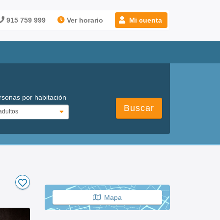
915 759 999
Ver horario
Mi cuenta
rsonas por habitación
Buscar
Mapa