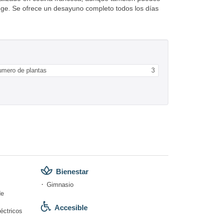
unge. Se ofrece un desayuno completo todos los días
umero de plantas
3
Bienestar
Gimnasio
de
Accesible
éctricos