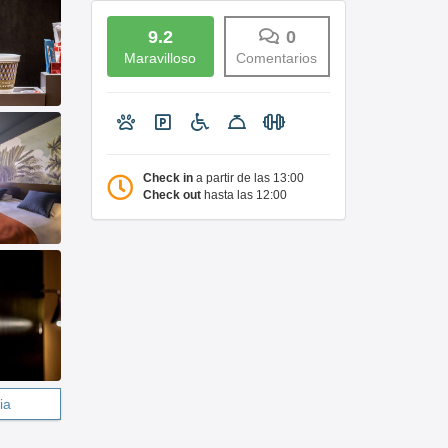
9.2
0
Maravilloso
Comentarios
Check in
a partir de las 13:00
Check out
hasta las 12:00
ia